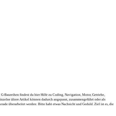
Baureihen findest du hier Hilfe zu Coding, Navigation, Motor, Getriebe,
inzelne ältere Artikel können dadurch angepasst, zusammengeführt oder als
 gerade überarbeitet werden: Bitte habt etwas Nachsicht und Geduld. Ziel ist es, die