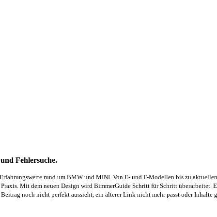
und Fehlersuche.
Erfahrungswerte rund um BMW und MINI. Von E- und F-Modellen bis zu aktuellen G-
 Praxis.
Mit dem neuen Design wird BimmerGuide Schritt für Schritt überarbeitet. E
n Beitrag noch nicht perfekt aussieht, ein älterer Link nicht mehr passt oder Inhalte