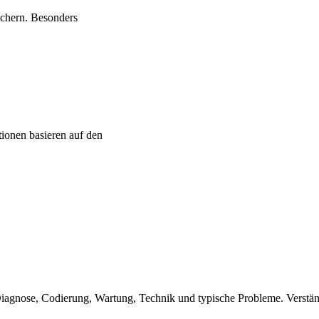
chern. Besonders
onen basieren auf den
ose, Codierung, Wartung, Technik und typische Probleme. Verständli