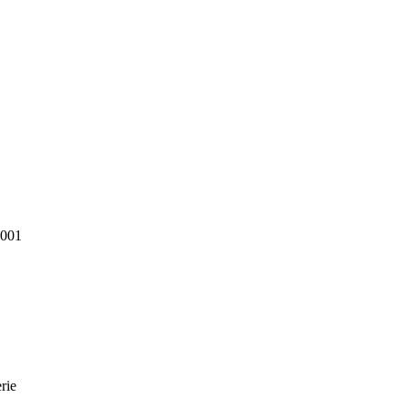
0001
rie