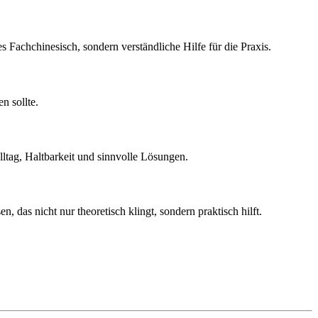
achchinesisch, sondern verständliche Hilfe für die Praxis.
n sollte.
ltag, Haltbarkeit und sinnvolle Lösungen.
as nicht nur theoretisch klingt, sondern praktisch hilft.