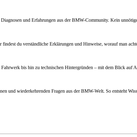
n, Diagnosen und Erfahrungen aus der BMW-Community. Kein unnötiges F
findest du verständliche Erklärungen und Hinweise, worauf man achte
Fahrwerk bis hin zu technischen Hintergründen – mit dem Blick auf Al
n und wiederkehrenden Fragen aus der BMW-Welt. So entsteht Wissen, d