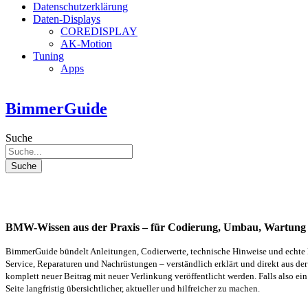
Datenschutzerklärung
Daten-Displays
COREDISPLAY
AK-Motion
Tuning
Apps
BimmerGuide
Suche
Suche
BMW-Wissen aus der Praxis – für Codierung, Umbau, Wartung 
BimmerGuide bündelt Anleitungen, Codierwerte, technische Hinweise und echte 
Service, Reparaturen und Nachrüstungen – verständlich erklärt und direkt aus der
komplett neuer Beitrag mit neuer Verlinkung veröffentlicht werden.
Falls also ei
Seite langfristig übersichtlicher, aktueller und hilfreicher zu machen.