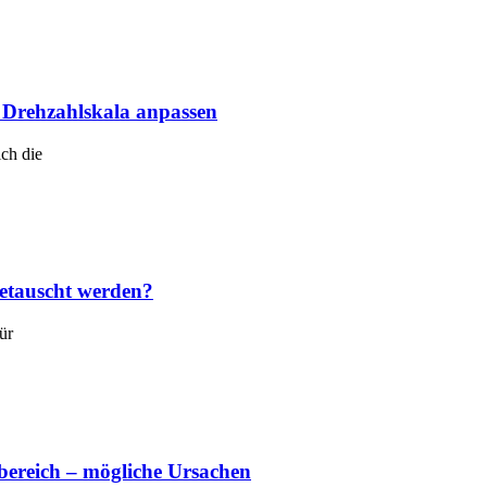
Drehzahlskala anpassen
ch die
getauscht werden?
ür
ereich – mögliche Ursachen