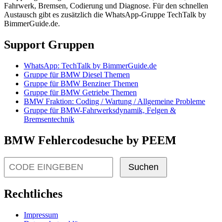
Fahrwerk, Bremsen, Codierung und Diagnose. Für den schnellen
Austausch gibt es zusätzlich die WhatsApp-Gruppe TechTalk by
BimmerGuide.de.
Support Gruppen
WhatsApp: TechTalk by BimmerGuide.de
Gruppe für BMW Diesel Themen
Gruppe für BMW Benziner Themen
Gruppe für BMW Getriebe Themen
BMW Fraktion: Coding / Wartung / Allgemeine Probleme
Gruppe für BMW-Fahrwerksdynamik, Felgen &
Bremsentechnik
BMW Fehlercodesuche by PEEM
Suchen
Rechtliches
Impressum