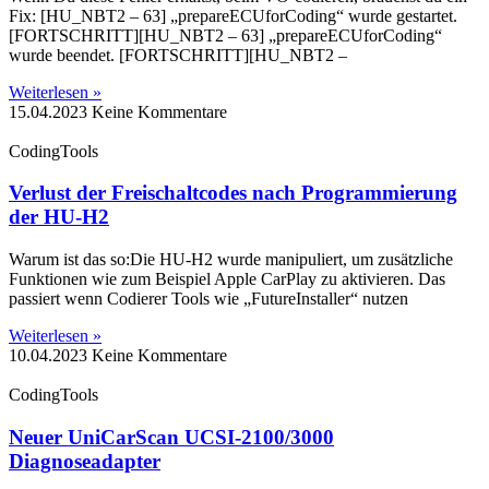
Fix: [HU_NBT2 – 63] „prepareECUforCoding“ wurde gestartet.
[FORTSCHRITT][HU_NBT2 – 63] „prepareECUforCoding“
wurde beendet. [FORTSCHRITT][HU_NBT2 –
Weiterlesen »
15.04.2023
Keine Kommentare
CodingTools
Verlust der Freischaltcodes nach Programmierung
der HU-H2
Warum ist das so:Die HU-H2 wurde manipuliert, um zusätzliche
Funktionen wie zum Beispiel Apple CarPlay zu aktivieren. Das
passiert wenn Codierer Tools wie „FutureInstaller“ nutzen
Weiterlesen »
10.04.2023
Keine Kommentare
CodingTools
Neuer UniCarScan UCSI-2100/3000
Diagnoseadapter