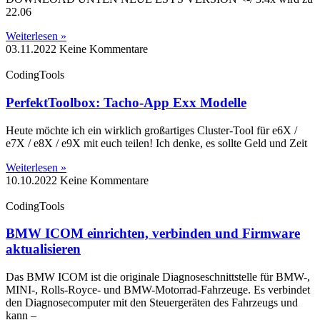
22.06
Weiterlesen »
03.11.2022
Keine Kommentare
CodingTools
PerfektToolbox: Tacho-App Exx Modelle
Heute möchte ich ein wirklich großartiges Cluster-Tool für e6X /
e7X / e8X / e9X mit euch teilen! Ich denke, es sollte Geld und Zeit
Weiterlesen »
10.10.2022
Keine Kommentare
CodingTools
BMW ICOM einrichten, verbinden und Firmware
aktualisieren
Das BMW ICOM ist die originale Diagnoseschnittstelle für BMW-,
MINI-, Rolls-Royce- und BMW-Motorrad-Fahrzeuge. Es verbindet
den Diagnosecomputer mit den Steuergeräten des Fahrzeugs und
kann –