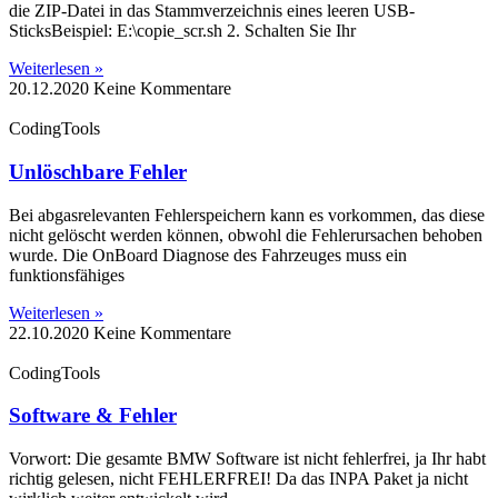
die ZIP-Datei in das Stammverzeichnis eines leeren USB-
SticksBeispiel: E:\copie_scr.sh 2. Schalten Sie Ihr
Weiterlesen »
20.12.2020
Keine Kommentare
CodingTools
Unlöschbare Fehler
Bei abgasrelevanten Fehlerspeichern kann es vorkommen, das diese
nicht gelöscht werden können, obwohl die Fehlerursachen behoben
wurde. Die OnBoard Diagnose des Fahrzeuges muss ein
funktionsfähiges
Weiterlesen »
22.10.2020
Keine Kommentare
CodingTools
Software & Fehler
Vorwort: Die gesamte BMW Software ist nicht fehlerfrei, ja Ihr habt
richtig gelesen, nicht FEHLERFREI! Da das INPA Paket ja nicht