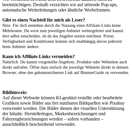
beeinträchtigen. Deshalb verzichten wir auf störende Pop-ups,
automatische Weiterleitungen oder ähnliche Werbeformen.
Gibt es einen Nachteil für mich als Leser?
Nein. Für dich entstehen durch die Nutzung eines Affiliate-Links keine
Mehrkosten. Du wirst zum jeweiligen Anbieter weitergeleitet und kannst
dort selbst entscheiden, ob du das Angebot nutzen möchtest. Preise,
Verfügbarkeit und Konditionen können sich unabhängig davon jederzeit
beim Anbieter ändern.
Kann ich Affiliate-Links vermeiden?
Natürlich. Du kannst vorgestellte Angebote, Produkte oder Webseiten auch
direkt aufrufen. Öffne dazu einfach die jeweilige Webseite direkt in deinem
Browser, ohne den gekennzeichneten Link auf BimmerGuide zu verwenden.
Bildhinweis:
Auf dieser Webseite können KI-gestützt erstellte oder bearbeitete
Grafiken sowie Bilder aus frei nutzbaren Bildquellen wie Pixabay
verwendet werden. Die Bilder dienen der visuellen Unterstützung
der Inhalte. Herstellerlogos, Markenbezeichnungen und
Fahrzeugbezeichnungen werden – sofern vorhanden –
ausschließlich beschreibend verwendet.