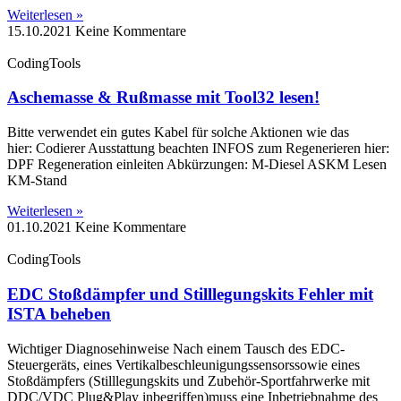
Weiterlesen »
15.10.2021
Keine Kommentare
CodingTools
Aschemasse & Rußmasse mit Tool32 lesen!
Bitte verwendet ein gutes Kabel für solche Aktionen wie das
hier: Codierer Ausstattung beachten INFOS zum Regenerieren hier:
DPF Regeneration einleiten Abkürzungen: M-Diesel ASKM Lesen
KM-Stand
Weiterlesen »
01.10.2021
Keine Kommentare
CodingTools
EDC Stoßdämpfer und Stilllegungskits Fehler mit
ISTA beheben
Wichtiger Diagnosehinweise Nach einem Tausch des EDC-
Steuergeräts, eines Vertikalbeschleunigungssensorssowie eines
Stoßdämpfers (Stilllegungskits und Zubehör-Sportfahrwerke mit
DDC/VDC Plug&Play inbegriffen)muss eine Inbetriebnahme des