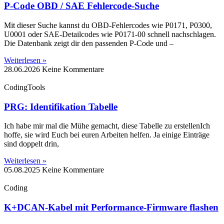
P-Code OBD / SAE Fehlercode-Suche
Mit dieser Suche kannst du OBD-Fehlercodes wie P0171, P0300,
U0001 oder SAE-Detailcodes wie P0171-00 schnell nachschlagen.
Die Datenbank zeigt dir den passenden P-Code und –
Weiterlesen »
28.06.2026
Keine Kommentare
CodingTools
PRG: Identifikation Tabelle
Ich habe mir mal die Mühe gemacht, diese Tabelle zu erstellenIch
hoffe, sie wird Euch bei euren Arbeiten helfen. Ja einige Einträge
sind doppelt drin,
Weiterlesen »
05.08.2025
Keine Kommentare
Coding
K+DCAN-Kabel mit Performance-Firmware flashen