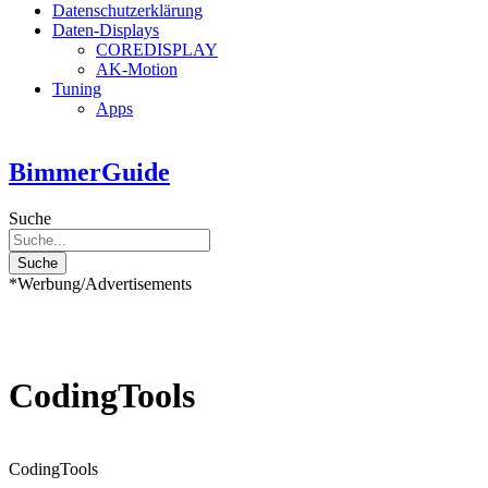
Datenschutzerklärung
Daten-Displays
COREDISPLAY
AK-Motion
Tuning
Apps
BimmerGuide
Suche
Suche
*Werbung/Advertisements
CodingTools
CodingTools