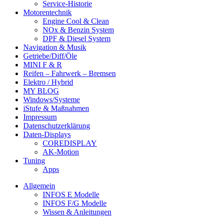
Service-Historie
Motorentechnik
Engine Cool & Clean
NOx & Benzin System
DPF & Diesel System
Navigation & Musik
Getriebe/Diff/Öle
MINI F & R
Reifen – Fahrwerk – Bremsen
Elektro / Hybrid
MY BLOG
Windows/Systeme
iStufe & Maßnahmen
Impressum
Datenschutzerklärung
Daten-Displays
COREDISPLAY
AK-Motion
Tuning
Apps
Allgemein
INFOS E Modelle
INFOS F/G Modelle
Wissen & Anleitungen