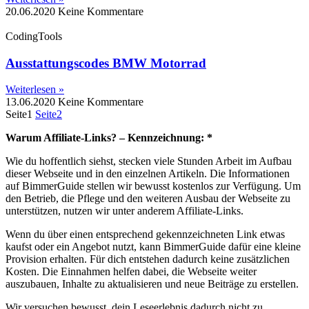
20.06.2020
Keine Kommentare
CodingTools
Ausstattungscodes BMW Motorrad
Weiterlesen »
13.06.2020
Keine Kommentare
Seite
1
Seite
2
Warum Affiliate-Links? – Kennzeichnung: *
Wie du hoffentlich siehst, stecken viele Stunden Arbeit im Aufbau
dieser Webseite und in den einzelnen Artikeln. Die Informationen
auf BimmerGuide stellen wir bewusst kostenlos zur Verfügung. Um
den Betrieb, die Pflege und den weiteren Ausbau der Webseite zu
unterstützen, nutzen wir unter anderem Affiliate-Links.
Wenn du über einen entsprechend gekennzeichneten Link etwas
kaufst oder ein Angebot nutzt, kann BimmerGuide dafür eine kleine
Provision erhalten. Für dich entstehen dadurch keine zusätzlichen
Kosten. Die Einnahmen helfen dabei, die Webseite weiter
auszubauen, Inhalte zu aktualisieren und neue Beiträge zu erstellen.
Wir versuchen bewusst, dein Leseerlebnis dadurch nicht zu