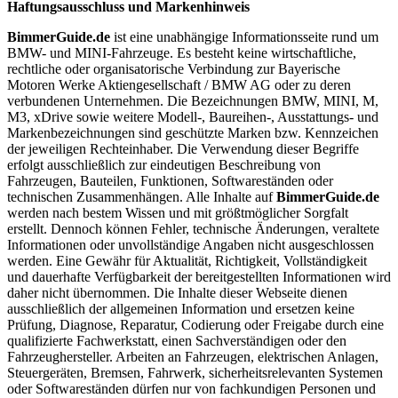
Haftungsausschluss und Markenhinweis
BimmerGuide.de
ist eine unabhängige Informationsseite rund um
BMW- und MINI-Fahrzeuge. Es besteht keine wirtschaftliche,
rechtliche oder organisatorische Verbindung zur Bayerische
Motoren Werke Aktiengesellschaft / BMW AG oder zu deren
verbundenen Unternehmen. Die Bezeichnungen BMW, MINI, M,
M3, xDrive sowie weitere Modell-, Baureihen-, Ausstattungs- und
Markenbezeichnungen sind geschützte Marken bzw. Kennzeichen
der jeweiligen Rechteinhaber. Die Verwendung dieser Begriffe
erfolgt ausschließlich zur eindeutigen Beschreibung von
Fahrzeugen, Bauteilen, Funktionen, Softwareständen oder
technischen Zusammenhängen. Alle Inhalte auf
BimmerGuide.de
werden nach bestem Wissen und mit größtmöglicher Sorgfalt
erstellt. Dennoch können Fehler, technische Änderungen, veraltete
Informationen oder unvollständige Angaben nicht ausgeschlossen
werden. Eine Gewähr für Aktualität, Richtigkeit, Vollständigkeit
und dauerhafte Verfügbarkeit der bereitgestellten Informationen wird
daher nicht übernommen. Die Inhalte dieser Webseite dienen
ausschließlich der allgemeinen Information und ersetzen keine
Prüfung, Diagnose, Reparatur, Codierung oder Freigabe durch eine
qualifizierte Fachwerkstatt, einen Sachverständigen oder den
Fahrzeughersteller. Arbeiten an Fahrzeugen, elektrischen Anlagen,
Steuergeräten, Bremsen, Fahrwerk, sicherheitsrelevanten Systemen
oder Softwareständen dürfen nur von fachkundigen Personen und