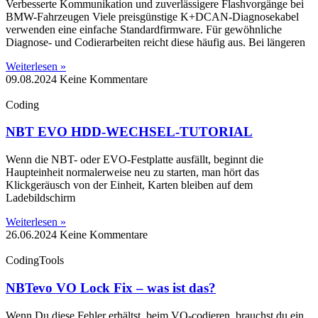
Verbesserte Kommunikation und zuverlässigere Flashvorgänge bei
BMW-Fahrzeugen Viele preisgünstige K+DCAN-Diagnosekabel
verwenden eine einfache Standardfirmware. Für gewöhnliche
Diagnose- und Codierarbeiten reicht diese häufig aus. Bei längeren
Weiterlesen »
09.08.2024
Keine Kommentare
Coding
NBT EVO HDD-WECHSEL-TUTORIAL
Wenn die NBT- oder EVO-Festplatte ausfällt, beginnt die
Haupteinheit normalerweise neu zu starten, man hört das
Klickgeräusch von der Einheit, Karten bleiben auf dem
Ladebildschirm
Weiterlesen »
26.06.2024
Keine Kommentare
CodingTools
NBTevo VO Lock Fix – was ist das?
Wenn Du diese Fehler erhältst, beim VO-codieren, brauchst du ein