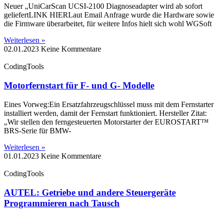
Neuer „UniCarScan UCSI-2100 Diagnoseadapter wird ab sofort
geliefertLINK HIERLaut Email Anfrage wurde die Hardware sowie
die Firmware überarbeitet, für weitere Infos hielt sich wohl WGSoft
Weiterlesen »
02.01.2023
Keine Kommentare
CodingTools
Motorfernstart für F- und G- Modelle
Eines Vorweg:Ein Ersatzfahrzeugschlüssel muss mit dem Fernstarter
installiert werden, damit der Fernstart funktioniert. Hersteller Zitat:
„Wir stellen den ferngesteuerten Motorstarter der EUROSTART™
BRS-Serie für BMW-
Weiterlesen »
01.01.2023
Keine Kommentare
CodingTools
AUTEL: Getriebe und andere Steuergeräte
Programmieren nach Tausch