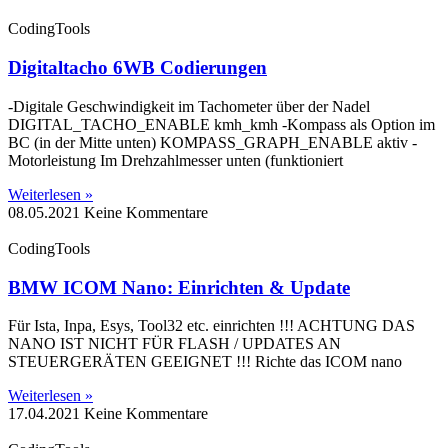
CodingTools
Digitaltacho 6WB Codierungen
-Digitale Geschwindigkeit im Tachometer über der Nadel
DIGITAL_TACHO_ENABLE kmh_kmh -Kompass als Option im
BC (in der Mitte unten) KOMPASS_GRAPH_ENABLE aktiv -
Motorleistung Im Drehzahlmesser unten (funktioniert
Weiterlesen »
08.05.2021
Keine Kommentare
CodingTools
BMW ICOM Nano: Einrichten & Update
Für Ista, Inpa, Esys, Tool32 etc. einrichten !!! ACHTUNG DAS
NANO IST NICHT FÜR FLASH / UPDATES AN
STEUERGERÄTEN GEEIGNET !!! Richte das ICOM nano
Weiterlesen »
17.04.2021
Keine Kommentare