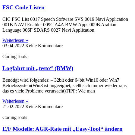
FSC Code Listen
CIC FSC List 0017 Speech Software SVS 0019 Navi Application
001B NAVI Enabler 009C A4A BMW Apps 009B Arabian
Language 006F SDARS 0027 Navi Application
Weiterlesen »
03.04.2022
Keine Kommentare
CodingTools
Logfahrt mit „testo“ (BMW)
Benötigt wird folgendes: – 32bit oder 64bit Win10 oder Win7
Betriebssystem(Win8 ist ungeeignet, stellt sich immer wieder raus
das es viele Probleme verursacht)TIPP: Wie man
Weiterlesen »
21.02.2022
Keine Kommentare
CodingTools
E/F Modelle: AGR-Rate mit „Easy-Tool“ ändern