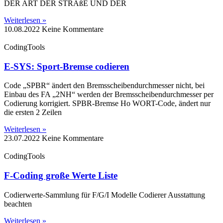
DER ART DER STRAßE UND DER
Weiterlesen »
10.08.2022
Keine Kommentare
CodingTools
E-SYS: Sport-Bremse codieren
Code „SPBR“ ändert den Bremsscheibendurchmesser nicht, bei
Einbau des FA „2NH“ werden der Bremsscheibendurchmesser per
Codierung korrigiert. SPBR-Bremse Ho WORT-Code, ändert nur
die ersten 2 Zeilen
Weiterlesen »
23.07.2022
Keine Kommentare
CodingTools
F-Coding große Werte Liste
Codierwerte-Sammlung für F/G/I Modelle Codierer Ausstattung
beachten
Weiterlesen »