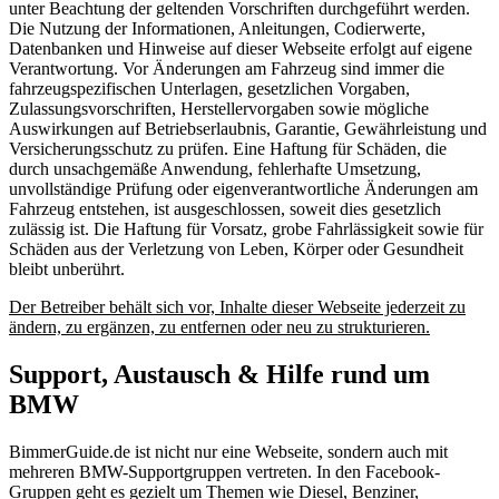
unter Beachtung der geltenden Vorschriften durchgeführt werden.
Die Nutzung der Informationen, Anleitungen, Codierwerte,
Datenbanken und Hinweise auf dieser Webseite erfolgt auf eigene
Verantwortung. Vor Änderungen am Fahrzeug sind immer die
fahrzeugspezifischen Unterlagen, gesetzlichen Vorgaben,
Zulassungsvorschriften, Herstellervorgaben sowie mögliche
Auswirkungen auf Betriebserlaubnis, Garantie, Gewährleistung und
Versicherungsschutz zu prüfen. Eine Haftung für Schäden, die
durch unsachgemäße Anwendung, fehlerhafte Umsetzung,
unvollständige Prüfung oder eigenverantwortliche Änderungen am
Fahrzeug entstehen, ist ausgeschlossen, soweit dies gesetzlich
zulässig ist. Die Haftung für Vorsatz, grobe Fahrlässigkeit sowie für
Schäden aus der Verletzung von Leben, Körper oder Gesundheit
bleibt unberührt.
Der Betreiber behält sich vor, Inhalte dieser Webseite jederzeit zu
ändern, zu ergänzen, zu entfernen oder neu zu strukturieren.
Support, Austausch & Hilfe rund um
BMW
BimmerGuide.de ist nicht nur eine Webseite, sondern auch mit
mehreren BMW-Supportgruppen vertreten. In den Facebook-
Gruppen geht es gezielt um Themen wie Diesel, Benziner,