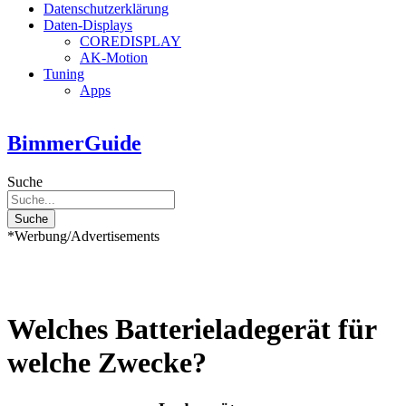
Datenschutzerklärung
Daten-Displays
COREDISPLAY
AK-Motion
Tuning
Apps
BimmerGuide
Suche
Suche
*Werbung/Advertisements
Welches Batterieladegerät für
welche Zwecke?