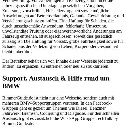
Verantwortung. Vor Änderungen am Fahrzeug sind immer die
fahrzeugspezifischen Unterlagen, gesetzlichen Vorgaben,
Zulassungsvorschriften, Herstellervorgaben sowie mögliche
Auswirkungen auf Betriebserlaubnis, Garantie, Gewährleistung und
Versicherungsschutz zu prüfen. Eine Haftung für Schäden, die
durch unsachgemäße Anwendung, fehlerhafte Umsetzung,
unvollständige Prüfung oder eigenverantwortliche Änderungen am
Fahrzeug entstehen, ist ausgeschlossen, soweit dies gesetzlich
zulässig ist. Die Haftung für Vorsatz, grobe Fahrlässigkeit sowie für
Schäden aus der Verletzung von Leben, Körper oder Gesundheit
bleibt unberührt.
Der Betreiber behält sich vor, Inhalte dieser Webseite jederzeit zu
ändern, zu ergänzen, zu entfernen oder neu zu strukturieren.
Support, Austausch & Hilfe rund um
BMW
BimmerGuide.de ist nicht nur eine Webseite, sondern auch mit
mehreren BMW-Supportgruppen vertreten. In den Facebook-
Gruppen geht es gezielt um Themen wie Diesel, Benziner,
Fahrwerk, Bremsen, Codierung und Diagnose. Für den schnellen
Austausch gibt es zusätzlich die WhatsApp-Gruppe TechTalk by
BimmerGuide.de.