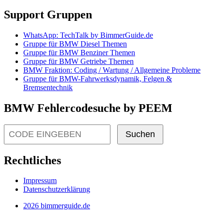
Support Gruppen
WhatsApp: TechTalk by BimmerGuide.de
Gruppe für BMW Diesel Themen
Gruppe für BMW Benziner Themen
Gruppe für BMW Getriebe Themen
BMW Fraktion: Coding / Wartung / Allgemeine Probleme
Gruppe für BMW-Fahrwerksdynamik, Felgen &
Bremsentechnik
BMW Fehlercodesuche by PEEM
Suchen
Rechtliches
Impressum
Datenschutzerklärung
2026 bimmerguide.de