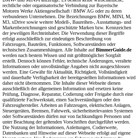
rechtliche oder organisatorische Verbindung zur Bayerische
Motoren Werke Aktiengesellschaft / BMW AG oder zu deren
verbundenen Unternehmen. Die Bezeichnungen BMW, MINI, M,
M3, xDrive sowie weitere Modell-, Baureihen-, Ausstattungs- und
Markenbezeichnungen sind geschützte Marken bzw. Kennzeichen
der jeweiligen Rechteinhaber. Die Verwendung dieser Begriffe
erfolgt ausschließlich zur eindeutigen Beschreibung von
Fahrzeugen, Bauteilen, Funktionen, Softwareständen oder
technischen Zusammenhängen. Alle Inhalte auf
BimmerGuide.de
werden nach bestem Wissen und mit größtmöglicher Sorgfalt
erstellt. Dennoch können Fehler, technische Änderungen, veraltete
Informationen oder unvollständige Angaben nicht ausgeschlossen
werden. Eine Gewähr für Aktualität, Richtigkeit, Vollständigkeit
und dauerhafte Verfügbarkeit der bereitgestellten Informationen wird
daher nicht übernommen. Die Inhalte dieser Webseite dienen
ausschließlich der allgemeinen Information und ersetzen keine
Prüfung, Diagnose, Reparatur, Codierung oder Freigabe durch eine
qualifizierte Fachwerkstatt, einen Sachverständigen oder den
Fahrzeughersteller. Arbeiten an Fahrzeugen, elektrischen Anlagen,
Steuergeräten, Bremsen, Fahrwerk, sicherheitsrelevanten Systemen
oder Softwareständen dürfen nur von fachkundigen Personen und
unter Beachtung der geltenden Vorschriften durchgeführt werden.
Die Nutzung der Informationen, Anleitungen, Codierwerte,
Datenbanken und Hinweise auf dieser Webseite erfolgt auf eigene