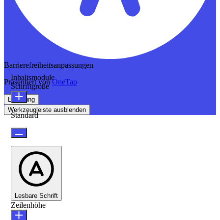
Barrierefreiheitsanpassungen
Inhaltsmodule
Präsentiert von
OneTap
Schriftgröße
Erklärung
Werkzeugleiste ausblenden
Standard
Lesbare Schrift
Zeilenhöhe