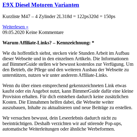
E9X Diesel Motoren Varianten
Kurzliste M47 – 4 Zylinder 2L318d = 122ps320d = 150ps
Weiterlesen »
09.05.2020
Keine Kommentare
Warum Affiliate-Links? – Kennzeichnung: *
Wie du hoffentlich siehst, stecken viele Stunden Arbeit im Aufbau
dieser Webseite und in den einzelnen Artikeln. Die Informationen
auf BimmerGuide stellen wir bewusst kostenlos zur Verfügung. Um
den Betrieb, die Pflege und den weiteren Ausbau der Webseite zu
unterstützen, nutzen wir unter anderem Affiliate-Links.
Wenn du über einen entsprechend gekennzeichneten Link etwas
kaufst oder ein Angebot nutzt, kann BimmerGuide dafür eine kleine
Provision erhalten. Für dich entstehen dadurch keine zusätzlichen
Kosten. Die Einnahmen helfen dabei, die Webseite weiter
auszubauen, Inhalte zu aktualisieren und neue Beiträge zu erstellen.
Wir versuchen bewusst, dein Leseerlebnis dadurch nicht zu
beeinträchtigen. Deshalb verzichten wir auf störende Pop-ups,
automatische Weiterleitungen oder ähnliche Werbeformen.