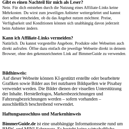
Gibt es einen Nachteil für mich als Leser?
Nein. Für dich entstehen durch die Nutzung eines Affiliate-Links keine
Mehrkosten. Du wirst zum jeweiligen Anbieter weitergeleitet und kannst
dort selbst entscheiden, ob du das Angebot nutzen möchtest. Preise,
Verfügbarkeit und Konditionen können sich unabhängig davon jederzeit
beim Anbieter ändern.
Kann ich Affiliate-Links vermeiden?
Natürlich. Du kannst vorgestellte Angebote, Produkte oder Webseiten auch
direkt aufrufen. Öffne dazu einfach die jeweilige Webseite direkt in deinem
Browser, ohne den gekennzeichneten Link auf BimmerGuide zu verwenden.
Bildhinweis:
Auf dieser Webseite können KI-gestützt erstellte oder bearbeitete
Grafiken sowie Bilder aus frei nutzbaren Bildquellen wie Pixabay
verwendet werden. Die Bilder dienen der visuellen Unterstützung
der Inhalte. Herstellerlogos, Markenbezeichnungen und
Fahrzeugbezeichnungen werden – sofern vorhanden –
ausschließlich beschreibend verwendet.
Haftungsausschluss und Markenhinweis
BimmerGuide.de
ist eine unabhängige Informationsseite rund um
BMW- und MINI-Fahrzeuge. Es besteht keine wirtschaftliche,