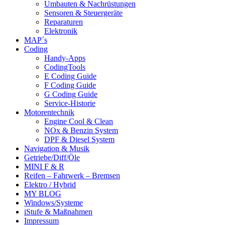
Umbauten & Nachrüstungen
Sensoren & Steuergeräte
Reparaturen
Elektronik
MAP´s
Coding
Handy-Apps
CodingTools
E Coding Guide
F Coding Guide
G Coding Guide
Service-Historie
Motorentechnik
Engine Cool & Clean
NOx & Benzin System
DPF & Diesel System
Navigation & Musik
Getriebe/Diff/Öle
MINI F & R
Reifen – Fahrwerk – Bremsen
Elektro / Hybrid
MY BLOG
Windows/Systeme
iStufe & Maßnahmen
Impressum