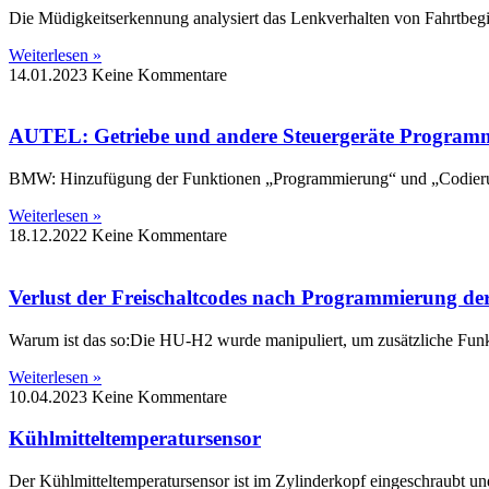
Die Müdigkeitserkennung analysiert das Lenkverhalten von Fahrtbegin
Weiterlesen »
14.01.2023
Keine Kommentare
AUTEL: Getriebe und andere Steuergeräte Program
BMW: Hinzufügung der Funktionen „Programmierung“ und „Codier
Weiterlesen »
18.12.2022
Keine Kommentare
Verlust der Freischaltcodes nach Programmierung d
Warum ist das so:Die HU-H2 wurde manipuliert, um zusätzliche Fun
Weiterlesen »
10.04.2023
Keine Kommentare
Kühlmitteltemperatursensor
Der Kühlmitteltemperatursensor ist im Zylinderkopf eingeschraubt und