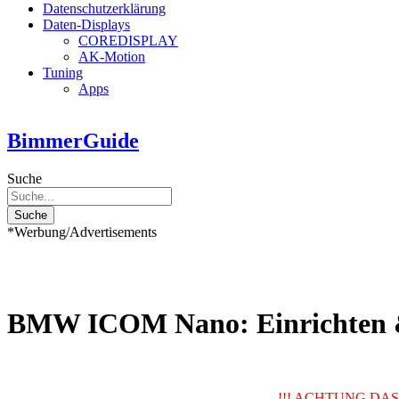
Datenschutzerklärung
Daten-Displays
COREDISPLAY
AK-Motion
Tuning
Apps
BimmerGuide
Suche
Suche
*Werbung/Advertisements
BMW ICOM Nano: Einrichten 
!!! ACHTUNG DAS