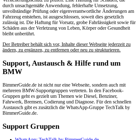
durch unsachgemäße Anwendung, fehlerhafte Umsetzung,
unvollständige Prüfung oder eigenverantwortliche Änderungen am
Fahrzeug entstehen, ist ausgeschlossen, soweit dies gesetzlich
zulässig ist. Die Haftung für Vorsatz, grobe Fahrlässigkeit sowie für
Schäden aus der Verletzung von Leben, Körper oder Gesundheit
bleibt unberührt.
Der Betreiber behält sich vor, Inhalte dieser Webseite jederzeit zu
ändern, zu ergänzen, zu entfernen oder neu zu strukturieren.
Support, Austausch & Hilfe rund um
BMW
BimmerGuide.de ist nicht nur eine Webseite, sondern auch mit
mehreren BMW-Supportgruppen vertreten. In den Facebook-
Gruppen geht es gezielt um Themen wie Diesel, Benziner,
Fahrwerk, Bremsen, Codierung und Diagnose. Für den schnellen
Austausch gibt es zusätzlich die WhatsApp-Gruppe TechTalk by
BimmerGuide.de.
Support Gruppen
WhatsApp: TechTalk by BimmerGuide.de