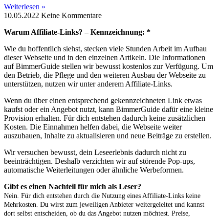
Weiterlesen »
10.05.2022
Keine Kommentare
Warum Affiliate-Links? – Kennzeichnung: *
Wie du hoffentlich siehst, stecken viele Stunden Arbeit im Aufbau
dieser Webseite und in den einzelnen Artikeln. Die Informationen
auf BimmerGuide stellen wir bewusst kostenlos zur Verfügung. Um
den Betrieb, die Pflege und den weiteren Ausbau der Webseite zu
unterstützen, nutzen wir unter anderem Affiliate-Links.
Wenn du über einen entsprechend gekennzeichneten Link etwas
kaufst oder ein Angebot nutzt, kann BimmerGuide dafür eine kleine
Provision erhalten. Für dich entstehen dadurch keine zusätzlichen
Kosten. Die Einnahmen helfen dabei, die Webseite weiter
auszubauen, Inhalte zu aktualisieren und neue Beiträge zu erstellen.
Wir versuchen bewusst, dein Leseerlebnis dadurch nicht zu
beeinträchtigen. Deshalb verzichten wir auf störende Pop-ups,
automatische Weiterleitungen oder ähnliche Werbeformen.
Gibt es einen Nachteil für mich als Leser?
Nein. Für dich entstehen durch die Nutzung eines Affiliate-Links keine
Mehrkosten. Du wirst zum jeweiligen Anbieter weitergeleitet und kannst
dort selbst entscheiden, ob du das Angebot nutzen möchtest. Preise,