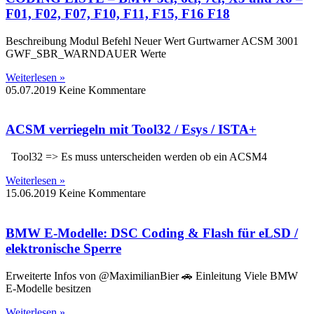
F01, F02, F07, F10, F11, F15, F16 F18
Beschreibung Modul Befehl Neuer Wert Gurtwarner ACSM 3001
GWF_SBR_WARNDAUER Werte
Weiterlesen »
05.07.2019
Keine Kommentare
ACSM verriegeln mit Tool32 / Esys / ISTA+
Tool32 => Es muss unterscheiden werden ob ein ACSM4
Weiterlesen »
15.06.2019
Keine Kommentare
BMW E-Modelle: DSC Coding & Flash für eLSD /
elektronische Sperre
Erweiterte Infos von @MaximilianBier 🚗 Einleitung Viele BMW
E-Modelle besitzen
Weiterlesen »