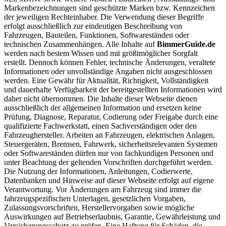
Markenbezeichnungen sind geschützte Marken bzw. Kennzeichen
der jeweiligen Rechteinhaber. Die Verwendung dieser Begriffe
erfolgt ausschließlich zur eindeutigen Beschreibung von
Fahrzeugen, Bauteilen, Funktionen, Softwareständen oder
technischen Zusammenhängen. Alle Inhalte auf
BimmerGuide.de
werden nach bestem Wissen und mit größtmöglicher Sorgfalt
erstellt. Dennoch können Fehler, technische Änderungen, veraltete
Informationen oder unvollständige Angaben nicht ausgeschlossen
werden. Eine Gewähr für Aktualität, Richtigkeit, Vollständigkeit
und dauerhafte Verfügbarkeit der bereitgestellten Informationen wird
daher nicht übernommen. Die Inhalte dieser Webseite dienen
ausschließlich der allgemeinen Information und ersetzen keine
Prüfung, Diagnose, Reparatur, Codierung oder Freigabe durch eine
qualifizierte Fachwerkstatt, einen Sachverständigen oder den
Fahrzeughersteller. Arbeiten an Fahrzeugen, elektrischen Anlagen,
Steuergeräten, Bremsen, Fahrwerk, sicherheitsrelevanten Systemen
oder Softwareständen dürfen nur von fachkundigen Personen und
unter Beachtung der geltenden Vorschriften durchgeführt werden.
Die Nutzung der Informationen, Anleitungen, Codierwerte,
Datenbanken und Hinweise auf dieser Webseite erfolgt auf eigene
Verantwortung. Vor Änderungen am Fahrzeug sind immer die
fahrzeugspezifischen Unterlagen, gesetzlichen Vorgaben,
Zulassungsvorschriften, Herstellervorgaben sowie mögliche
Auswirkungen auf Betriebserlaubnis, Garantie, Gewährleistung und
Versicherungsschutz zu prüfen. Eine Haftung für Schäden, die