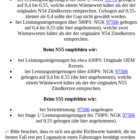
auf 0,4 bis 0,55, welche einem Wärmewert kälter als der der
originalen N54 Zündkerzen entsprechen. Gebogen auf 0,55-
kleiner als 0,4 sollte der Gap nicht gewählt werden.
bei Leistungssteigerungen über 500PS: NGK
97506
gebogen
auf 0,4 bis 0,55 (die hier angebotenen), welche zwei
Wärmewerten kälter als der der originalen N54 Zündkerzen
entsprechen.
Beim N55 empfehlen wir:
bei Leistungssteigerungen bis etwa 430PS: Originale OEM
Kerzen.
bei Leistungssteigerungen über 430PS: NGK
97506
gebogen auf 0,4 bis 0,55 (die hier angebotenen), welche
einem Wärmewert kälter als der der originalen N55
Zündkerzen entsprechen.
Beim S55 empfehlen wir:
bei Serienleistung:
97506
ungebogen
bei Stage 1/ Leistungssteigerungen bis 750PS: NGK
97506
auf 0,55 gebogen (die hier angebotenen).
-> Bitte beachtet, dass es sich um grobe Richtwerte handelt, die im
besten Fall erst per Loganalyse eures Fahrzeuges bestätigt werden