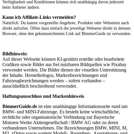
Verfügbarkeit und Konditionen können sich unabhängig davon jederzeit
beim Anbieter ändern.
Kann ich Affiliate-Links vermeiden?
Natürlich. Du kannst vorgestellte Angebote, Produkte oder Webseiten auch
direkt aufrufen. Öffne dazu einfach die jeweilige Webseite direkt in deinem
Browser, ohne den gekennzeichneten Link auf BimmerGuide zu verwenden.
Bildhinweis:
Auf dieser Webseite können KI-gestützt erstellte oder bearbeitete
Grafiken sowie Bilder aus frei nutzbaren Bildquellen wie Pixabay
verwendet werden. Die Bilder dienen der visuellen Unterstützung
der Inhalte. Herstellerlogos, Markenbezeichnungen und
Fahrzeugbezeichnungen werden – sofern vorhanden –
ausschließlich beschreibend verwendet.
Haftungsausschluss und Markenhinweis
BimmerGuide.de
ist eine unabhängige Informationsseite rund um
BMW- und MINI-Fahrzeuge. Es besteht keine wirtschaftliche,
rechtliche oder organisatorische Verbindung zur Bayerische
Motoren Werke Aktiengesellschaft / BMW AG oder zu deren
verbundenen Unternehmen. Die Bezeichnungen BMW, MINI, M,
M3, xDrive sowie weitere Modell-, Baureihen-, Ausstattungs- und