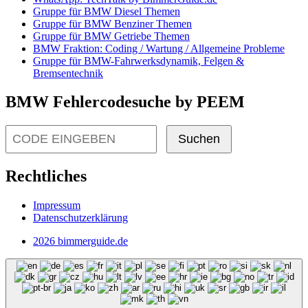
Gruppe für BMW Diesel Themen
Gruppe für BMW Benziner Themen
Gruppe für BMW Getriebe Themen
BMW Fraktion: Coding / Wartung / Allgemeine Probleme
Gruppe für BMW-Fahrwerksdynamik, Felgen &
Bremsentechnik
BMW Fehlercodesuche by PEEM
Suchen
Rechtliches
Impressum
Datenschutzerklärung
2026 bimmerguide.de