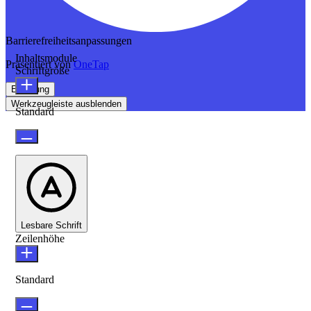
Barrierefreiheitsanpassungen
Inhaltsmodule
Präsentiert von
OneTap
Schriftgröße
Erklärung
Werkzeugleiste ausblenden
Standard
Lesbare Schrift
Zeilenhöhe
Standard