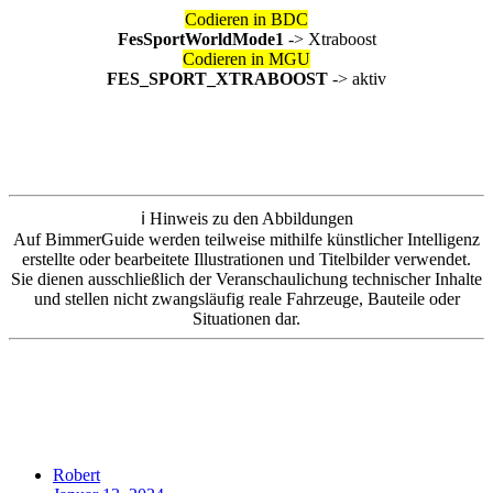
Codieren in BDC
FesSportWorldMode1
-> Xtraboost
Codieren in MGU
FES_SPORT_XTRABOOST
-> aktiv
ℹ️ Hinweis zu den Abbildungen
Auf BimmerGuide werden teilweise mithilfe künstlicher Intelligenz
erstellte oder bearbeitete Illustrationen und Titelbilder verwendet.
Sie dienen ausschließlich der Veranschaulichung technischer Inhalte
und stellen nicht zwangsläufig reale Fahrzeuge, Bauteile oder
Situationen dar.
Robert