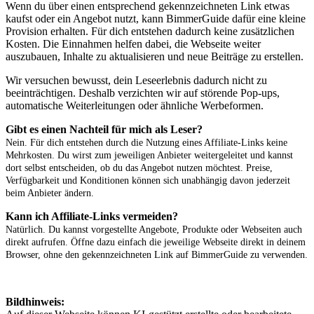
Wenn du über einen entsprechend gekennzeichneten Link etwas
kaufst oder ein Angebot nutzt, kann BimmerGuide dafür eine kleine
Provision erhalten. Für dich entstehen dadurch keine zusätzlichen
Kosten. Die Einnahmen helfen dabei, die Webseite weiter
auszubauen, Inhalte zu aktualisieren und neue Beiträge zu erstellen.
Wir versuchen bewusst, dein Leseerlebnis dadurch nicht zu
beeinträchtigen. Deshalb verzichten wir auf störende Pop-ups,
automatische Weiterleitungen oder ähnliche Werbeformen.
Gibt es einen Nachteil für mich als Leser?
Nein. Für dich entstehen durch die Nutzung eines Affiliate-Links keine
Mehrkosten. Du wirst zum jeweiligen Anbieter weitergeleitet und kannst
dort selbst entscheiden, ob du das Angebot nutzen möchtest. Preise,
Verfügbarkeit und Konditionen können sich unabhängig davon jederzeit
beim Anbieter ändern.
Kann ich Affiliate-Links vermeiden?
Natürlich. Du kannst vorgestellte Angebote, Produkte oder Webseiten auch
direkt aufrufen. Öffne dazu einfach die jeweilige Webseite direkt in deinem
Browser, ohne den gekennzeichneten Link auf BimmerGuide zu verwenden.
Bildhinweis: