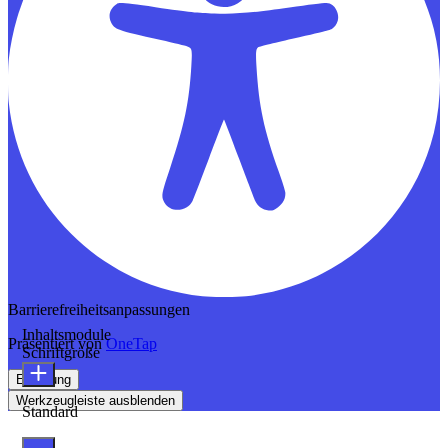
Barrierefreiheitsanpassungen
Inhaltsmodule
Präsentiert von
OneTap
Schriftgröße
Erklärung
Werkzeugleiste ausblenden
Standard