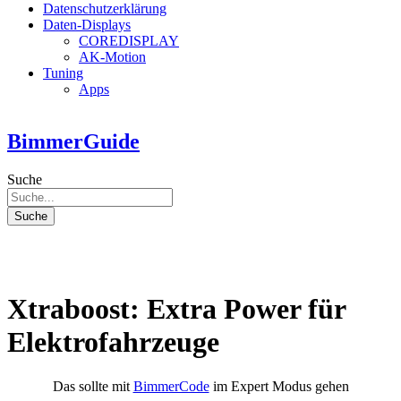
Datenschutzerklärung
Daten-Displays
COREDISPLAY
AK-Motion
Tuning
Apps
BimmerGuide
Suche
Suche
Xtraboost: Extra Power für
Elektrofahrzeuge
Das sollte mit
BimmerCode
im Expert Modus gehen