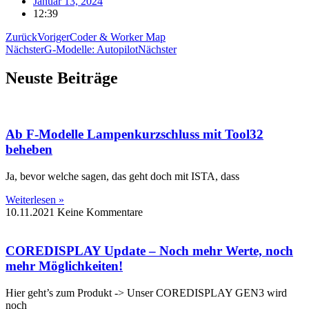
Januar 13, 2024
12:39
Zurück
Voriger
Coder & Worker Map
Nächster
G-Modelle: Autopilot
Nächster
Neuste Beiträge
Ab F-Modelle Lampenkurzschluss mit Tool32
beheben
Ja, bevor welche sagen, das geht doch mit ISTA, dass
Weiterlesen »
10.11.2021
Keine Kommentare
COREDISPLAY Update – Noch mehr Werte, noch
mehr Möglichkeiten!
Hier geht’s zum Produkt -> Unser COREDISPLAY GEN3 wird
noch