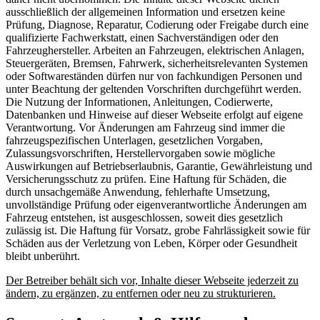
ausschließlich der allgemeinen Information und ersetzen keine
Prüfung, Diagnose, Reparatur, Codierung oder Freigabe durch eine
qualifizierte Fachwerkstatt, einen Sachverständigen oder den
Fahrzeughersteller. Arbeiten an Fahrzeugen, elektrischen Anlagen,
Steuergeräten, Bremsen, Fahrwerk, sicherheitsrelevanten Systemen
oder Softwareständen dürfen nur von fachkundigen Personen und
unter Beachtung der geltenden Vorschriften durchgeführt werden.
Die Nutzung der Informationen, Anleitungen, Codierwerte,
Datenbanken und Hinweise auf dieser Webseite erfolgt auf eigene
Verantwortung. Vor Änderungen am Fahrzeug sind immer die
fahrzeugspezifischen Unterlagen, gesetzlichen Vorgaben,
Zulassungsvorschriften, Herstellervorgaben sowie mögliche
Auswirkungen auf Betriebserlaubnis, Garantie, Gewährleistung und
Versicherungsschutz zu prüfen. Eine Haftung für Schäden, die
durch unsachgemäße Anwendung, fehlerhafte Umsetzung,
unvollständige Prüfung oder eigenverantwortliche Änderungen am
Fahrzeug entstehen, ist ausgeschlossen, soweit dies gesetzlich
zulässig ist. Die Haftung für Vorsatz, grobe Fahrlässigkeit sowie für
Schäden aus der Verletzung von Leben, Körper oder Gesundheit
bleibt unberührt.
Der Betreiber behält sich vor, Inhalte dieser Webseite jederzeit zu
ändern, zu ergänzen, zu entfernen oder neu zu strukturieren.