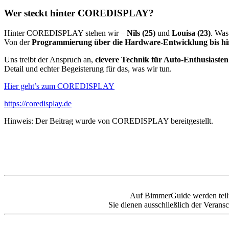
Wer steckt hinter COREDISPLAY?
Hinter COREDISPLAY stehen wir –
Nils (25)
und
Louisa (23)
. Was
Von der
Programmierung über die Hardware-Entwicklung bis hi
Uns treibt der Anspruch an,
clevere Technik für Auto-Enthusiasten
Detail und echter Begeisterung für das, was wir tun.
Hier geht’s zum COREDISPLAY
https://coredisplay.de
Hinweis: Der Beitrag wurde von COREDISPLAY bereitgestellt.
Auf BimmerGuide werden teilweis
Sie dienen ausschließlich der Veransc