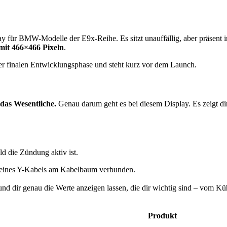
ür BMW-Modelle der E9x-Reihe. Es sitzt unauffällig, aber präsent im
mit 466×466 Pixeln
.
der finalen Entwicklungsphase und steht kurz vor dem Launch.
das Wesentliche.
Genau darum geht es bei diesem Display. Es zeigt dir
 die Zündung aktiv ist.
e eines Y-Kabels am Kabelbaum verbunden.
nd dir genau die Werte anzeigen lassen, die dir wichtig sind – vom Kü
Produkt