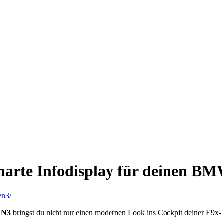
te Infodisplay für deinen B
en3/
EN3
bringst du nicht nur einen modernen Look ins Cockpit deiner E9x-