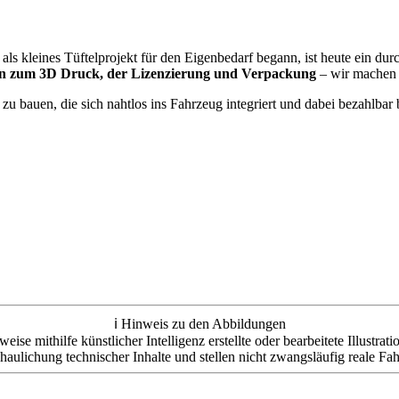
 als kleines Tüftelprojekt für den Eigenbedarf begann, ist heute ein dur
n zum 3D Druck, der Lizenzierung und Verpackung
– wir machen a
zu bauen, die sich nahtlos ins Fahrzeug integriert und dabei bezahlb
ℹ️ Hinweis zu den Abbildungen
e mithilfe künstlicher Intelligenz erstellte oder bearbeitete Illustrat
haulichung technischer Inhalte und stellen nicht zwangsläufig reale Fah