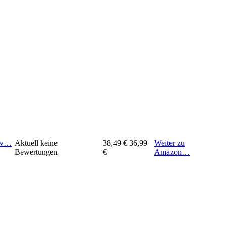
iew…
Aktuell keine
38,49 €
36,99
Weiter zu
Bewertungen
€
Amazon…