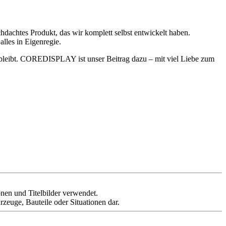
chdachtes Produkt, das wir komplett selbst entwickelt haben.
lles in Eigenregie.
ar bleibt. COREDISPLAY ist unser Beitrag dazu – mit viel Liebe zum
ionen und Titelbilder verwendet.
rzeuge, Bauteile oder Situationen dar.