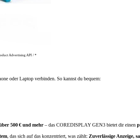
oduct Advertising API / *
 oder Laptop verbinden. So kannst du bequem:
über 500 € und mehr
– das COREDISPLAY GEN3 bietet dir einen
p
stem
, das sich auf das konzentriert, was zählt:
Zuverlässige Anzeige, s