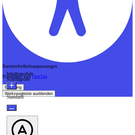
Barrierefreiheitsanpassungen
Inhaltsmodule
Präsentiert von
OneTap
Schriftgröße
Erklärung
Werkzeugleiste ausblenden
Standard