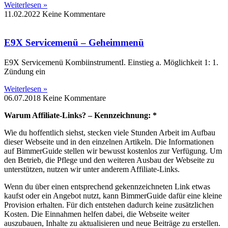
Weiterlesen »
11.02.2022
Keine Kommentare
E9X Servicemenü – Geheimmenü
E9X Servicemenü KombiinstrumentI. Einstieg a. Möglichkeit 1: 1.
Zündung ein
Weiterlesen »
06.07.2018
Keine Kommentare
Warum Affiliate-Links? – Kennzeichnung: *
Wie du hoffentlich siehst, stecken viele Stunden Arbeit im Aufbau
dieser Webseite und in den einzelnen Artikeln. Die Informationen
auf BimmerGuide stellen wir bewusst kostenlos zur Verfügung. Um
den Betrieb, die Pflege und den weiteren Ausbau der Webseite zu
unterstützen, nutzen wir unter anderem Affiliate-Links.
Wenn du über einen entsprechend gekennzeichneten Link etwas
kaufst oder ein Angebot nutzt, kann BimmerGuide dafür eine kleine
Provision erhalten. Für dich entstehen dadurch keine zusätzlichen
Kosten. Die Einnahmen helfen dabei, die Webseite weiter
auszubauen, Inhalte zu aktualisieren und neue Beiträge zu erstellen.