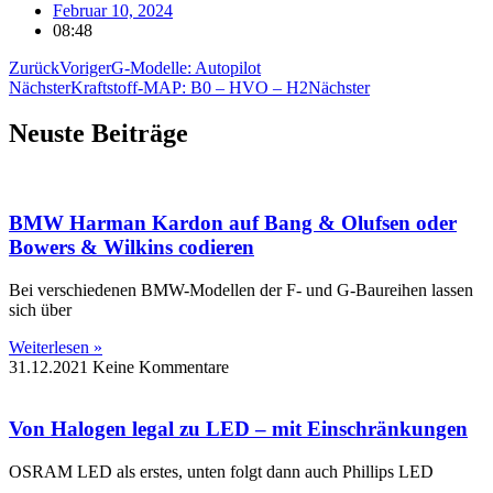
Februar 10, 2024
08:48
Zurück
Voriger
G-Modelle: Autopilot
Nächster
Kraftstoff-MAP: B0 – HVO – H2
Nächster
Neuste Beiträge
BMW Harman Kardon auf Bang & Olufsen oder
Bowers & Wilkins codieren
Bei verschiedenen BMW-Modellen der F- und G-Baureihen lassen
sich über
Weiterlesen »
31.12.2021
Keine Kommentare
Von Halogen legal zu LED – mit Einschränkungen
OSRAM LED als erstes, unten folgt dann auch Phillips LED