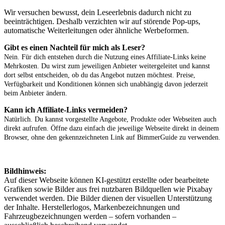
Wir versuchen bewusst, dein Leseerlebnis dadurch nicht zu
beeinträchtigen. Deshalb verzichten wir auf störende Pop-ups,
automatische Weiterleitungen oder ähnliche Werbeformen.
Gibt es einen Nachteil für mich als Leser?
Nein. Für dich entstehen durch die Nutzung eines Affiliate-Links keine
Mehrkosten. Du wirst zum jeweiligen Anbieter weitergeleitet und kannst
dort selbst entscheiden, ob du das Angebot nutzen möchtest. Preise,
Verfügbarkeit und Konditionen können sich unabhängig davon jederzeit
beim Anbieter ändern.
Kann ich Affiliate-Links vermeiden?
Natürlich. Du kannst vorgestellte Angebote, Produkte oder Webseiten auch
direkt aufrufen. Öffne dazu einfach die jeweilige Webseite direkt in deinem
Browser, ohne den gekennzeichneten Link auf BimmerGuide zu verwenden.
Bildhinweis:
Auf dieser Webseite können KI-gestützt erstellte oder bearbeitete
Grafiken sowie Bilder aus frei nutzbaren Bildquellen wie Pixabay
verwendet werden. Die Bilder dienen der visuellen Unterstützung
der Inhalte. Herstellerlogos, Markenbezeichnungen und
Fahrzeugbezeichnungen werden – sofern vorhanden –