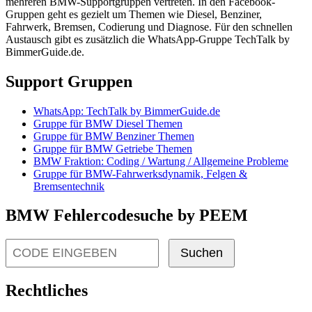
mehreren BMW-Supportgruppen vertreten. In den Facebook-
Gruppen geht es gezielt um Themen wie Diesel, Benziner,
Fahrwerk, Bremsen, Codierung und Diagnose. Für den schnellen
Austausch gibt es zusätzlich die WhatsApp-Gruppe TechTalk by
BimmerGuide.de.
Support Gruppen
WhatsApp: TechTalk by BimmerGuide.de
Gruppe für BMW Diesel Themen
Gruppe für BMW Benziner Themen
Gruppe für BMW Getriebe Themen
BMW Fraktion: Coding / Wartung / Allgemeine Probleme
Gruppe für BMW-Fahrwerksdynamik, Felgen &
Bremsentechnik
BMW Fehlercodesuche by PEEM
Suchen
Rechtliches