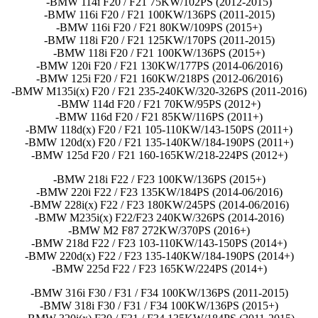
-BMW 114i F20 / F21 75KW/102PS (2012-2015)
-BMW 116i F20 / F21 100KW/136PS (2011-2015)
-BMW 116i F20 / F21 80KW/109PS (2015+)
-BMW 118i F20 / F21 125KW/170PS (2011-2015)
-BMW 118i F20 / F21 100KW/136PS (2015+)
-BMW 120i F20 / F21 130KW/177PS (2014-06/2016)
-BMW 125i F20 / F21 160KW/218PS (2012-06/2016)
-BMW M135i(x) F20 / F21 235-240KW/320-326PS (2011-2016)
-BMW 114d F20 / F21 70KW/95PS (2012+)
-BMW 116d F20 / F21 85KW/116PS (2011+)
-BMW 118d(x) F20 / F21 105-110KW/143-150PS (2011+)
-BMW 120d(x) F20 / F21 135-140KW/184-190PS (2011+)
-BMW 125d F20 / F21 160-165KW/218-224PS (2012+)
-BMW 218i F22 / F23 100KW/136PS (2015+)
-BMW 220i F22 / F23 135KW/184PS (2014-06/2016)
-BMW 228i(x) F22 / F23 180KW/245PS (2014-06/2016)
-BMW M235i(x) F22/F23 240KW/326PS (2014-2016)
-BMW M2 F87 272KW/370PS (2016+)
-BMW 218d F22 / F23 103-110KW/143-150PS (2014+)
-BMW 220d(x) F22 / F23 135-140KW/184-190PS (2014+)
-BMW 225d F22 / F23 165KW/224PS (2014+)
-BMW 316i F30 / F31 / F34 100KW/136PS (2011-2015)
-BMW 318i F30 / F31 / F34 100KW/136PS (2015+)