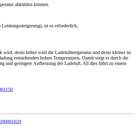
mperatur abkühlen können.
eistungssteigerung), ist es erforderlich,
ird, desto höher wird die Ladelufttemperatur und desto kleiner ist
ufladung entstehenden hohen Temperaturen. Damit sorgt er durch die
 und geringere Aufheizung der Ladeluft. All dies führt zu einem
001150
 200001029