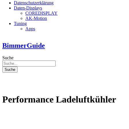
Datenschutzerklärung
Daten-Displays
COREDISPLAY
AK-Motion
Tuning
Apps
BimmerGuide
Suche
Suche
Performance Ladeluftkühler