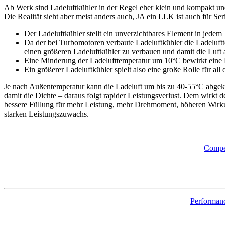
Ab Werk sind Ladeluftkühler in der Regel eher klein und kompakt un
Die Realität sieht aber meist anders auch, JA ein LLK ist auch für S
Der Ladeluftkühler stellt ein unverzichtbares Element in jede
Da der bei Turbomotoren verbaute Ladeluftkühler die Ladeluftte
einen größeren Ladeluftkühler zu verbauen und damit die Luft
Eine Minderung der Ladelufttemperatur um 10°C bewirkt eine 
Ein größerer Ladeluftkühler spielt also eine große Rolle für all 
Je nach Außentemperatur kann die Ladeluft um bis zu 40-55°C abgekü
damit die Dichte – daraus folgt rapider Leistungsverlust. Dem wirkt 
bessere Füllung für mehr Leistung, mehr Drehmoment, höheren Wirkun
starken Leistungszuwachs.
Compe
Performan