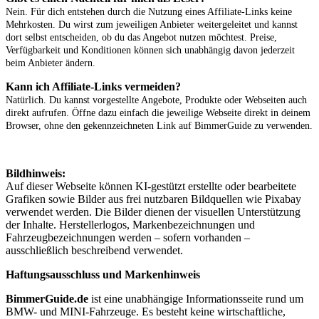
Nein. Für dich entstehen durch die Nutzung eines Affiliate-Links keine
Mehrkosten. Du wirst zum jeweiligen Anbieter weitergeleitet und kannst
dort selbst entscheiden, ob du das Angebot nutzen möchtest. Preise,
Verfügbarkeit und Konditionen können sich unabhängig davon jederzeit
beim Anbieter ändern.
Kann ich Affiliate-Links vermeiden?
Natürlich. Du kannst vorgestellte Angebote, Produkte oder Webseiten auch
direkt aufrufen. Öffne dazu einfach die jeweilige Webseite direkt in deinem
Browser, ohne den gekennzeichneten Link auf BimmerGuide zu verwenden.
Bildhinweis:
Auf dieser Webseite können KI-gestützt erstellte oder bearbeitete
Grafiken sowie Bilder aus frei nutzbaren Bildquellen wie Pixabay
verwendet werden. Die Bilder dienen der visuellen Unterstützung
der Inhalte. Herstellerlogos, Markenbezeichnungen und
Fahrzeugbezeichnungen werden – sofern vorhanden –
ausschließlich beschreibend verwendet.
Haftungsausschluss und Markenhinweis
BimmerGuide.de
ist eine unabhängige Informationsseite rund um
BMW- und MINI-Fahrzeuge. Es besteht keine wirtschaftliche,