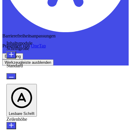
Barrierefreiheitsanpassungen
Inhaltsmodule
Präsentiert von
OneTap
Schriftgröße
Erklärung
Werkzeugleiste ausblenden
Standard
Lesbare Schrift
Zeilenhöhe