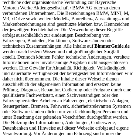
rechtliche oder organisatorische Verbindung zur Bayerische
Motoren Werke Aktiengesellschaft / BMW AG oder zu deren
verbundenen Unternehmen. Die Bezeichnungen BMW, MINI, M,
M3, xDrive sowie weitere Modell-, Baureihen-, Ausstattungs- und
Markenbezeichnungen sind geschützte Marken bzw. Kennzeichen
der jeweiligen Rechteinhaber. Die Verwendung dieser Begriffe
erfolgt ausschließlich zur eindeutigen Beschreibung von
Fahrzeugen, Bauteilen, Funktionen, Softwareständen oder
technischen Zusammenhängen. Alle Inhalte auf
BimmerGuide.de
werden nach bestem Wissen und mit größtmöglicher Sorgfalt
erstellt. Dennoch können Fehler, technische Änderungen, veraltete
Informationen oder unvollständige Angaben nicht ausgeschlossen
werden. Eine Gewähr für Aktualität, Richtigkeit, Vollständigkeit
und dauerhafte Verfügbarkeit der bereitgestellten Informationen wird
daher nicht übernommen. Die Inhalte dieser Webseite dienen
ausschließlich der allgemeinen Information und ersetzen keine
Prüfung, Diagnose, Reparatur, Codierung oder Freigabe durch eine
qualifizierte Fachwerkstatt, einen Sachverständigen oder den
Fahrzeughersteller. Arbeiten an Fahrzeugen, elektrischen Anlagen,
Steuergeräten, Bremsen, Fahrwerk, sicherheitsrelevanten Systemen
oder Softwareständen dürfen nur von fachkundigen Personen und
unter Beachtung der geltenden Vorschriften durchgeführt werden.
Die Nutzung der Informationen, Anleitungen, Codierwerte,
Datenbanken und Hinweise auf dieser Webseite erfolgt auf eigene
Verantwortung. Vor Änderungen am Fahrzeug sind immer die