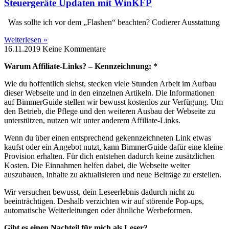
Steuergeräte Updaten mit WinKFP
Was sollte ich vor dem „Flashen“ beachten? Codierer Ausstattung
Weiterlesen »
16.11.2019
Keine Kommentare
Warum Affiliate-Links? – Kennzeichnung: *
Wie du hoffentlich siehst, stecken viele Stunden Arbeit im Aufbau
dieser Webseite und in den einzelnen Artikeln. Die Informationen
auf BimmerGuide stellen wir bewusst kostenlos zur Verfügung. Um
den Betrieb, die Pflege und den weiteren Ausbau der Webseite zu
unterstützen, nutzen wir unter anderem Affiliate-Links.
Wenn du über einen entsprechend gekennzeichneten Link etwas
kaufst oder ein Angebot nutzt, kann BimmerGuide dafür eine kleine
Provision erhalten. Für dich entstehen dadurch keine zusätzlichen
Kosten. Die Einnahmen helfen dabei, die Webseite weiter
auszubauen, Inhalte zu aktualisieren und neue Beiträge zu erstellen.
Wir versuchen bewusst, dein Leseerlebnis dadurch nicht zu
beeinträchtigen. Deshalb verzichten wir auf störende Pop-ups,
automatische Weiterleitungen oder ähnliche Werbeformen.
Gibt es einen Nachteil für mich als Leser?