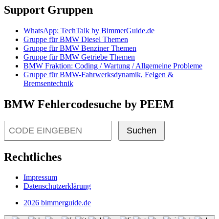
Support Gruppen
WhatsApp: TechTalk by BimmerGuide.de
Gruppe für BMW Diesel Themen
Gruppe für BMW Benziner Themen
Gruppe für BMW Getriebe Themen
BMW Fraktion: Coding / Wartung / Allgemeine Probleme
Gruppe für BMW-Fahrwerksdynamik, Felgen &
Bremsentechnik
BMW Fehlercodesuche by PEEM
Suchen
Rechtliches
Impressum
Datenschutzerklärung
2026 bimmerguide.de