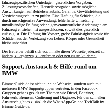
fahrzeugspezifischen Unterlagen, gesetzlichen Vorgaben,
Zulassungsvorschriften, Herstellervorgaben sowie mögliche
Auswirkungen auf Betriebserlaubnis, Garantie, Gewährleistung und
Versicherungsschutz zu prüfen. Eine Haftung für Schäden, die
durch unsachgemäße Anwendung, fehlerhafte Umsetzung,
unvollständige Prüfung oder eigenverantwortliche Änderungen am
Fahrzeug entstehen, ist ausgeschlossen, soweit dies gesetzlich
zulässig ist. Die Haftung für Vorsatz, grobe Fahrlässigkeit sowie für
Schäden aus der Verletzung von Leben, Körper oder Gesundheit
bleibt unberührt.
Der Betreiber behält sich vor, Inhalte dieser Webseite jederzeit zu
ändern, zu ergänzen, zu entfernen oder neu zu strukturieren.
Support, Austausch & Hilfe rund um
BMW
BimmerGuide.de ist nicht nur eine Webseite, sondern auch mit
mehreren BMW-Supportgruppen vertreten. In den Facebook-
Gruppen geht es gezielt um Themen wie Diesel, Benziner,
Fahrwerk, Bremsen, Codierung und Diagnose. Für den schnellen
Austausch gibt es zusätzlich die WhatsApp-Gruppe TechTalk by
BimmerGuide.de.