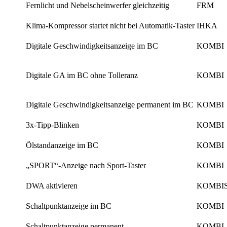
Fernlicht und Nebelscheinwerfer gleichzeitig
FRM
Klima-Kompressor startet nicht bei Automatik-Taster
IHKA
Digitale Geschwindigkeitsanzeige im BC
KOMBI
Digitale GA im BC ohne Tolleranz
KOMBI
Digitale Geschwindigkeitsanzeige permanent im BC
KOMBI
3x-Tipp-Blinken
KOMBI
Ölstandanzeige im BC
KOMBI
„SPORT“-Anzeige nach Sport-Taster
KOMBI
DWA aktivieren
KOMBI
Schaltpunktanzeige im BC
KOMBI
Schaltpunktanzeige permanent
KOMBI