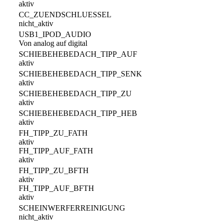
aktiv
CC_ZUENDSCHLUESSEL
nicht_aktiv
USB1_IPOD_AUDIO
Von analog auf digital
SCHIEBEHEBEDACH_TIPP_AUF
aktiv
SCHIEBEHEBEDACH_TIPP_SENK
aktiv
SCHIEBEHEBEDACH_TIPP_ZU
aktiv
SCHIEBEHEBEDACH_TIPP_HEB
aktiv
FH_TIPP_ZU_FATH
aktiv
FH_TIPP_AUF_FATH
aktiv
FH_TIPP_ZU_BFTH
aktiv
FH_TIPP_AUF_BFTH
aktiv
SCHEINWERFERREINIGUNG
nicht_aktiv