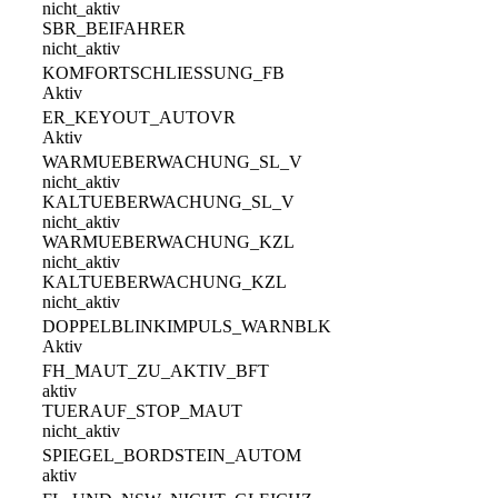
nicht_aktiv
SBR_BEIFAHRER
nicht_aktiv
KOMFORTSCHLIESSUNG_FB
Aktiv
ER_KEYOUT_AUTOVR
Aktiv
WARMUEBERWACHUNG_SL_V
nicht_aktiv
KALTUEBERWACHUNG_SL_V
nicht_aktiv
WARMUEBERWACHUNG_KZL
nicht_aktiv
KALTUEBERWACHUNG_KZL
nicht_aktiv
DOPPELBLINKIMPULS_WARNBLK
Aktiv
FH_MAUT_ZU_AKTIV_BFT
aktiv
TUERAUF_STOP_MAUT
nicht_aktiv
SPIEGEL_BORDSTEIN_AUTOM
aktiv