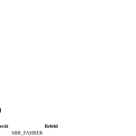
0
erät
Befehl
SBR_FAHRER