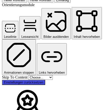
Heller Kontrast
Hoher Kontrast
Einfarbig
Orientierungsmodule
Leselinie
Leseansicht
Bilder ausblenden
Inhalt hervorheben
Animationen stoppen
Links hervorheben
Skip To Content
Einstellungen zurücksetzen