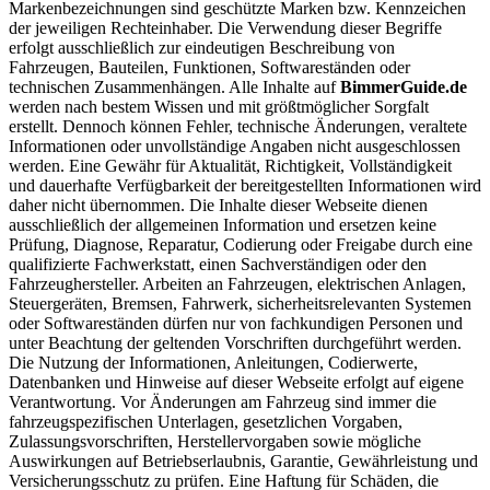
Markenbezeichnungen sind geschützte Marken bzw. Kennzeichen
der jeweiligen Rechteinhaber. Die Verwendung dieser Begriffe
erfolgt ausschließlich zur eindeutigen Beschreibung von
Fahrzeugen, Bauteilen, Funktionen, Softwareständen oder
technischen Zusammenhängen. Alle Inhalte auf
BimmerGuide.de
werden nach bestem Wissen und mit größtmöglicher Sorgfalt
erstellt. Dennoch können Fehler, technische Änderungen, veraltete
Informationen oder unvollständige Angaben nicht ausgeschlossen
werden. Eine Gewähr für Aktualität, Richtigkeit, Vollständigkeit
und dauerhafte Verfügbarkeit der bereitgestellten Informationen wird
daher nicht übernommen. Die Inhalte dieser Webseite dienen
ausschließlich der allgemeinen Information und ersetzen keine
Prüfung, Diagnose, Reparatur, Codierung oder Freigabe durch eine
qualifizierte Fachwerkstatt, einen Sachverständigen oder den
Fahrzeughersteller. Arbeiten an Fahrzeugen, elektrischen Anlagen,
Steuergeräten, Bremsen, Fahrwerk, sicherheitsrelevanten Systemen
oder Softwareständen dürfen nur von fachkundigen Personen und
unter Beachtung der geltenden Vorschriften durchgeführt werden.
Die Nutzung der Informationen, Anleitungen, Codierwerte,
Datenbanken und Hinweise auf dieser Webseite erfolgt auf eigene
Verantwortung. Vor Änderungen am Fahrzeug sind immer die
fahrzeugspezifischen Unterlagen, gesetzlichen Vorgaben,
Zulassungsvorschriften, Herstellervorgaben sowie mögliche
Auswirkungen auf Betriebserlaubnis, Garantie, Gewährleistung und
Versicherungsschutz zu prüfen. Eine Haftung für Schäden, die