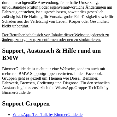
durch unsachgemäße Anwendung, fehlerhafte Umsetzung,
unvollständige Prüfung oder eigenverantwortliche Änderungen am
Fahrzeug entstehen, ist ausgeschlossen, soweit dies gesetzlich
zulässig ist. Die Haftung für Vorsatz, grobe Fahrlässigkeit sowie für
Schäden aus der Verletzung von Leben, Körper oder Gesundheit
bleibt unberührt.
Der Betreiber behält sich vor, Inhalte dieser Webseite jederzeit zu
ändern, zu ergänzen, zu entfernen oder neu zu strukturieren.
Support, Austausch & Hilfe rund um
BMW
BimmerGuide.de ist nicht nur eine Webseite, sondern auch mit
mehreren BMW-Supportgruppen vertreten. In den Facebook-
Gruppen geht es gezielt um Themen wie Diesel, Benziner,
Fahrwerk, Bremsen, Codierung und Diagnose. Für den schnellen
Austausch gibt es zusätzlich die WhatsApp-Gruppe TechTalk by
BimmerGuide.de.
Support Gruppen
WhatsApp: TechTalk by BimmerGuide.de