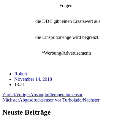
Folgen:
–
die DDE gibt einen Ersatzwert aus.
–
die Einspritzmenge wird begrenzt.
*Werbung/Advertisements
Robert
November 14, 2018
13:21
Zurück
Voriger
Ansauglufttemperatursensor
Nächster
Abgasdrucksensor vor Turbolader
Nächster
Neuste Beiträge