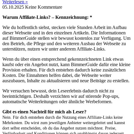
Weiterlesen »
05.10.2025
Keine Kommentare
Warum Affiliate-Links? – Kennzeichnung: *
Wie du hoffentlich siehst, stecken viele Stunden Arbeit im Aufbau
dieser Webseite und in den einzelnen Artikeln. Die Informationen
auf BimmerGuide stellen wir bewusst kostenlos zur Verfügung. Um
den Betrieb, die Pflege und den weiteren Ausbau der Webseite zu
unterstützen, nutzen wir unter anderem Affiliate-Links.
Wenn du über einen entsprechend gekennzeichneten Link etwas
kaufst oder ein Angebot nutzt, kann BimmerGuide dafür eine kleine
Provision erhalten. Für dich entstehen dadurch keine zusätzlichen
Kosten. Die Einnahmen helfen dabei, die Webseite weiter
auszubauen, Inhalte zu aktualisieren und neue Beiträge zu erstellen.
Wir versuchen bewusst, dein Leseerlebnis dadurch nicht zu
beeinträchtigen. Deshalb verzichten wir auf störende Pop-ups,
automatische Weiterleitungen oder ähnliche Werbeformen.
Gibt es einen Nachteil für mich als Leser?
Nein. Für dich entstehen durch die Nutzung eines Affiliate-Links keine
Mehrkosten. Du wirst zum jeweiligen Anbieter weitergeleitet und kannst
dort selbst entscheiden, ob du das Angebot nutzen möchtest. Preise,
Verfügbarkeit und Konditionen können sich unabhängig davon jederzeit