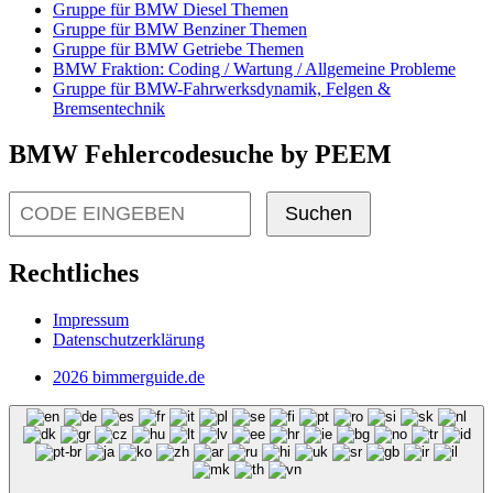
Gruppe für BMW Diesel Themen
Gruppe für BMW Benziner Themen
Gruppe für BMW Getriebe Themen
BMW Fraktion: Coding / Wartung / Allgemeine Probleme
Gruppe für BMW-Fahrwerksdynamik, Felgen &
Bremsentechnik
BMW Fehlercodesuche by PEEM
Suchen
Rechtliches
Impressum
Datenschutzerklärung
2026 bimmerguide.de