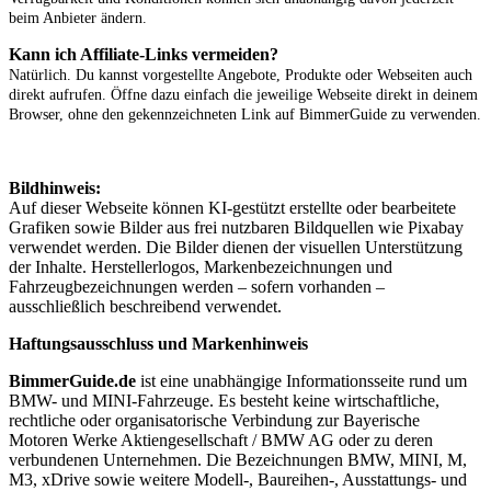
beim Anbieter ändern.
Kann ich Affiliate-Links vermeiden?
Natürlich. Du kannst vorgestellte Angebote, Produkte oder Webseiten auch
direkt aufrufen. Öffne dazu einfach die jeweilige Webseite direkt in deinem
Browser, ohne den gekennzeichneten Link auf BimmerGuide zu verwenden.
Bildhinweis:
Auf dieser Webseite können KI-gestützt erstellte oder bearbeitete
Grafiken sowie Bilder aus frei nutzbaren Bildquellen wie Pixabay
verwendet werden. Die Bilder dienen der visuellen Unterstützung
der Inhalte. Herstellerlogos, Markenbezeichnungen und
Fahrzeugbezeichnungen werden – sofern vorhanden –
ausschließlich beschreibend verwendet.
Haftungsausschluss und Markenhinweis
BimmerGuide.de
ist eine unabhängige Informationsseite rund um
BMW- und MINI-Fahrzeuge. Es besteht keine wirtschaftliche,
rechtliche oder organisatorische Verbindung zur Bayerische
Motoren Werke Aktiengesellschaft / BMW AG oder zu deren
verbundenen Unternehmen. Die Bezeichnungen BMW, MINI, M,
M3, xDrive sowie weitere Modell-, Baureihen-, Ausstattungs- und