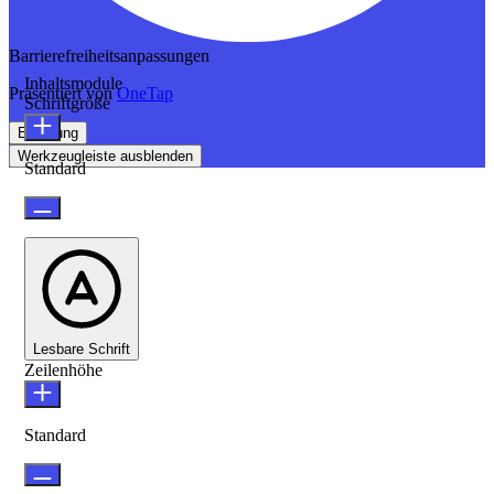
Barrierefreiheitsanpassungen
Inhaltsmodule
Präsentiert von
OneTap
Schriftgröße
Erklärung
Werkzeugleiste ausblenden
Standard
Lesbare Schrift
Zeilenhöhe
Standard