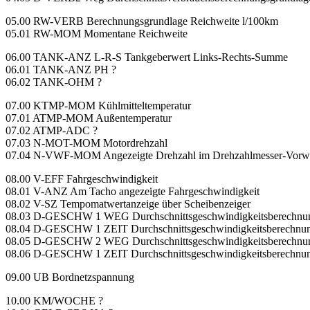
05.00 RW-VERB Berechnungsgrundlage Reichweite l/100km
05.01 RW-MOM Momentane Reichweite
06.00 TANK-ANZ L-R-S Tankgeberwert Links-Rechts-Summe
06.01 TANK-ANZ PH ?
06.02 TANK-OHM ?
07.00 KTMP-MOM Kühlmitteltemperatur
07.01 ATMP-MOM Außentemperatur
07.02 ATMP-ADC ?
07.03 N-MOT-MOM Motordrehzahl
07.04 N-VWF-MOM Angezeigte Drehzahl im Drehzahlmesser-Vorwarnfel
08.00 V-EFF Fahrgeschwindigkeit
08.01 V-ANZ Am Tacho angezeigte Fahrgeschwindigkeit
08.02 V-SZ Tempomatwertanzeige über Scheibenzeiger
08.03 D-GESCHW 1 WEG Durchschnittsgeschwindigkeitsberechnun
08.04 D-GESCHW 1 ZEIT Durchschnittsgeschwindigkeitsberechnung
08.05 D-GESCHW 2 WEG Durchschnittsgeschwindigkeitsberechnun
08.06 D-GESCHW 1 ZEIT Durchschnittsgeschwindigkeitsberechnung
09.00 UB Bordnetzspannung
10.00 KM/WOCHE ?