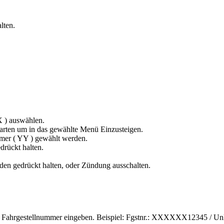
lten.
 ) auswählen.
rten um in das gewählte Menü Einzusteigen.
er ( YY ) gewählt werden.
rückt halten.
en gedrückt halten, oder Zündung ausschalten.
 der Fahrgestellnummer eingeben. Beispiel: Fgstnr.: XXXXXX12345 / 