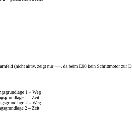
d (nicht aktiv, zeigt nur —-, da beim E90 kein Schrittmotor zur Dr
gsgrundlage 1 – Weg
sgrundlage 1 – Zeit
gsgrundlage 2 – Weg
sgrundlage 2 – Zeit