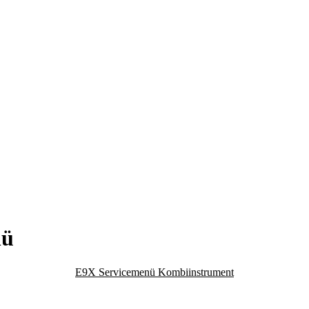
nü
E9X Servicemenü Kombiinstrument