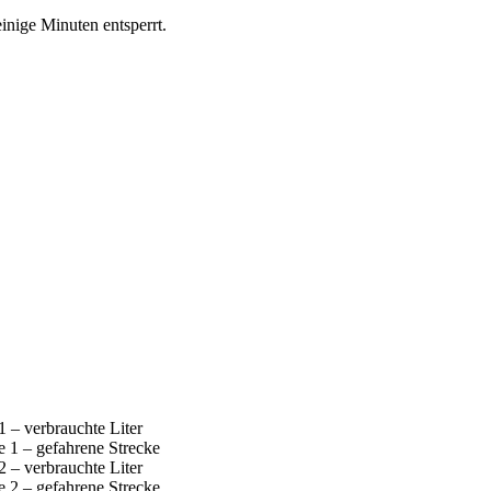
inige Minuten entsperrt.
– verbrauchte Liter
1 – gefahrene Strecke
– verbrauchte Liter
2 – gefahrene Strecke