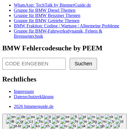
WhatsApp: TechTalk by BimmerGuide.de
Gruppe für BMW Diesel Themen
Gruppe für BMW Benziner Themen
Gruppe für BMW Getriebe Themen
BMW Fraktion: Coding / Wartung / Allgemeine Probleme
Gruppe für BMW-Fahrwerksdynamik, Felgen &
Bremsentechnik
BMW Fehlercodesuche by PEEM
Suchen
Rechtliches
Impressum
Datenschutzerklärung
2026 bimmerguide.de