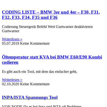
CODING LISTE – BMW 3er und 4er – F30, F31,
F32, F33, F34, F35 und F36
Codierung Steuergerät Befehl Wert Gurtwarner deaktivieren
Gurtwarner
Weiterlesen »
05.07.2019
Keine Kommentare
Öltemperatur statt KVA bei BMW E60/E90 Kombi
codieren
Es gibt auch ein Tool, mit dem das einfacher geht,
Weiterlesen »
02.10.2020
Keine Kommentare
INPA/ISTA Spannungs Tool
VON NODE Da es bei Inpa und ISTA oft Probleme