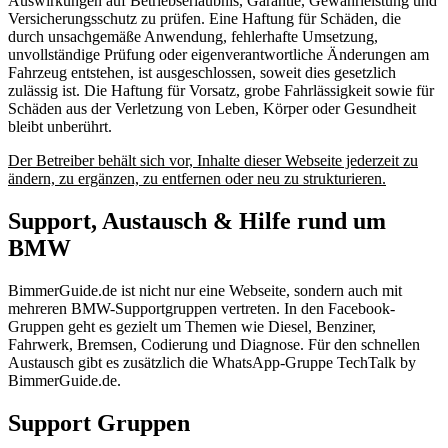
Auswirkungen auf Betriebserlaubnis, Garantie, Gewährleistung und
Versicherungsschutz zu prüfen. Eine Haftung für Schäden, die
durch unsachgemäße Anwendung, fehlerhafte Umsetzung,
unvollständige Prüfung oder eigenverantwortliche Änderungen am
Fahrzeug entstehen, ist ausgeschlossen, soweit dies gesetzlich
zulässig ist. Die Haftung für Vorsatz, grobe Fahrlässigkeit sowie für
Schäden aus der Verletzung von Leben, Körper oder Gesundheit
bleibt unberührt.
Der Betreiber behält sich vor, Inhalte dieser Webseite jederzeit zu
ändern, zu ergänzen, zu entfernen oder neu zu strukturieren.
Support, Austausch & Hilfe rund um
BMW
BimmerGuide.de ist nicht nur eine Webseite, sondern auch mit
mehreren BMW-Supportgruppen vertreten. In den Facebook-
Gruppen geht es gezielt um Themen wie Diesel, Benziner,
Fahrwerk, Bremsen, Codierung und Diagnose. Für den schnellen
Austausch gibt es zusätzlich die WhatsApp-Gruppe TechTalk by
BimmerGuide.de.
Support Gruppen