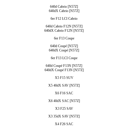
640d Cabrio [N57Z]
640dX Cabrio [N57Z]
6er F12 LCI Cabrio
640d Cabrio F12N [N57Z]
640dX Cabrio F12N [N57Z]
6er F13 Coupe
640d Coupé [N57Z]
640dX Coupé [N57Z]
6er F13 LCI Coupe
640d Coupé F13N [N57Z]
640dX Coupé F13N [N57Z]
X5 F15 SUV
X5 40dX SAV [N57Z]
X6 F16 SAC
X6 40dX SAC [N57Z]
X3 F25 SAV
X3 35dX SAV [N57Z]
X4 F26 SAC