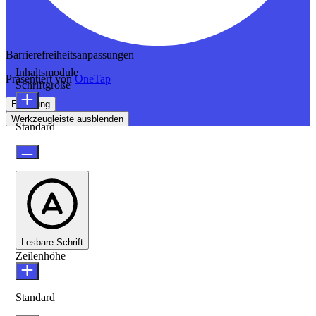
Barrierefreiheitsanpassungen
Inhaltsmodule
Präsentiert von
OneTap
Schriftgröße
Erklärung
Werkzeugleiste ausblenden
Standard
Lesbare Schrift
Zeilenhöhe
Standard