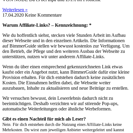
Weiterlesen »
17.04.2020
Keine Kommentare
Warum Affiliate-Links? – Kennzeichnung: *
Wie du hoffentlich siehst, stecken viele Stunden Arbeit im Aufbau
dieser Webseite und in den einzelnen Artikeln. Die Informationen
auf BimmerGuide stellen wir bewusst kostenlos zur Verfügung. Um
den Betrieb, die Pflege und den weiteren Ausbau der Webseite zu
unterstützen, nutzen wir unter anderem Affiliate-Links.
Wenn du über einen entsprechend gekennzeichneten Link etwas
kaufst oder ein Angebot nutzt, kann BimmerGuide dafür eine kleine
Provision erhalten. Für dich entstehen dadurch keine zusätzlichen
Kosten. Die Einnahmen helfen dabei, die Webseite weiter
auszubauen, Inhalte zu aktualisieren und neue Beiträge zu erstellen.
Wir versuchen bewusst, dein Leseerlebnis dadurch nicht zu
beeinträchtigen. Deshalb verzichten wir auf störende Pop-ups,
automatische Weiterleitungen oder ähnliche Werbeformen.
Gibt es einen Nachteil für mich als Leser?
Nein. Für dich entstehen durch die Nutzung eines Affiliate-Links keine
Mehrkosten. Du wirst zum jeweiligen Anbieter weitergeleitet und kannst