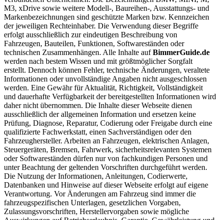
M3, xDrive sowie weitere Modell-, Baureihen-, Ausstattungs- und
Markenbezeichnungen sind geschützte Marken bzw. Kennzeichen
der jeweiligen Rechteinhaber. Die Verwendung dieser Begriffe
erfolgt ausschließlich zur eindeutigen Beschreibung von
Fahrzeugen, Bauteilen, Funktionen, Softwareständen oder
technischen Zusammenhängen. Alle Inhalte auf
BimmerGuide.de
werden nach bestem Wissen und mit größtmöglicher Sorgfalt
erstellt. Dennoch können Fehler, technische Änderungen, veraltete
Informationen oder unvollständige Angaben nicht ausgeschlossen
werden. Eine Gewähr für Aktualität, Richtigkeit, Vollständigkeit
und dauerhafte Verfügbarkeit der bereitgestellten Informationen wird
daher nicht übernommen. Die Inhalte dieser Webseite dienen
ausschließlich der allgemeinen Information und ersetzen keine
Prüfung, Diagnose, Reparatur, Codierung oder Freigabe durch eine
qualifizierte Fachwerkstatt, einen Sachverständigen oder den
Fahrzeughersteller. Arbeiten an Fahrzeugen, elektrischen Anlagen,
Steuergeräten, Bremsen, Fahrwerk, sicherheitsrelevanten Systemen
oder Softwareständen dürfen nur von fachkundigen Personen und
unter Beachtung der geltenden Vorschriften durchgeführt werden.
Die Nutzung der Informationen, Anleitungen, Codierwerte,
Datenbanken und Hinweise auf dieser Webseite erfolgt auf eigene
Verantwortung. Vor Änderungen am Fahrzeug sind immer die
fahrzeugspezifischen Unterlagen, gesetzlichen Vorgaben,
Zulassungsvorschriften, Herstellervorgaben sowie mögliche