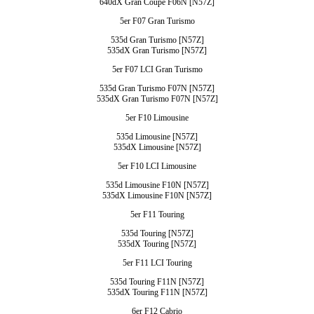
640dX Gran Coupé F06N [N57Z]
5er F07 Gran Turismo
535d Gran Turismo [N57Z]
535dX Gran Turismo [N57Z]
5er F07 LCI Gran Turismo
535d Gran Turismo F07N [N57Z]
535dX Gran Turismo F07N [N57Z]
5er F10 Limousine
535d Limousine [N57Z]
535dX Limousine [N57Z]
5er F10 LCI Limousine
535d Limousine F10N [N57Z]
535dX Limousine F10N [N57Z]
5er F11 Touring
535d Touring [N57Z]
535dX Touring [N57Z]
5er F11 LCI Touring
535d Touring F11N [N57Z]
535dX Touring F11N [N57Z]
6er F12 Cabrio