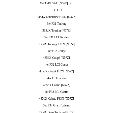
X4 35dX SAC [N57Z] LCI
F30 LCI
335dX Limousine F30N [N57Z]
3er F31 Touring
335dX Touring [N57Z]
3er F31 LCI Touring
335dX Touring F31N [N57Z]
4er F32 Coupe
435dX Coupé [N57Z]
4er F32 LCI Coupe
435dX Coupé F32N [N57Z]
4er F33 Cabrio
435dX Cabrio [N57Z]
4er F33 LCI Cabrio
435dX Cabrio F33N [N57Z]
3er F34 Gran Turismo
335dX Gran Turismo [N57Z]