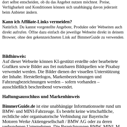
dort selbst entscheiden, ob du das Angebot nutzen möchtest. Preise,
Verfügbarkeit und Konditionen können sich unabhängig davon jederzeit
beim Anbieter ändern.
Kann ich Affiliate-Links vermeiden?
Natürlich. Du kannst vorgestellte Angebote, Produkte oder Webseiten auch
direkt aufrufen. Öffne dazu einfach die jeweilige Webseite direkt in deinem
Browser, ohne den gekennzeichneten Link auf BimmerGuide zu verwenden.
Bildhinweis:
Auf dieser Webseite können KI-gestützt erstellte oder bearbeitete
Grafiken sowie Bilder aus frei nutzbaren Bildquellen wie Pixabay
verwendet werden. Die Bilder dienen der visuellen Unterstützung
der Inhalte. Herstellerlogos, Markenbezeichnungen und
Fahrzeugbezeichnungen werden – sofern vorhanden –
ausschließlich beschreibend verwendet.
Haftungsausschluss und Markenhinweis
BimmerGuide.de
ist eine unabhängige Informationsseite rund um
BMW- und MINI-Fahrzeuge. Es besteht keine wirtschaftliche,
rechtliche oder organisatorische Verbindung zur Bayerische
Motoren Werke Aktiengesellschaft / BMW AG oder zu deren
verbundenen Unternehmen. Die Bezeichnungen BMW, MINI, M,