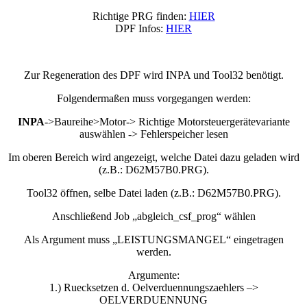
Richtige PRG finden:
HIER
DPF Infos:
HIER
Zur Regeneration des DPF wird INPA und Tool32 benötigt.
Folgendermaßen muss vorgegangen werden:
INPA
->Baureihe>Motor-> Richtige Motorsteuergerätevariante
auswählen -> Fehlerspeicher lesen
Im oberen Bereich wird angezeigt, welche Datei dazu geladen wird
(z.B.: D62M57B0.PRG).
Tool32 öffnen, selbe Datei laden (z.B.: D62M57B0.PRG).
Anschließend Job „abgleich_csf_prog“ wählen
Als Argument muss „LEISTUNGSMANGEL“ eingetragen
werden.
Argumente:
1.) Ruecksetzen d. Oelverduennungszaehlers –>
OELVERDUENNUNG