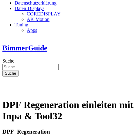
Datenschutzerklärung
Daten-Displays
COREDISPLAY
AK-Motion
Tuning
Apps
BimmerGuide
Suche
Suche
DPF Regeneration einleiten mit
Inpa & Tool32
DPF Regeneration