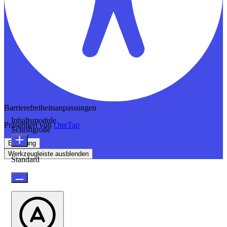
Barrierefreiheitsanpassungen
Inhaltsmodule
Präsentiert von
OneTap
Schriftgröße
Erklärung
Werkzeugleiste ausblenden
Standard