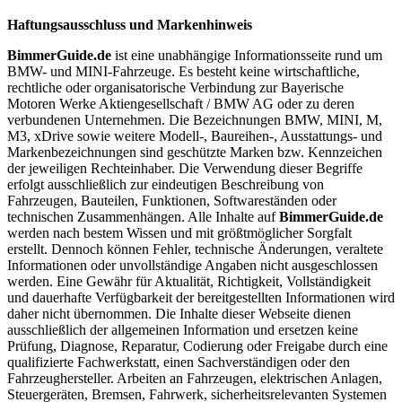
Haftungsausschluss und Markenhinweis
BimmerGuide.de
ist eine unabhängige Informationsseite rund um
BMW- und MINI-Fahrzeuge. Es besteht keine wirtschaftliche,
rechtliche oder organisatorische Verbindung zur Bayerische
Motoren Werke Aktiengesellschaft / BMW AG oder zu deren
verbundenen Unternehmen. Die Bezeichnungen BMW, MINI, M,
M3, xDrive sowie weitere Modell-, Baureihen-, Ausstattungs- und
Markenbezeichnungen sind geschützte Marken bzw. Kennzeichen
der jeweiligen Rechteinhaber. Die Verwendung dieser Begriffe
erfolgt ausschließlich zur eindeutigen Beschreibung von
Fahrzeugen, Bauteilen, Funktionen, Softwareständen oder
technischen Zusammenhängen. Alle Inhalte auf
BimmerGuide.de
werden nach bestem Wissen und mit größtmöglicher Sorgfalt
erstellt. Dennoch können Fehler, technische Änderungen, veraltete
Informationen oder unvollständige Angaben nicht ausgeschlossen
werden. Eine Gewähr für Aktualität, Richtigkeit, Vollständigkeit
und dauerhafte Verfügbarkeit der bereitgestellten Informationen wird
daher nicht übernommen. Die Inhalte dieser Webseite dienen
ausschließlich der allgemeinen Information und ersetzen keine
Prüfung, Diagnose, Reparatur, Codierung oder Freigabe durch eine
qualifizierte Fachwerkstatt, einen Sachverständigen oder den
Fahrzeughersteller. Arbeiten an Fahrzeugen, elektrischen Anlagen,
Steuergeräten, Bremsen, Fahrwerk, sicherheitsrelevanten Systemen