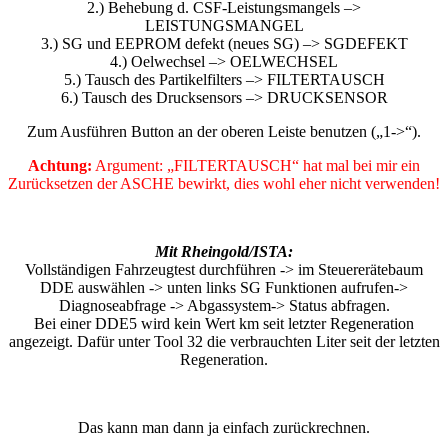
2.) Behebung d. CSF-Leistungsmangels –>
LEISTUNGSMANGEL
3.) SG und EEPROM defekt (neues SG) –> SGDEFEKT
4.) Oelwechsel –> OELWECHSEL
5.) Tausch des Partikelfilters –> FILTERTAUSCH
6.) Tausch des Drucksensors –> DRUCKSENSOR
Zum Ausführen Button an der oberen Leiste benutzen („1->“).
Achtung:
Argument: „FILTERTAUSCH“ hat mal bei mir ein
Zurücksetzen der ASCHE bewirkt, dies wohl eher nicht verwenden!
Mit Rheingold/ISTA:
Vollständigen Fahrzeugtest durchführen -> im Steuererätebaum
DDE auswählen -> unten links SG Funktionen aufrufen->
Diagnoseabfrage -> Abgassystem-> Status abfragen.
Bei einer DDE5 wird kein Wert km seit letzter Regeneration
angezeigt. Dafür unter Tool 32 die verbrauchten Liter seit der letzten
Regeneration.
Das kann man dann ja einfach zurückrechnen.