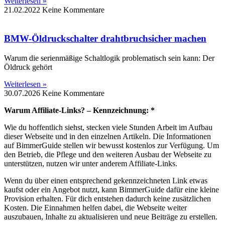
Weiterlesen »
21.02.2022
Keine Kommentare
BMW-Öldruckschalter drahtbruchsicher machen
Warum die serienmäßige Schaltlogik problematisch sein kann: Der
Öldruck gehört
Weiterlesen »
30.07.2026
Keine Kommentare
Warum Affiliate-Links? – Kennzeichnung: *
Wie du hoffentlich siehst, stecken viele Stunden Arbeit im Aufbau
dieser Webseite und in den einzelnen Artikeln. Die Informationen
auf BimmerGuide stellen wir bewusst kostenlos zur Verfügung. Um
den Betrieb, die Pflege und den weiteren Ausbau der Webseite zu
unterstützen, nutzen wir unter anderem Affiliate-Links.
Wenn du über einen entsprechend gekennzeichneten Link etwas
kaufst oder ein Angebot nutzt, kann BimmerGuide dafür eine kleine
Provision erhalten. Für dich entstehen dadurch keine zusätzlichen
Kosten. Die Einnahmen helfen dabei, die Webseite weiter
auszubauen, Inhalte zu aktualisieren und neue Beiträge zu erstellen.