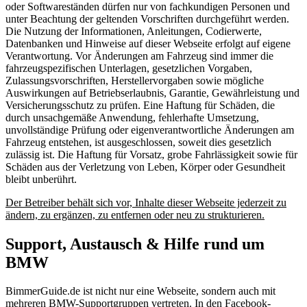
oder Softwareständen dürfen nur von fachkundigen Personen und
unter Beachtung der geltenden Vorschriften durchgeführt werden.
Die Nutzung der Informationen, Anleitungen, Codierwerte,
Datenbanken und Hinweise auf dieser Webseite erfolgt auf eigene
Verantwortung. Vor Änderungen am Fahrzeug sind immer die
fahrzeugspezifischen Unterlagen, gesetzlichen Vorgaben,
Zulassungsvorschriften, Herstellervorgaben sowie mögliche
Auswirkungen auf Betriebserlaubnis, Garantie, Gewährleistung und
Versicherungsschutz zu prüfen. Eine Haftung für Schäden, die
durch unsachgemäße Anwendung, fehlerhafte Umsetzung,
unvollständige Prüfung oder eigenverantwortliche Änderungen am
Fahrzeug entstehen, ist ausgeschlossen, soweit dies gesetzlich
zulässig ist. Die Haftung für Vorsatz, grobe Fahrlässigkeit sowie für
Schäden aus der Verletzung von Leben, Körper oder Gesundheit
bleibt unberührt.
Der Betreiber behält sich vor, Inhalte dieser Webseite jederzeit zu
ändern, zu ergänzen, zu entfernen oder neu zu strukturieren.
Support, Austausch & Hilfe rund um
BMW
BimmerGuide.de ist nicht nur eine Webseite, sondern auch mit
mehreren BMW-Supportgruppen vertreten. In den Facebook-