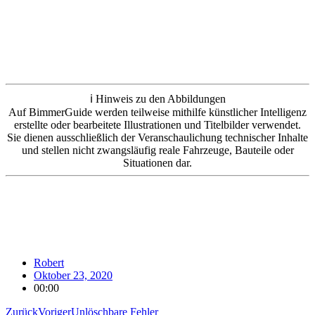
ℹ️ Hinweis zu den Abbildungen
Auf BimmerGuide werden teilweise mithilfe künstlicher Intelligenz
erstellte oder bearbeitete Illustrationen und Titelbilder verwendet.
Sie dienen ausschließlich der Veranschaulichung technischer Inhalte
und stellen nicht zwangsläufig reale Fahrzeuge, Bauteile oder
Situationen dar.
Robert
Oktober 23, 2020
00:00
Zurück
Voriger
Unlöschbare Fehler