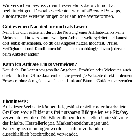
Wir versuchen bewusst, dein Leseerlebnis dadurch nicht zu
beeinträchtigen. Deshalb verzichten wir auf störende Pop-ups,
automatische Weiterleitungen oder ähnliche Werbeformen.
Gibt es einen Nachteil für mich als Leser?
Nein. Für dich entstehen durch die Nutzung eines Affiliate-Links keine
Mehrkosten. Du wirst zum jeweiligen Anbieter weitergeleitet und kannst
dort selbst entscheiden, ob du das Angebot nutzen möchtest. Preise,
Verfügbarkeit und Konditionen können sich unabhängig davon jederzeit
beim Anbieter ändern.
Kann ich Affiliate-Links vermeiden?
Natürlich. Du kannst vorgestellte Angebote, Produkte oder Webseiten auch
direkt aufrufen. Öffne dazu einfach die jeweilige Webseite direkt in deinem
Browser, ohne den gekennzeichneten Link auf BimmerGuide zu verwenden.
Bildhinweis:
Auf dieser Webseite können KI-gestützt erstellte oder bearbeitete
Grafiken sowie Bilder aus frei nutzbaren Bildquellen wie Pixabay
verwendet werden. Die Bilder dienen der visuellen Unterstützung
der Inhalte. Herstellerlogos, Markenbezeichnungen und
Fahrzeugbezeichnungen werden – sofern vorhanden –
ausschließlich beschreibend verwendet.