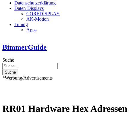
Datenschutzerklärung
Daten-Displays
COREDISPLAY
AK-Motion
Tuning
Apps
BimmerGuide
Suche
Suche
*Werbung/Advertisements
RR01 Hardware Hex Adressen