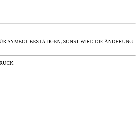
TÜR SYMBOL BESTÄTIGEN, SONST WIRD DIE ÄNDERUNG
URÜCK