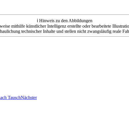
ℹ️ Hinweis zu den Abbildungen
e mithilfe künstlicher Intelligenz erstellte oder bearbeitete Illustrat
haulichung technischer Inhalte und stellen nicht zwangsläufig reale Fah
nach Tausch
Nächster