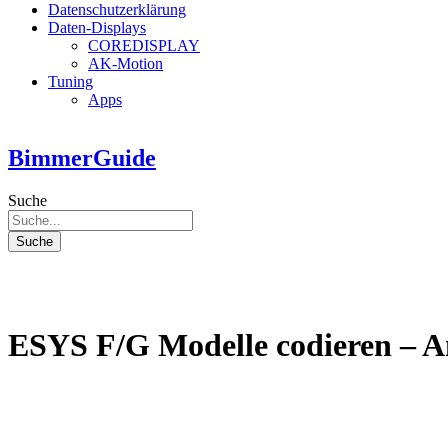
Datenschutzerklärung
Daten-Displays
COREDISPLAY
AK-Motion
Tuning
Apps
BimmerGuide
Suche
Suche
ESYS F/G Modelle codieren – A