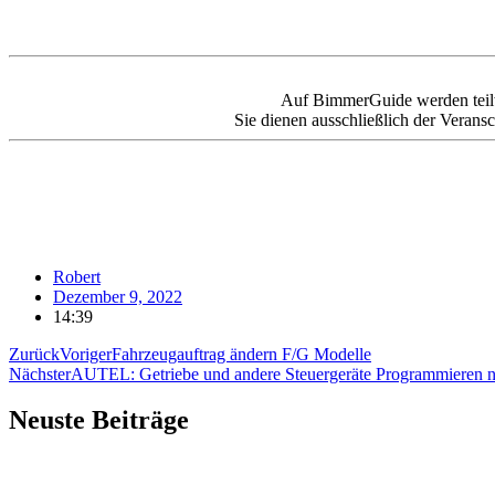
Auf BimmerGuide werden teilweis
Sie dienen ausschließlich der Veransc
Robert
Dezember 9, 2022
14:39
Zurück
Voriger
Fahrzeugauftrag ändern F/G Modelle
Nächster
AUTEL: Getriebe und andere Steuergeräte Programmieren 
Neuste Beiträge