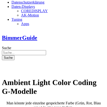
Datenschutzerklärung
Daten-Displays
COREDISPLAY
AK-Motion
Tuning
Apps
BimmerGuide
Suche
Suche
Ambient Light Color Coding
G-Modelle
Man könnte jede einzelne gespeicherte Farbe (Grün, Rot, Blau