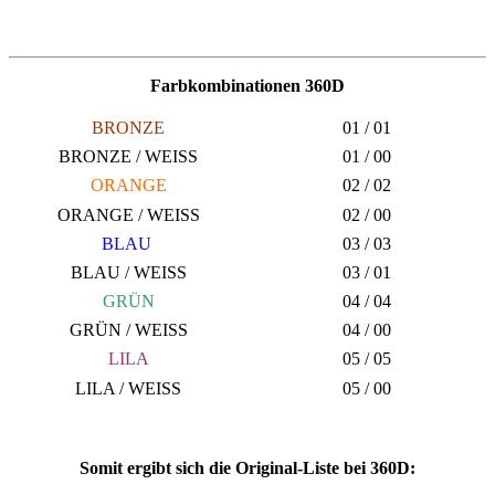
Farbkombinationen 360D
BRONZE
01 / 01
BRONZE / WEISS
01 / 00
ORANGE
02 / 02
ORANGE / WEISS
02 / 00
BLAU
03 / 03
BLAU / WEISS
03 / 01
GRÜN
04 / 04
GRÜN / WEISS
04 / 00
LILA
05 / 05
LILA / WEISS
05 / 00
Somit ergibt sich die Original-Liste bei 360D: