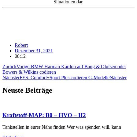
Situationen dar.
Robert
Dezember 31, 2021
08:12
Zurück
Voriger
BMW Harman Kardon auf Bang & Olufsen oder
Bowers & Wilkins codieren
Nächster
FES: Comfort+Sport Plus codieren G-Modelle
Nächster
Neuste Beiträge
Kraftstoff-MAP: B0 – HVO – H2
Tankstellen in eurer Nähe finden Wer was spenden will, kann