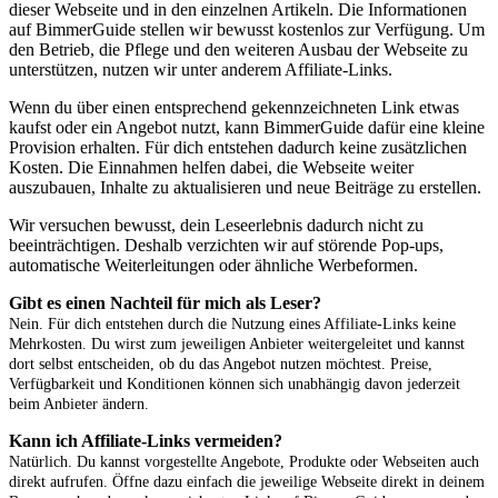
dieser Webseite und in den einzelnen Artikeln. Die Informationen
auf BimmerGuide stellen wir bewusst kostenlos zur Verfügung. Um
den Betrieb, die Pflege und den weiteren Ausbau der Webseite zu
unterstützen, nutzen wir unter anderem Affiliate-Links.
Wenn du über einen entsprechend gekennzeichneten Link etwas
kaufst oder ein Angebot nutzt, kann BimmerGuide dafür eine kleine
Provision erhalten. Für dich entstehen dadurch keine zusätzlichen
Kosten. Die Einnahmen helfen dabei, die Webseite weiter
auszubauen, Inhalte zu aktualisieren und neue Beiträge zu erstellen.
Wir versuchen bewusst, dein Leseerlebnis dadurch nicht zu
beeinträchtigen. Deshalb verzichten wir auf störende Pop-ups,
automatische Weiterleitungen oder ähnliche Werbeformen.
Gibt es einen Nachteil für mich als Leser?
Nein. Für dich entstehen durch die Nutzung eines Affiliate-Links keine
Mehrkosten. Du wirst zum jeweiligen Anbieter weitergeleitet und kannst
dort selbst entscheiden, ob du das Angebot nutzen möchtest. Preise,
Verfügbarkeit und Konditionen können sich unabhängig davon jederzeit
beim Anbieter ändern.
Kann ich Affiliate-Links vermeiden?
Natürlich. Du kannst vorgestellte Angebote, Produkte oder Webseiten auch
direkt aufrufen. Öffne dazu einfach die jeweilige Webseite direkt in deinem