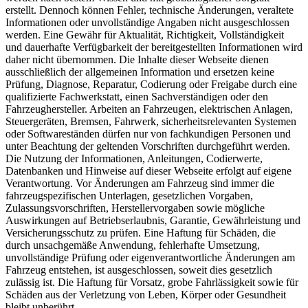
erstellt. Dennoch können Fehler, technische Änderungen, veraltete
Informationen oder unvollständige Angaben nicht ausgeschlossen
werden. Eine Gewähr für Aktualität, Richtigkeit, Vollständigkeit
und dauerhafte Verfügbarkeit der bereitgestellten Informationen wird
daher nicht übernommen. Die Inhalte dieser Webseite dienen
ausschließlich der allgemeinen Information und ersetzen keine
Prüfung, Diagnose, Reparatur, Codierung oder Freigabe durch eine
qualifizierte Fachwerkstatt, einen Sachverständigen oder den
Fahrzeughersteller. Arbeiten an Fahrzeugen, elektrischen Anlagen,
Steuergeräten, Bremsen, Fahrwerk, sicherheitsrelevanten Systemen
oder Softwareständen dürfen nur von fachkundigen Personen und
unter Beachtung der geltenden Vorschriften durchgeführt werden.
Die Nutzung der Informationen, Anleitungen, Codierwerte,
Datenbanken und Hinweise auf dieser Webseite erfolgt auf eigene
Verantwortung. Vor Änderungen am Fahrzeug sind immer die
fahrzeugspezifischen Unterlagen, gesetzlichen Vorgaben,
Zulassungsvorschriften, Herstellervorgaben sowie mögliche
Auswirkungen auf Betriebserlaubnis, Garantie, Gewährleistung und
Versicherungsschutz zu prüfen. Eine Haftung für Schäden, die
durch unsachgemäße Anwendung, fehlerhafte Umsetzung,
unvollständige Prüfung oder eigenverantwortliche Änderungen am
Fahrzeug entstehen, ist ausgeschlossen, soweit dies gesetzlich
zulässig ist. Die Haftung für Vorsatz, grobe Fahrlässigkeit sowie für
Schäden aus der Verletzung von Leben, Körper oder Gesundheit
bleibt unberührt.