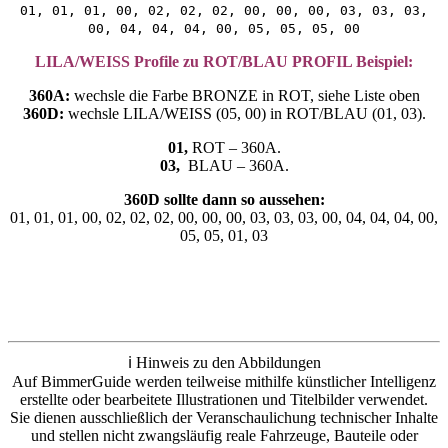
01, 01, 01, 00, 02, 02, 02, 00, 00, 00, 03, 03, 03,
00, 04, 04, 04, 00, 05, 05, 05, 00
LILA/WEISS Profile zu ROT/BLAU PROFIL Beispiel:
360A:
wechsle die Farbe BRONZE in ROT, siehe Liste oben
360D:
wechsle LILA/WEISS (05, 00) in ROT/BLAU (01, 03).
01,
ROT – 360A.
03,
BLAU – 360A.
360D sollte dann so aussehen:
01, 01, 01, 00, 02, 02, 02, 00, 00, 00, 03, 03, 03, 00, 04, 04, 04, 00,
05, 05, 01, 03
ℹ️ Hinweis zu den Abbildungen
Auf BimmerGuide werden teilweise mithilfe künstlicher Intelligenz
erstellte oder bearbeitete Illustrationen und Titelbilder verwendet.
Sie dienen ausschließlich der Veranschaulichung technischer Inhalte
und stellen nicht zwangsläufig reale Fahrzeuge, Bauteile oder