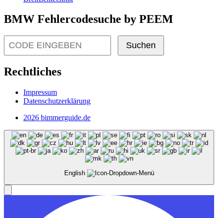
BMW Fehlercodesuche by PEEM
Suchen
Rechtliches
Impressum
Datenschutzerklärung
2026 bimmerguide.de
English