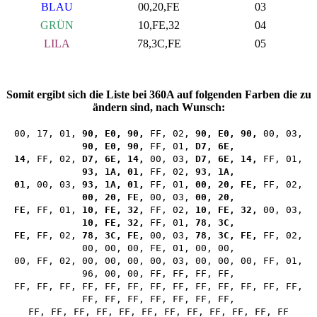
BLAU
00,20,FE
03
GRÜN
10,FE,32
04
LILA
78,3C,FE
05
Somit ergibt sich die Liste bei 360A auf folgenden Farben die zu
ändern sind, nach Wunsch:
00, 17, 01,
90, E0, 90,
FF, 02,
90, E0, 90,
00, 03,
90, E0, 90,
FF, 01,
D7, 6E,
14,
FF, 02,
D7, 6E, 14,
00, 03,
D7, 6E, 14,
FF, 01,
93, 1A, 01,
FF, 02,
93, 1A,
01,
00, 03,
93, 1A, 01,
FF, 01,
00, 20, FE,
FF, 02,
00, 20, FE,
00, 03,
00, 20,
FE,
FF, 01,
10, FE, 32,
FF, 02,
10, FE, 32,
00, 03,
10, FE, 32,
FF, 01,
78, 3C,
FE,
FF, 02,
78, 3C, FE,
00, 03,
78, 3C, FE,
FF, 02,
00, 00, 00, FE, 01, 00, 00,
00, FF, 02, 00, 00, 00, 00, 03, 00, 00, 00, FF, 01,
96, 00, 00, FF, FF, FF, FF,
FF, FF, FF, FF, FF, FF, FF, FF, FF, FF, FF, FF, FF,
FF, FF, FF, FF, FF, FF, FF,
FF, FF, FF, FF, FF, FF, FF, FF, FF, FF, FF, FF