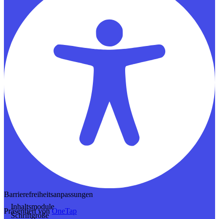
Barrierefreiheitsanpassungen
Inhaltsmodule
Präsentiert von
OneTap
Schriftgröße