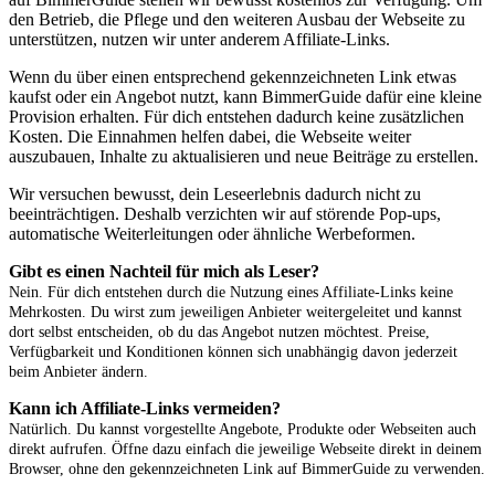
den Betrieb, die Pflege und den weiteren Ausbau der Webseite zu
unterstützen, nutzen wir unter anderem Affiliate-Links.
Wenn du über einen entsprechend gekennzeichneten Link etwas
kaufst oder ein Angebot nutzt, kann BimmerGuide dafür eine kleine
Provision erhalten. Für dich entstehen dadurch keine zusätzlichen
Kosten. Die Einnahmen helfen dabei, die Webseite weiter
auszubauen, Inhalte zu aktualisieren und neue Beiträge zu erstellen.
Wir versuchen bewusst, dein Leseerlebnis dadurch nicht zu
beeinträchtigen. Deshalb verzichten wir auf störende Pop-ups,
automatische Weiterleitungen oder ähnliche Werbeformen.
Gibt es einen Nachteil für mich als Leser?
Nein. Für dich entstehen durch die Nutzung eines Affiliate-Links keine
Mehrkosten. Du wirst zum jeweiligen Anbieter weitergeleitet und kannst
dort selbst entscheiden, ob du das Angebot nutzen möchtest. Preise,
Verfügbarkeit und Konditionen können sich unabhängig davon jederzeit
beim Anbieter ändern.
Kann ich Affiliate-Links vermeiden?
Natürlich. Du kannst vorgestellte Angebote, Produkte oder Webseiten auch
direkt aufrufen. Öffne dazu einfach die jeweilige Webseite direkt in deinem
Browser, ohne den gekennzeichneten Link auf BimmerGuide zu verwenden.