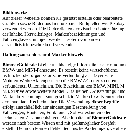
Bildhinweis:
Auf dieser Webseite können KI-gestützt erstellte oder bearbeitete
Grafiken sowie Bilder aus frei nutzbaren Bildquellen wie Pixabay
verwendet werden. Die Bilder dienen der visuellen Unterstützung
der Inhalte. Herstellerlogos, Markenbezeichnungen und
Fahrzeugbezeichnungen werden – sofern vorhanden –
ausschließlich beschreibend verwendet.
Haftungsausschluss und Markenhinweis
BimmerGuide.de
ist eine unabhängige Informationsseite rund um
BMW- und MINI-Fahrzeuge. Es besteht keine wirtschaftliche,
rechtliche oder organisatorische Verbindung zur Bayerische
Motoren Werke Aktiengesellschaft / BMW AG oder zu deren
verbundenen Unternehmen. Die Bezeichnungen BMW, MINI, M,
M3, xDrive sowie weitere Modell-, Baureihen-, Ausstattungs- und
Markenbezeichnungen sind geschützte Marken bzw. Kennzeichen
der jeweiligen Rechteinhaber. Die Verwendung dieser Begriffe
erfolgt ausschließlich zur eindeutigen Beschreibung von
Fahrzeugen, Bauteilen, Funktionen, Softwareständen oder
technischen Zusammenhängen. Alle Inhalte auf
BimmerGuide.de
werden nach bestem Wissen und mit größtmöglicher Sorgfalt
erstellt. Dennoch können Fehler, technische Änderungen, veraltete