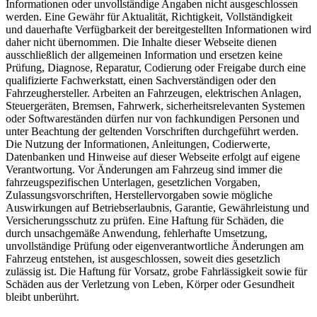
Informationen oder unvollständige Angaben nicht ausgeschlossen
werden. Eine Gewähr für Aktualität, Richtigkeit, Vollständigkeit
und dauerhafte Verfügbarkeit der bereitgestellten Informationen wird
daher nicht übernommen. Die Inhalte dieser Webseite dienen
ausschließlich der allgemeinen Information und ersetzen keine
Prüfung, Diagnose, Reparatur, Codierung oder Freigabe durch eine
qualifizierte Fachwerkstatt, einen Sachverständigen oder den
Fahrzeughersteller. Arbeiten an Fahrzeugen, elektrischen Anlagen,
Steuergeräten, Bremsen, Fahrwerk, sicherheitsrelevanten Systemen
oder Softwareständen dürfen nur von fachkundigen Personen und
unter Beachtung der geltenden Vorschriften durchgeführt werden.
Die Nutzung der Informationen, Anleitungen, Codierwerte,
Datenbanken und Hinweise auf dieser Webseite erfolgt auf eigene
Verantwortung. Vor Änderungen am Fahrzeug sind immer die
fahrzeugspezifischen Unterlagen, gesetzlichen Vorgaben,
Zulassungsvorschriften, Herstellervorgaben sowie mögliche
Auswirkungen auf Betriebserlaubnis, Garantie, Gewährleistung und
Versicherungsschutz zu prüfen. Eine Haftung für Schäden, die
durch unsachgemäße Anwendung, fehlerhafte Umsetzung,
unvollständige Prüfung oder eigenverantwortliche Änderungen am
Fahrzeug entstehen, ist ausgeschlossen, soweit dies gesetzlich
zulässig ist. Die Haftung für Vorsatz, grobe Fahrlässigkeit sowie für
Schäden aus der Verletzung von Leben, Körper oder Gesundheit
bleibt unberührt.