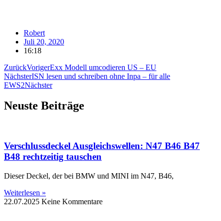
Robert
Juli 20, 2020
16:18
Zurück
Voriger
Exx Modell umcodieren US – EU
Nächster
ISN lesen und schreiben ohne Inpa – für alle
EWS2
Nächster
Neuste Beiträge
Verschlussdeckel Ausgleichswellen: N47 B46 B47
B48 rechtzeitig tauschen
Dieser Deckel, der bei BMW und MINI im N47, B46,
Weiterlesen »
22.07.2025
Keine Kommentare