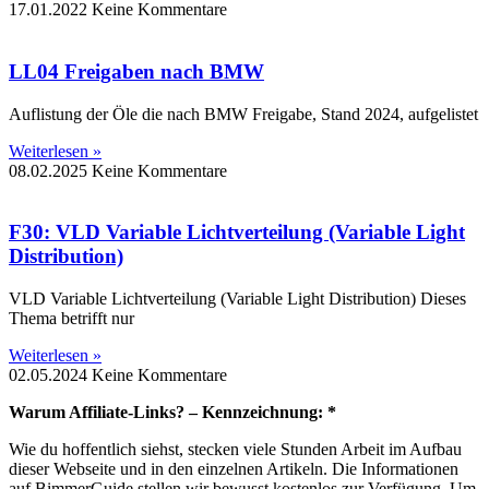
17.01.2022
Keine Kommentare
LL04 Freigaben nach BMW
Auflistung der Öle die nach BMW Freigabe, Stand 2024, aufgelistet
Weiterlesen »
08.02.2025
Keine Kommentare
F30: VLD Variable Lichtverteilung (Variable Light
Distribution)
VLD Variable Lichtverteilung (Variable Light Distribution) Dieses
Thema betrifft nur
Weiterlesen »
02.05.2024
Keine Kommentare
Warum Affiliate-Links? – Kennzeichnung: *
Wie du hoffentlich siehst, stecken viele Stunden Arbeit im Aufbau
dieser Webseite und in den einzelnen Artikeln. Die Informationen
auf BimmerGuide stellen wir bewusst kostenlos zur Verfügung. Um