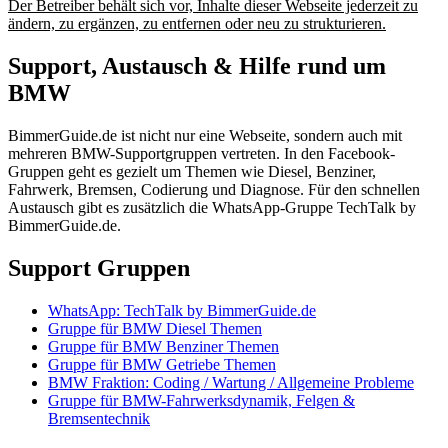
Der Betreiber behält sich vor, Inhalte dieser Webseite jederzeit zu
ändern, zu ergänzen, zu entfernen oder neu zu strukturieren.
Support, Austausch & Hilfe rund um
BMW
BimmerGuide.de ist nicht nur eine Webseite, sondern auch mit
mehreren BMW-Supportgruppen vertreten. In den Facebook-
Gruppen geht es gezielt um Themen wie Diesel, Benziner,
Fahrwerk, Bremsen, Codierung und Diagnose. Für den schnellen
Austausch gibt es zusätzlich die WhatsApp-Gruppe TechTalk by
BimmerGuide.de.
Support Gruppen
WhatsApp: TechTalk by BimmerGuide.de
Gruppe für BMW Diesel Themen
Gruppe für BMW Benziner Themen
Gruppe für BMW Getriebe Themen
BMW Fraktion: Coding / Wartung / Allgemeine Probleme
Gruppe für BMW-Fahrwerksdynamik, Felgen &
Bremsentechnik