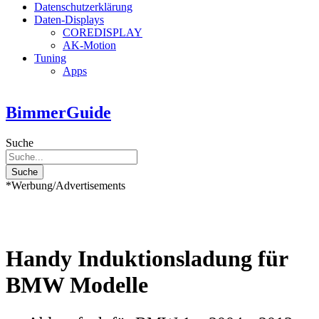
Datenschutzerklärung
Daten-Displays
COREDISPLAY
AK-Motion
Tuning
Apps
BimmerGuide
Suche
Suche
*Werbung/Advertisements
Handy Induktionsladung für
BMW Modelle