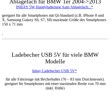
Ablagefach für BMW 1er 2004->2013
INBAY 5W Handyhalterung Auto Ablagefach...*
geeignet für alle Smartphones mit Qi-Standard (z.B. iPhone 8 und
X, Samsung Galaxy S6, S7, S8) maximale Größe des Smartphones
150 x 71 mm
Ladebecher USB 5V für viele BMW
Modelle
Inbay Ladebecher USB 5V*
für alle Fahrzeuge mit Becherhalter (76 – 83 mm Durchmesser).
geeignet für Smartphones mit einer maximalen Breite von 70 mm
(inkl. Hülle)