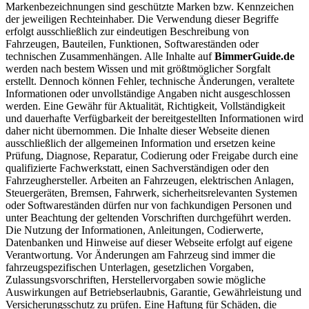
Markenbezeichnungen sind geschützte Marken bzw. Kennzeichen
der jeweiligen Rechteinhaber. Die Verwendung dieser Begriffe
erfolgt ausschließlich zur eindeutigen Beschreibung von
Fahrzeugen, Bauteilen, Funktionen, Softwareständen oder
technischen Zusammenhängen. Alle Inhalte auf
BimmerGuide.de
werden nach bestem Wissen und mit größtmöglicher Sorgfalt
erstellt. Dennoch können Fehler, technische Änderungen, veraltete
Informationen oder unvollständige Angaben nicht ausgeschlossen
werden. Eine Gewähr für Aktualität, Richtigkeit, Vollständigkeit
und dauerhafte Verfügbarkeit der bereitgestellten Informationen wird
daher nicht übernommen. Die Inhalte dieser Webseite dienen
ausschließlich der allgemeinen Information und ersetzen keine
Prüfung, Diagnose, Reparatur, Codierung oder Freigabe durch eine
qualifizierte Fachwerkstatt, einen Sachverständigen oder den
Fahrzeughersteller. Arbeiten an Fahrzeugen, elektrischen Anlagen,
Steuergeräten, Bremsen, Fahrwerk, sicherheitsrelevanten Systemen
oder Softwareständen dürfen nur von fachkundigen Personen und
unter Beachtung der geltenden Vorschriften durchgeführt werden.
Die Nutzung der Informationen, Anleitungen, Codierwerte,
Datenbanken und Hinweise auf dieser Webseite erfolgt auf eigene
Verantwortung. Vor Änderungen am Fahrzeug sind immer die
fahrzeugspezifischen Unterlagen, gesetzlichen Vorgaben,
Zulassungsvorschriften, Herstellervorgaben sowie mögliche
Auswirkungen auf Betriebserlaubnis, Garantie, Gewährleistung und
Versicherungsschutz zu prüfen. Eine Haftung für Schäden, die