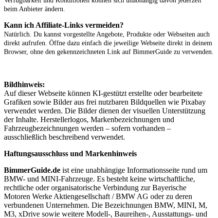
beim Anbieter ändern.
Kann ich Affiliate-Links vermeiden?
Natürlich. Du kannst vorgestellte Angebote, Produkte oder Webseiten auch
direkt aufrufen. Öffne dazu einfach die jeweilige Webseite direkt in deinem
Browser, ohne den gekennzeichneten Link auf BimmerGuide zu verwenden.
Bildhinweis:
Auf dieser Webseite können KI-gestützt erstellte oder bearbeitete
Grafiken sowie Bilder aus frei nutzbaren Bildquellen wie Pixabay
verwendet werden. Die Bilder dienen der visuellen Unterstützung
der Inhalte. Herstellerlogos, Markenbezeichnungen und
Fahrzeugbezeichnungen werden – sofern vorhanden –
ausschließlich beschreibend verwendet.
Haftungsausschluss und Markenhinweis
BimmerGuide.de
ist eine unabhängige Informationsseite rund um
BMW- und MINI-Fahrzeuge. Es besteht keine wirtschaftliche,
rechtliche oder organisatorische Verbindung zur Bayerische
Motoren Werke Aktiengesellschaft / BMW AG oder zu deren
verbundenen Unternehmen. Die Bezeichnungen BMW, MINI, M,
M3, xDrive sowie weitere Modell-, Baureihen-, Ausstattungs- und