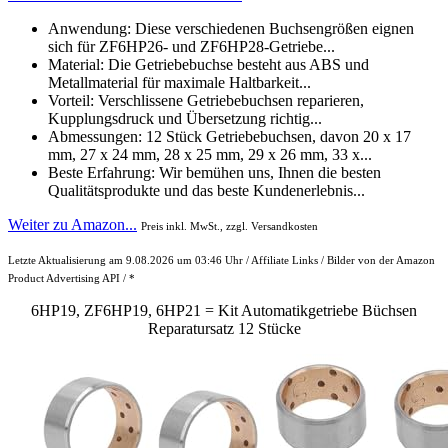
Anwendung: Diese verschiedenen Buchsengrößen eignen
sich für ZF6HP26- und ZF6HP28-Getriebe...
Material: Die Getriebebuchse besteht aus ABS und
Metallmaterial für maximale Haltbarkeit...
Vorteil: Verschlissene Getriebebuchsen reparieren,
Kupplungsdruck und Übersetzung richtig...
Abmessungen: 12 Stück Getriebebuchsen, davon 20 x 17
mm, 27 x 24 mm, 28 x 25 mm, 29 x 26 mm, 33 x...
Beste Erfahrung: Wir bemühen uns, Ihnen die besten
Qualitätsprodukte und das beste Kundenerlebnis...
Weiter zu Amazon...
Preis inkl. MwSt., zzgl. Versandkosten
Letzte Aktualisierung am 9.08.2026 um 03:46 Uhr / Affiliate Links / Bilder von der Amazon
Product Advertising API / *
6HP19, ZF6HP19, 6HP21 = Kit Automatikgetriebe Büchsen
Reparatursatz 12 Stücke