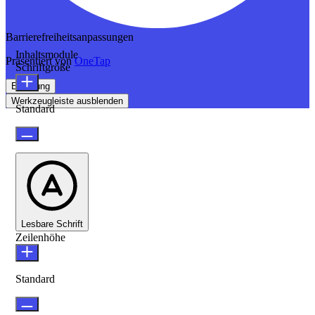
Barrierefreiheitsanpassungen
Inhaltsmodule
Präsentiert von
OneTap
Schriftgröße
Erklärung
Werkzeugleiste ausblenden
Standard
Lesbare Schrift
Zeilenhöhe
Standard