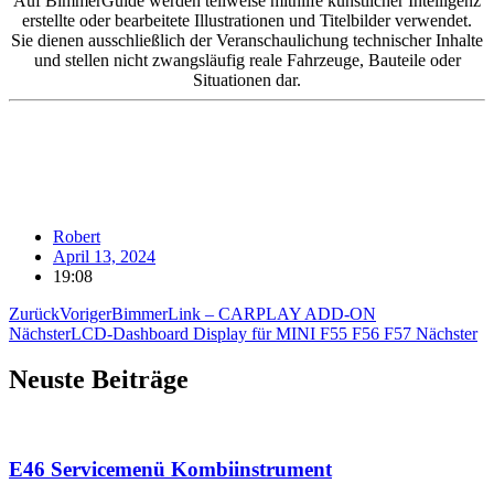
Auf BimmerGuide werden teilweise mithilfe künstlicher Intelligenz
erstellte oder bearbeitete Illustrationen und Titelbilder verwendet.
Sie dienen ausschließlich der Veranschaulichung technischer Inhalte
und stellen nicht zwangsläufig reale Fahrzeuge, Bauteile oder
Situationen dar.
Robert
April 13, 2024
19:08
Zurück
Voriger
BimmerLink – CARPLAY ADD-ON
Nächster
LCD-Dashboard Display für MINI F55 F56 F57
Nächster
Neuste Beiträge
E46 Servicemenü Kombiinstrument