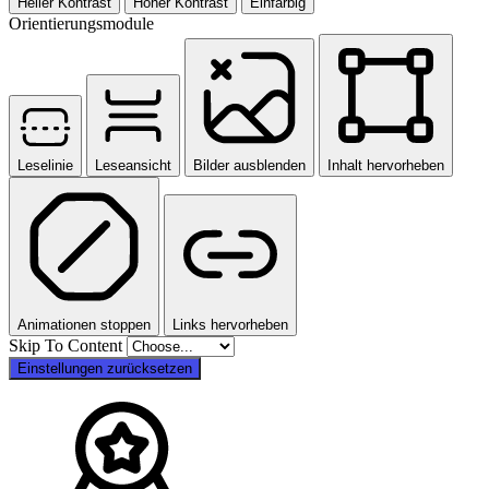
Heller Kontrast
Hoher Kontrast
Einfarbig
Orientierungsmodule
Leselinie
Leseansicht
Bilder ausblenden
Inhalt hervorheben
Animationen stoppen
Links hervorheben
Skip To Content
Einstellungen zurücksetzen