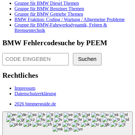
Gruppe für BMW Diesel Themen
Gruppe für BMW Benziner Themen
Gruppe für BMW Getriebe Themen
BMW Fraktion: Coding / Wartung / Allgemeine Probleme
Gruppe für BMW-Fahrwerksdynamik, Felgen &
Bremsentechnik
BMW Fehlercodesuche by PEEM
Suchen
Rechtliches
Impressum
Datenschutzerklärung
2026 bimmerguide.de