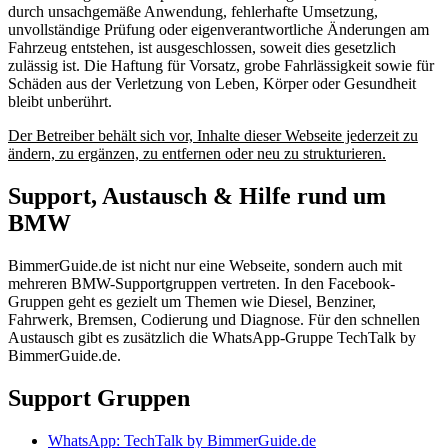
durch unsachgemäße Anwendung, fehlerhafte Umsetzung,
unvollständige Prüfung oder eigenverantwortliche Änderungen am
Fahrzeug entstehen, ist ausgeschlossen, soweit dies gesetzlich
zulässig ist. Die Haftung für Vorsatz, grobe Fahrlässigkeit sowie für
Schäden aus der Verletzung von Leben, Körper oder Gesundheit
bleibt unberührt.
Der Betreiber behält sich vor, Inhalte dieser Webseite jederzeit zu
ändern, zu ergänzen, zu entfernen oder neu zu strukturieren.
Support, Austausch & Hilfe rund um
BMW
BimmerGuide.de ist nicht nur eine Webseite, sondern auch mit
mehreren BMW-Supportgruppen vertreten. In den Facebook-
Gruppen geht es gezielt um Themen wie Diesel, Benziner,
Fahrwerk, Bremsen, Codierung und Diagnose. Für den schnellen
Austausch gibt es zusätzlich die WhatsApp-Gruppe TechTalk by
BimmerGuide.de.
Support Gruppen
WhatsApp: TechTalk by BimmerGuide.de