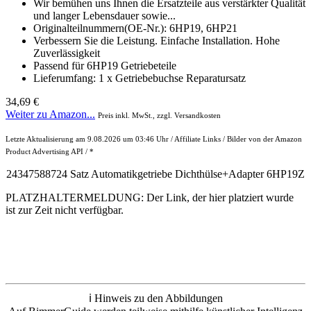
Wir bemühen uns Ihnen die Ersatzteile aus verstärkter Qualität
und langer Lebensdauer sowie...
Originalteilnummern(OE-Nr.): 6HP19, 6HP21
Verbessern Sie die Leistung. Einfache Installation. Hohe
Zuverlässigkeit
Passend für 6HP19 Getriebeteile
Lieferumfang: 1 x Getriebebuchse Reparatursatz
34,69 €
Weiter zu Amazon...
Preis inkl. MwSt., zzgl. Versandkosten
Letzte Aktualisierung am 9.08.2026 um 03:46 Uhr / Affiliate Links / Bilder von der Amazon
Product Advertising API / *
24347588724 Satz Automatikgetriebe Dichthülse+Adapter 6HP19Z
PLATZHALTERMELDUNG: Der Link, der hier platziert wurde
ist zur Zeit nicht verfügbar.
ℹ️ Hinweis zu den Abbildungen