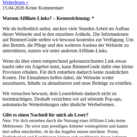
Weiterlesen »
15.04.2026
Keine Kommentare
Warum Affiliate-Links? – Kennzeichnung: *
Wie du hoffentlich siehst, stecken viele Stunden Arbeit im Aufbau
dieser Webseite und in den einzelnen Artikeln. Die Informationen
auf BimmerGuide stellen wir bewusst kostenlos zur Verfügung. Um
den Betrieb, die Pflege und den weiteren Ausbau der Webseite zu
unterstützen, nutzen wir unter anderem Affiliate-Links.
Wenn du über einen entsprechend gekennzeichneten Link etwas
kaufst oder ein Angebot nutzt, kann BimmerGuide dafür eine kleine
Provision erhalten. Für dich entstehen dadurch keine zusätzlichen
Kosten. Die Einnahmen helfen dabei, die Webseite weiter
auszubauen, Inhalte zu aktualisieren und neue Beiträge zu erstellen.
Wir versuchen bewusst, dein Leseerlebnis dadurch nicht zu
beeinträchtigen. Deshalb verzichten wir auf störende Pop-ups,
automatische Weiterleitungen oder ähnliche Werbeformen.
Gibt es einen Nachteil für mich als Leser?
Nein. Für dich entstehen durch die Nutzung eines Affiliate-Links keine
Mehrkosten. Du wirst zum jeweiligen Anbieter weitergeleitet und kannst
dort selbst entscheiden, ob du das Angebot nutzen möchtest. Preise,
Verfügbarkeit und Konditionen können sich unabhängig davon jederzeit