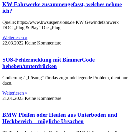
KW Fahrwerke zusammengefasst, welches nehme
ich?
Quelle: https://www.kwsuspensions.de KW Gewindefahrwerk
DDC „Plug & Play“ Die „Plug
Weiterlesen »
22.03.2022
Keine Kommentare
SOS-Fehlermeldung mit BimmerCode
beheben/unterdrücken
Codierung / „Lösung“ für das zugrundeliegende Problem, dient nur
dazu,
Weiterlesen »
21.01.2023
Keine Kommentare
BMW Pfeifen oder Heulen aus Unterboden und
Heckbereich – mögliche Ursachen