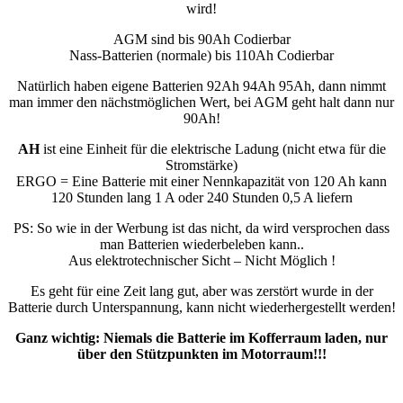
wird!
AGM sind bis 90Ah Codierbar
Nass-Batterien (normale) bis 110Ah Codierbar
Natürlich haben eigene Batterien 92Ah 94Ah 95Ah, dann nimmt
man immer den nächstmöglichen Wert, bei AGM geht halt dann nur
90Ah!
AH
ist eine Einheit für die elektrische Ladung (nicht etwa für die
Stromstärke)
ERGO = Eine Batterie mit einer Nennkapazität von 120 Ah kann
120 Stunden lang 1 A oder 240 Stunden 0,5 A liefern
PS: So wie in der Werbung ist das nicht, da wird versprochen dass
man Batterien wiederbeleben kann..
Aus elektrotechnischer Sicht – Nicht Möglich !
Es geht für eine Zeit lang gut, aber was zerstört wurde in der
Batterie durch Unterspannung, kann nicht wiederhergestellt werden!
Ganz wichtig: Niemals die Batterie im Kofferraum laden, nur
über den Stützpunkten im Motorraum!!!