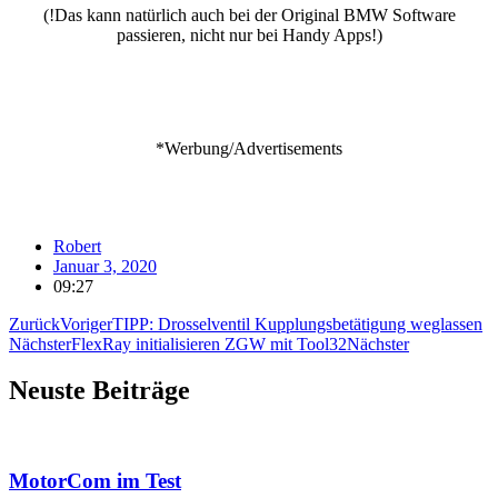
(!Das kann natürlich auch bei der Original BMW Software
passieren, nicht nur bei Handy Apps!)
*Werbung/Advertisements
Robert
Januar 3, 2020
09:27
Zurück
Voriger
TIPP: Drosselventil Kupplungsbetätigung weglassen
Nächster
FlexRay initialisieren ZGW mit Tool32
Nächster
Neuste Beiträge
MotorCom im Test