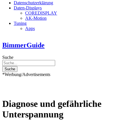
Datenschutzerklärung
Daten-Displays
COREDISPLAY
AK-Motion
Tuning
Apps
BimmerGuide
Suche
Suche
*Werbung/Advertisements
Diagnose und gefährliche
Unterspannung