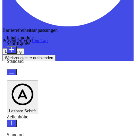
Barrierefreiheitsanpassungen
Inhaltsmodule
Präsentiert von
OneTap
Schriftgröße
Erklärung
Werkzeugleiste ausblenden
Standard
Lesbare Schrift
Zeilenhöhe
Standard