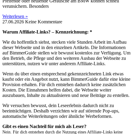
Pfeifende oder heulende Geräusche am BMW können schnell
verunsichern. Besonders
Weiterlesen »
27.06.2026
Keine Kommentare
Warum Affiliate-Links? – Kennzeichnung: *
Wie du hoffentlich siehst, stecken viele Stunden Arbeit im Aufbau
dieser Webseite und in den einzelnen Artikeln. Die Informationen
auf BimmerGuide stellen wir bewusst kostenlos zur Verfügung. Um
den Betrieb, die Pflege und den weiteren Ausbau der Webseite zu
unterstützen, nutzen wir unter anderem Affiliate-Links.
Wenn du über einen entsprechend gekennzeichneten Link etwas
kaufst oder ein Angebot nutzt, kann BimmerGuide dafür eine kleine
Provision erhalten. Für dich entstehen dadurch keine zusätzlichen
Kosten. Die Einnahmen helfen dabei, die Webseite weiter
auszubauen, Inhalte zu aktualisieren und neue Beiträge zu erstellen.
Wir versuchen bewusst, dein Leseerlebnis dadurch nicht zu
beeinträchtigen. Deshalb verzichten wir auf störende Pop-ups,
automatische Weiterleitungen oder ähnliche Werbeformen.
Gibt es einen Nachteil für mich als Leser?
Nein. Für dich entstehen durch die Nutzung eines Affiliate-Links keine