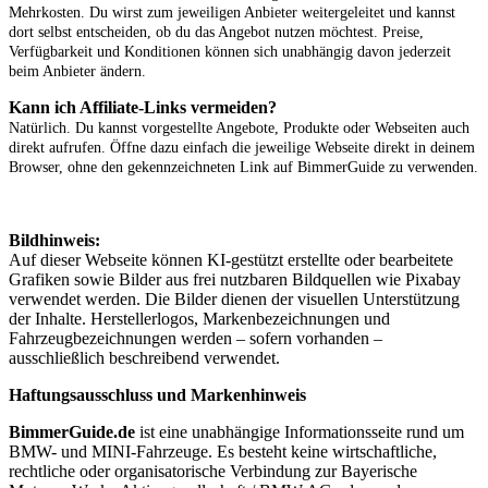
Mehrkosten. Du wirst zum jeweiligen Anbieter weitergeleitet und kannst
dort selbst entscheiden, ob du das Angebot nutzen möchtest. Preise,
Verfügbarkeit und Konditionen können sich unabhängig davon jederzeit
beim Anbieter ändern.
Kann ich Affiliate-Links vermeiden?
Natürlich. Du kannst vorgestellte Angebote, Produkte oder Webseiten auch
direkt aufrufen. Öffne dazu einfach die jeweilige Webseite direkt in deinem
Browser, ohne den gekennzeichneten Link auf BimmerGuide zu verwenden.
Bildhinweis:
Auf dieser Webseite können KI-gestützt erstellte oder bearbeitete
Grafiken sowie Bilder aus frei nutzbaren Bildquellen wie Pixabay
verwendet werden. Die Bilder dienen der visuellen Unterstützung
der Inhalte. Herstellerlogos, Markenbezeichnungen und
Fahrzeugbezeichnungen werden – sofern vorhanden –
ausschließlich beschreibend verwendet.
Haftungsausschluss und Markenhinweis
BimmerGuide.de
ist eine unabhängige Informationsseite rund um
BMW- und MINI-Fahrzeuge. Es besteht keine wirtschaftliche,
rechtliche oder organisatorische Verbindung zur Bayerische