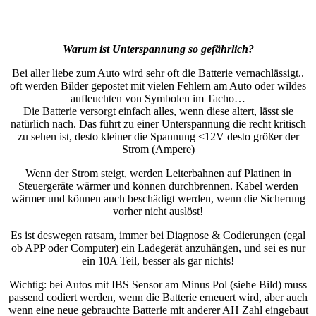
Warum ist Unterspannung so gefährlich?
Bei aller liebe zum Auto wird sehr oft die Batterie vernachlässigt..
oft werden Bilder gepostet mit vielen Fehlern am Auto oder wildes
aufleuchten von Symbolen im Tacho…
Die Batterie versorgt einfach alles, wenn diese altert, lässt sie
natürlich nach. Das führt zu einer Unterspannung die recht kritisch
zu sehen ist, desto kleiner die Spannung <12V desto größer der
Strom (Ampere)
Wenn der Strom steigt, werden Leiterbahnen auf Platinen in
Steuergeräte wärmer und können durchbrennen. Kabel werden
wärmer und können auch beschädigt werden, wenn die Sicherung
vorher nicht auslöst!
Es ist deswegen ratsam, immer bei Diagnose & Codierungen (egal
ob APP oder Computer) ein Ladegerät anzuhängen, und sei es nur
ein 10A Teil, besser als gar nichts!
Wichtig: bei Autos mit IBS Sensor am Minus Pol (siehe Bild) muss
passend codiert werden, wenn die Batterie erneuert wird, aber auch
wenn eine neue gebrauchte Batterie mit anderer AH Zahl eingebaut