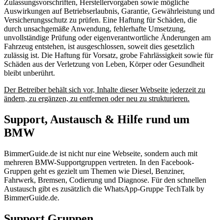
Zulassungsvorschriften, Herstellervorgaben sowie mögliche
Auswirkungen auf Betriebserlaubnis, Garantie, Gewährleistung und
Versicherungsschutz zu prüfen. Eine Haftung für Schäden, die
durch unsachgemäße Anwendung, fehlerhafte Umsetzung,
unvollständige Prüfung oder eigenverantwortliche Änderungen am
Fahrzeug entstehen, ist ausgeschlossen, soweit dies gesetzlich
zulässig ist. Die Haftung für Vorsatz, grobe Fahrlässigkeit sowie für
Schäden aus der Verletzung von Leben, Körper oder Gesundheit
bleibt unberührt.
Der Betreiber behält sich vor, Inhalte dieser Webseite jederzeit zu
ändern, zu ergänzen, zu entfernen oder neu zu strukturieren.
Support, Austausch & Hilfe rund um
BMW
BimmerGuide.de ist nicht nur eine Webseite, sondern auch mit
mehreren BMW-Supportgruppen vertreten. In den Facebook-
Gruppen geht es gezielt um Themen wie Diesel, Benziner,
Fahrwerk, Bremsen, Codierung und Diagnose. Für den schnellen
Austausch gibt es zusätzlich die WhatsApp-Gruppe TechTalk by
BimmerGuide.de.
Support Gruppen