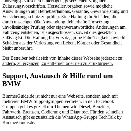
fahrzeugspezifischen Unterlagen, gesetzlichen Vorgaben,
Zulassungsvorschriften, Herstellervorgaben sowie mögliche
Auswirkungen auf Betriebserlaubnis, Garantie, Gewährleistung und
Versicherungsschutz zu prüfen. Eine Haftung für Schäden, die
durch unsachgemäße Anwendung, fehlerhafte Umsetzung,
unvollständige Prüfung oder eigenverantwortliche Änderungen am
Fahrzeug entstehen, ist ausgeschlossen, soweit dies gesetzlich
zulässig ist. Die Haftung für Vorsatz, grobe Fahrlässigkeit sowie für
Schäden aus der Verletzung von Leben, Körper oder Gesundheit
bleibt unberührt.
Der Betreiber behält sich vor, Inhalte dieser Webseite jederzeit zu
ändern, zu ergänzen, zu entfernen oder neu zu strukturieren.
Support, Austausch & Hilfe rund um
BMW
BimmerGuide.de ist nicht nur eine Webseite, sondern auch mit
mehreren BMW-Supportgruppen vertreten. In den Facebook-
Gruppen geht es gezielt um Themen wie Diesel, Benziner,
Fahrwerk, Bremsen, Codierung und Diagnose. Für den schnellen
Austausch gibt es zusätzlich die WhatsApp-Gruppe TechTalk by
BimmerGuide.de.