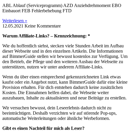
ABL Ablauf (Serviceprogramm) AZD Anziehdrehmoment EBO
Einbauort FEB Fehlerbehebung FTD
Weiterlesen »
12.05.2021
Keine Kommentare
Warum Affiliate-Links? – Kennzeichnung: *
Wie du hoffentlich siehst, stecken viele Stunden Arbeit im Aufbau
dieser Webseite und in den einzelnen Artikeln. Die Informationen
auf BimmerGuide stellen wir bewusst kostenlos zur Verfügung. Um
den Betrieb, die Pflege und den weiteren Ausbau der Webseite zu
unterstützen, nutzen wir unter anderem Affiliate-Links.
Wenn du über einen entsprechend gekennzeichneten Link etwas
kaufst oder ein Angebot nutzt, kann BimmerGuide dafür eine kleine
Provision erhalten. Für dich entstehen dadurch keine zusätzlichen
Kosten. Die Einnahmen helfen dabei, die Webseite weiter
auszubauen, Inhalte zu aktualisieren und neue Beiträge zu erstellen.
Wir versuchen bewusst, dein Leseerlebnis dadurch nicht zu
beeinträchtigen. Deshalb verzichten wir auf störende Pop-ups,
automatische Weiterleitungen oder ähnliche Werbeformen.
Gibt es einen Nachteil für mich als Leser?