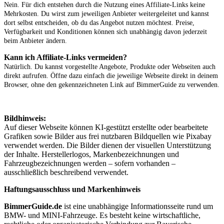
Nein. Für dich entstehen durch die Nutzung eines Affiliate-Links keine
Mehrkosten. Du wirst zum jeweiligen Anbieter weitergeleitet und kannst
dort selbst entscheiden, ob du das Angebot nutzen möchtest. Preise,
Verfügbarkeit und Konditionen können sich unabhängig davon jederzeit
beim Anbieter ändern.
Kann ich Affiliate-Links vermeiden?
Natürlich. Du kannst vorgestellte Angebote, Produkte oder Webseiten auch
direkt aufrufen. Öffne dazu einfach die jeweilige Webseite direkt in deinem
Browser, ohne den gekennzeichneten Link auf BimmerGuide zu verwenden.
Bildhinweis:
Auf dieser Webseite können KI-gestützt erstellte oder bearbeitete
Grafiken sowie Bilder aus frei nutzbaren Bildquellen wie Pixabay
verwendet werden. Die Bilder dienen der visuellen Unterstützung
der Inhalte. Herstellerlogos, Markenbezeichnungen und
Fahrzeugbezeichnungen werden – sofern vorhanden –
ausschließlich beschreibend verwendet.
Haftungsausschluss und Markenhinweis
BimmerGuide.de
ist eine unabhängige Informationsseite rund um
BMW- und MINI-Fahrzeuge. Es besteht keine wirtschaftliche,