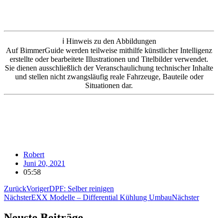
ℹ️ Hinweis zu den Abbildungen
Auf BimmerGuide werden teilweise mithilfe künstlicher Intelligenz
erstellte oder bearbeitete Illustrationen und Titelbilder verwendet.
Sie dienen ausschließlich der Veranschaulichung technischer Inhalte
und stellen nicht zwangsläufig reale Fahrzeuge, Bauteile oder
Situationen dar.
Robert
Juni 20, 2021
05:58
Zurück
Voriger
DPF: Selber reinigen
Nächster
EXX Modelle – Differential Kühlung Umbau
Nächster
Neuste Beiträge