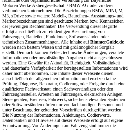
rechtliche oder organisatorische Verbindung zur Bayerische
Motoren Werke Aktiengesellschaft / BMW AG oder zu deren
verbundenen Unternehmen. Die Bezeichnungen BMW, MINI, M,
M3, xDrive sowie weitere Modell-, Baureihen-, Ausstattungs- und
Markenbezeichnungen sind geschützte Marken bzw. Kennzeichen
der jeweiligen Rechteinhaber. Die Verwendung dieser Begriffe
erfolgt ausschließlich zur eindeutigen Beschreibung von
Fahrzeugen, Bauteilen, Funktionen, Softwareständen oder
technischen Zusammenhängen. Alle Inhalte auf
BimmerGuide.de
werden nach bestem Wissen und mit größtmöglicher Sorgfalt
erstellt. Dennoch können Fehler, technische Änderungen, veraltete
Informationen oder unvollständige Angaben nicht ausgeschlossen
werden. Eine Gewähr für Aktualität, Richtigkeit, Vollständigkeit
und dauerhafte Verfügbarkeit der bereitgestellten Informationen wird
daher nicht übernommen. Die Inhalte dieser Webseite dienen
ausschließlich der allgemeinen Information und ersetzen keine
Prüfung, Diagnose, Reparatur, Codierung oder Freigabe durch eine
qualifizierte Fachwerkstatt, einen Sachverständigen oder den
Fahrzeughersteller. Arbeiten an Fahrzeugen, elektrischen Anlagen,
Steuergeräten, Bremsen, Fahrwerk, sicherheitsrelevanten Systemen
oder Softwareständen dürfen nur von fachkundigen Personen und
unter Beachtung der geltenden Vorschriften durchgeführt werden.
Die Nutzung der Informationen, Anleitungen, Codierwerte,
Datenbanken und Hinweise auf dieser Webseite erfolgt auf eigene
Verantwortung. Vor Änderungen am Fahrzeug sind immer die