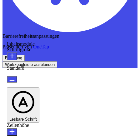
Barrierefreiheitsanpassungen
Inhaltsmodule
Präsentiert von
OneTap
Schriftgröße
Erklärung
Werkzeugleiste ausblenden
Standard
Lesbare Schrift
Zeilenhöhe