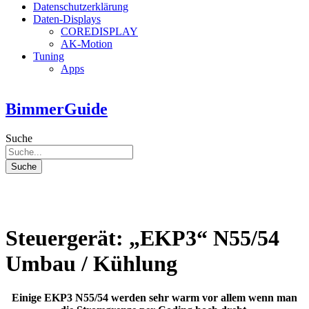
Datenschutzerklärung
Daten-Displays
COREDISPLAY
AK-Motion
Tuning
Apps
BimmerGuide
Suche
Suche
Steuergerät: „EKP3“ N55/54
Umbau / Kühlung
Einige EKP3 N55/54 werden sehr warm vor allem wenn man