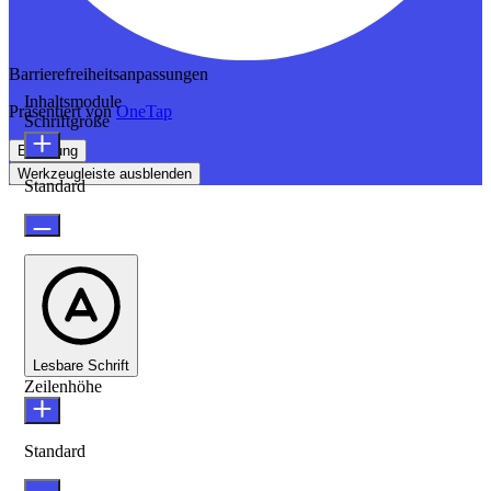
Barrierefreiheitsanpassungen
Inhaltsmodule
Präsentiert von
OneTap
Schriftgröße
Erklärung
Werkzeugleiste ausblenden
Standard
Lesbare Schrift
Zeilenhöhe
Standard