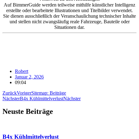
Auf BimmerGuide werden teilweise mithilfe künstlicher Intelligenz
erstellte oder bearbeitete Illustrationen und Titelbilder verwendet.
Sie dienen ausschließlich der Veranschaulichung technischer Inhalte
und stellen nicht zwangsläufig reale Fahrzeuge, Bauteile oder
Situationen dar.
Robert
Januar 2, 2026
09:04
Zurück
Voriger
Sitemap: Beiträge
Nächster
B4x Kühlmittelverlust
Nächster
Neuste Beiträge
B4x Kühlmittelverlust