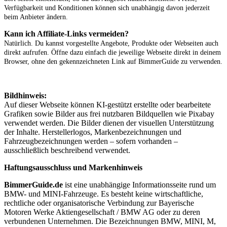
Verfügbarkeit und Konditionen können sich unabhängig davon jederzeit
beim Anbieter ändern.
Kann ich Affiliate-Links vermeiden?
Natürlich. Du kannst vorgestellte Angebote, Produkte oder Webseiten auch
direkt aufrufen. Öffne dazu einfach die jeweilige Webseite direkt in deinem
Browser, ohne den gekennzeichneten Link auf BimmerGuide zu verwenden.
Bildhinweis:
Auf dieser Webseite können KI-gestützt erstellte oder bearbeitete
Grafiken sowie Bilder aus frei nutzbaren Bildquellen wie Pixabay
verwendet werden. Die Bilder dienen der visuellen Unterstützung
der Inhalte. Herstellerlogos, Markenbezeichnungen und
Fahrzeugbezeichnungen werden – sofern vorhanden –
ausschließlich beschreibend verwendet.
Haftungsausschluss und Markenhinweis
BimmerGuide.de
ist eine unabhängige Informationsseite rund um
BMW- und MINI-Fahrzeuge. Es besteht keine wirtschaftliche,
rechtliche oder organisatorische Verbindung zur Bayerische
Motoren Werke Aktiengesellschaft / BMW AG oder zu deren
verbundenen Unternehmen. Die Bezeichnungen BMW, MINI, M,