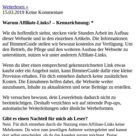
Weiterlesen »
15.03.2019
Keine Kommentare
Warum Affiliate-Links? – Kennzeichnung: *
Wie du hoffentlich siehst, stecken viele Stunden Arbeit im Aufbau
dieser Webseite und in den einzelnen Artikeln. Die Informationen
auf BimmerGuide stellen wir bewusst kostenlos zur Verfügung. Um
den Betrieb, die Pflege und den weiteren Ausbau der Webseite zu
unterstützen, nutzen wir unter anderem Affiliate-Links.
Wenn du über einen entsprechend gekennzeichneten Link etwas
kaufst oder ein Angebot nutzt, kann BimmerGuide dafür eine kleine
Provision erhalten. Für dich entstehen dadurch keine zusätzlichen
Kosten. Die Einnahmen helfen dabei, die Webseite weiter
auszubauen, Inhalte zu aktualisieren und neue Beiträge zu erstellen.
Wir versuchen bewusst, dein Leseerlebnis dadurch nicht zu
beeinträchtigen. Deshalb verzichten wir auf störende Pop-ups,
automatische Weiterleitungen oder ähnliche Werbeformen.
Gibt es einen Nachteil für mich als Leser?
Nein. Für dich entstehen durch die Nutzung eines Affiliate-Links keine
Mehrkosten. Du wirst zum jeweiligen Anbieter weitergeleitet und kannst
dort selbst entscheiden, ob du das Angebot nutzen möchtest. Preise,