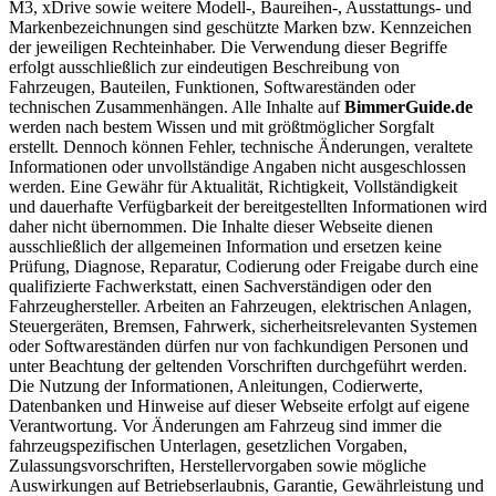
M3, xDrive sowie weitere Modell-, Baureihen-, Ausstattungs- und
Markenbezeichnungen sind geschützte Marken bzw. Kennzeichen
der jeweiligen Rechteinhaber. Die Verwendung dieser Begriffe
erfolgt ausschließlich zur eindeutigen Beschreibung von
Fahrzeugen, Bauteilen, Funktionen, Softwareständen oder
technischen Zusammenhängen. Alle Inhalte auf
BimmerGuide.de
werden nach bestem Wissen und mit größtmöglicher Sorgfalt
erstellt. Dennoch können Fehler, technische Änderungen, veraltete
Informationen oder unvollständige Angaben nicht ausgeschlossen
werden. Eine Gewähr für Aktualität, Richtigkeit, Vollständigkeit
und dauerhafte Verfügbarkeit der bereitgestellten Informationen wird
daher nicht übernommen. Die Inhalte dieser Webseite dienen
ausschließlich der allgemeinen Information und ersetzen keine
Prüfung, Diagnose, Reparatur, Codierung oder Freigabe durch eine
qualifizierte Fachwerkstatt, einen Sachverständigen oder den
Fahrzeughersteller. Arbeiten an Fahrzeugen, elektrischen Anlagen,
Steuergeräten, Bremsen, Fahrwerk, sicherheitsrelevanten Systemen
oder Softwareständen dürfen nur von fachkundigen Personen und
unter Beachtung der geltenden Vorschriften durchgeführt werden.
Die Nutzung der Informationen, Anleitungen, Codierwerte,
Datenbanken und Hinweise auf dieser Webseite erfolgt auf eigene
Verantwortung. Vor Änderungen am Fahrzeug sind immer die
fahrzeugspezifischen Unterlagen, gesetzlichen Vorgaben,
Zulassungsvorschriften, Herstellervorgaben sowie mögliche
Auswirkungen auf Betriebserlaubnis, Garantie, Gewährleistung und