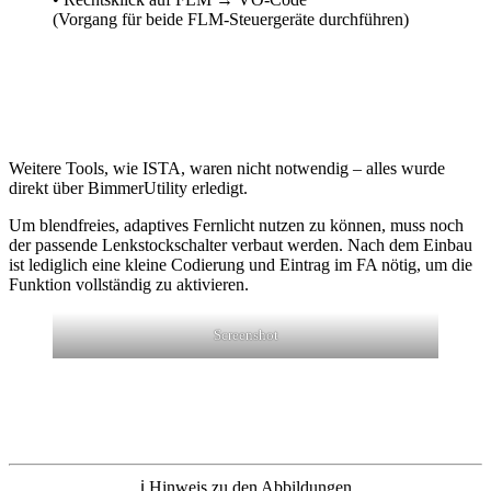
(Vorgang für beide FLM-Steuergeräte durchführen)
Weitere Tools, wie ISTA, waren nicht notwendig – alles wurde
direkt über BimmerUtility erledigt.
Um blendfreies, adaptives Fernlicht nutzen zu können, muss noch
der passende Lenkstockschalter verbaut werden. Nach dem Einbau
ist lediglich eine kleine Codierung und Eintrag im FA nötig, um die
Funktion vollständig zu aktivieren.
Screenshot
ℹ️ Hinweis zu den Abbildungen