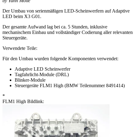
by Yann Mölle
Der Umbau von serienmäßigen LED-Scheinwerfern auf Adaptive
LED beim X3 G01.
Der gesamte Aufwand lag bei ca. 5 Stunden, inklusive
mechanischem Einbau und vollständiger Codierung aller relevanten
Steuergeräte.
Verwendete Teile:
Für den Umbau wurden folgende Komponenten verwendet:
Adaptive LED Scheinwerfer
Tagfahrlicht-Module (DRL)
Blinker-Module
Steuergeräte FLM1 High (BMW Teilenummer 8491414)
*
FLM1 High Bildlink: