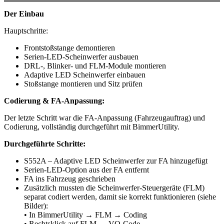
Der Einbau
Hauptschritte:
Frontstoßstange demontieren
Serien-LED-Scheinwerfer ausbauen
DRL-, Blinker- und FLM-Module montieren
Adaptive LED Scheinwerfer einbauen
Stoßstange montieren und Sitz prüfen
Codierung & FA-Anpassung:
Der letzte Schritt war die FA-Anpassung (Fahrzeugauftrag) und
Codierung, vollständig durchgeführt mit BimmerUtility.
Durchgeführte Schritte:
S552A – Adaptive LED Scheinwerfer zur FA hinzugefügt
Serien-LED-Option aus der FA entfernt
FA ins Fahrzeug geschrieben
Zusätzlich mussten die Scheinwerfer-Steuergeräte (FLM)
separat codiert werden, damit sie korrekt funktionieren (siehe
Bilder):
• In BimmerUtility → FLM → Coding
• Rechtsklick auf FLM → VO-Code