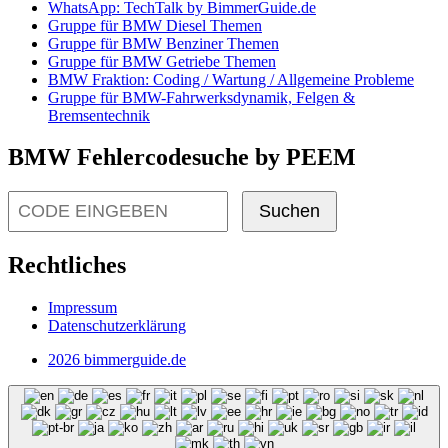
WhatsApp: TechTalk by BimmerGuide.de
Gruppe für BMW Diesel Themen
Gruppe für BMW Benziner Themen
Gruppe für BMW Getriebe Themen
BMW Fraktion: Coding / Wartung / Allgemeine Probleme
Gruppe für BMW-Fahrwerksdynamik, Felgen &
Bremsentechnik
BMW Fehlercodesuche by PEEM
Suchen
Rechtliches
Impressum
Datenschutzerklärung
2026 bimmerguide.de