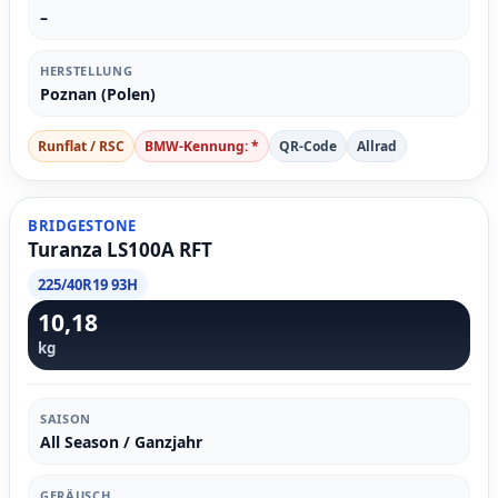
–
HERSTELLUNG
Poznan (Polen)
Runflat / RSC
BMW-Kennung: *
QR-Code
Allrad
BRIDGESTONE
Turanza LS100A RFT
225/40R19 93H
10,18
kg
SAISON
All Season / Ganzjahr
GERÄUSCH