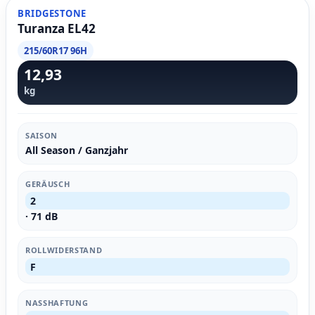
BRIDGESTONE
Turanza EL42
215/60R17 96H
12,93
kg
SAISON
All Season / Ganzjahr
GERÄUSCH
2
· 71 dB
ROLLWIDERSTAND
F
NASSHAFTUNG