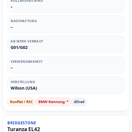
ROLLWIDERSTAND
–
NASSHAFTUNG
–
AB WERK VERBAUT
G01/G02
VERWENDBARKEIT
–
HERSTELLUNG
Wilson (USA)
Runflat / RSC
BMW-Kennung: *
Allrad
BRIDGESTONE
Turanza EL42