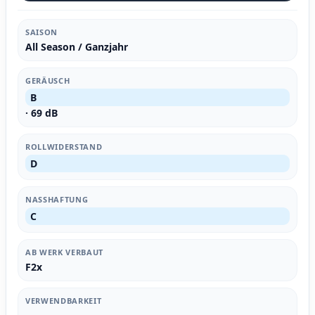
SAISON
All Season / Ganzjahr
GERÄUSCH
B
· 69 dB
ROLLWIDERSTAND
D
NASSHAFTUNG
C
AB WERK VERBAUT
F2x
VERWENDBARKEIT