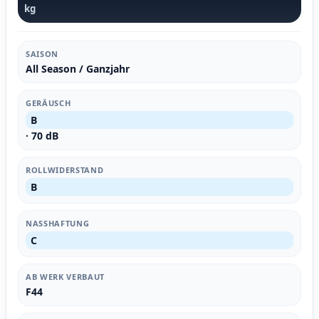
kg
SAISON
All Season / Ganzjahr
GERÄUSCH
B
· 70 dB
ROLLWIDERSTAND
B
NASSHAFTUNG
C
AB WERK VERBAUT
F44