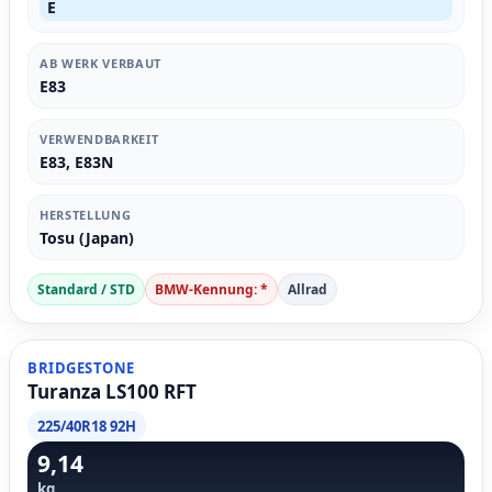
E
AB WERK VERBAUT
E83
VERWENDBARKEIT
E83, E83N
HERSTELLUNG
Tosu (Japan)
Standard / STD
BMW-Kennung: *
Allrad
BRIDGESTONE
Turanza LS100 RFT
225/40R18 92H
9,14
kg