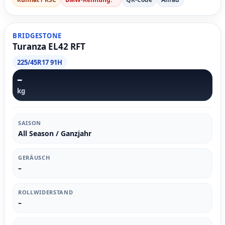
BRIDGESTONE
Turanza EL42 RFT
225/45R17 91H
–
kg
SAISON
All Season / Ganzjahr
GERÄUSCH
–
ROLLWIDERSTAND
–