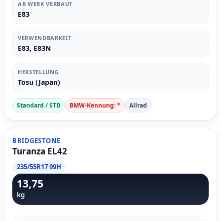
AB WERK VERBAUT
E83
VERWENDBARKEIT
E83, E83N
HERSTELLUNG
Tosu (Japan)
Standard / STD
BMW-Kennung: *
Allrad
BRIDGESTONE
Turanza EL42
235/55R17 99H
13,75
kg