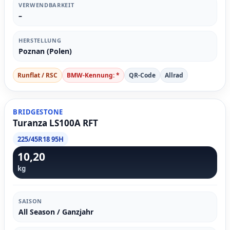
VERWENDBARKEIT
–
HERSTELLUNG
Poznan (Polen)
Runflat / RSC
BMW-Kennung: *
QR-Code
Allrad
BRIDGESTONE
Turanza LS100A RFT
225/45R18 95H
10,20
kg
SAISON
All Season / Ganzjahr