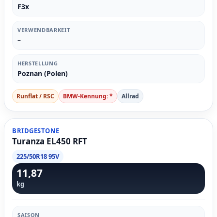
F3x
VERWENDBARKEIT
–
HERSTELLUNG
Poznan (Polen)
Runflat / RSC
BMW-Kennung: *
Allrad
BRIDGESTONE
Turanza EL450 RFT
225/50R18 95V
11,87
kg
SAISON