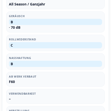
All Season / Ganzjahr
GERÄUSCH
B
· 70 dB
ROLLWIDERSTAND
C
NASSHAFTUNG
B
AB WERK VERBAUT
F60
VERWENDBARKEIT
–
HERSTELLUNG