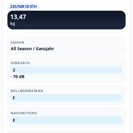
235/50R18 97H
13,47
kg
SAISON
All Season / Ganzjahr
GERÄUSCH
2
· 70 dB
ROLLWIDERSTAND
F
NASSHAFTUNG
E