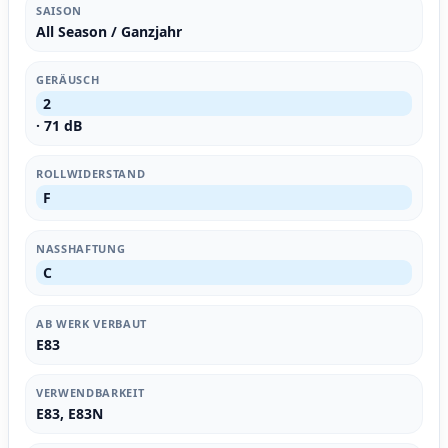
SAISON
All Season / Ganzjahr
GERÄUSCH
2
· 71 dB
ROLLWIDERSTAND
F
NASSHAFTUNG
C
AB WERK VERBAUT
E83
VERWENDBARKEIT
E83, E83N