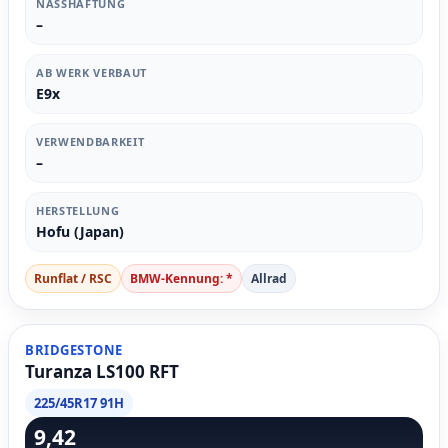
NASSHAFTUNG
–
AB WERK VERBAUT
E9x
VERWENDBARKEIT
–
HERSTELLUNG
Hofu (Japan)
Runflat / RSC
BMW-Kennung: *
Allrad
BRIDGESTONE
Turanza LS100 RFT
225/45R17 91H
9,42