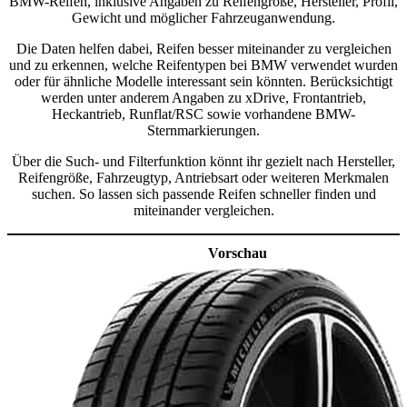
BMW-Reifen, inklusive Angaben zu Reifengröße, Hersteller, Profil,
Gewicht und möglicher Fahrzeuganwendung.
Die Daten helfen dabei, Reifen besser miteinander zu vergleichen
und zu erkennen, welche Reifentypen bei BMW verwendet wurden
oder für ähnliche Modelle interessant sein könnten. Berücksichtigt
werden unter anderem Angaben zu xDrive, Frontantrieb,
Heckantrieb, Runflat/RSC sowie vorhandene BMW-
Sternmarkierungen.
Über die Such- und Filterfunktion könnt ihr gezielt nach Hersteller,
Reifengröße, Fahrzeugtyp, Antriebsart oder weiteren Merkmalen
suchen. So lassen sich passende Reifen schneller finden und
miteinander vergleichen.
Vorschau