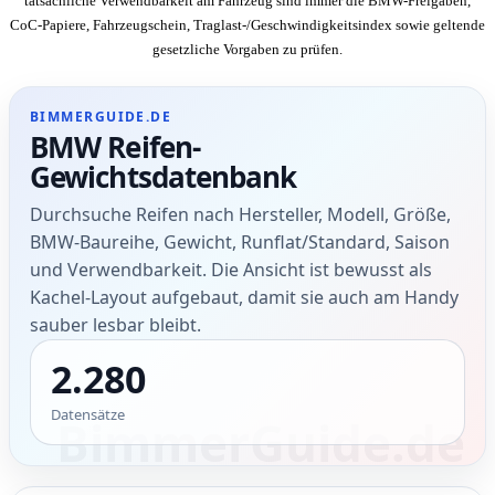
tatsächliche Verwendbarkeit am Fahrzeug sind immer die BMW-Freigaben,
CoC-Papiere, Fahrzeugschein, Traglast-/Geschwindigkeitsindex sowie geltende
gesetzliche Vorgaben zu prüfen.
BIMMERGUIDE.DE
BMW Reifen-
Gewichtsdatenbank
Durchsuche Reifen nach Hersteller, Modell, Größe,
BMW-Baureihe, Gewicht, Runflat/Standard, Saison
und Verwendbarkeit. Die Ansicht ist bewusst als
Kachel-Layout aufgebaut, damit sie auch am Handy
sauber lesbar bleibt.
2.280
Datensätze