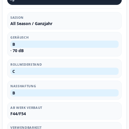
SAISON
All Season / Ganzjahr
GERÄUSCH
B
· 70 dB
ROLLWIDERSTAND
C
NASSHAFTUNG
B
AB WERK VERBAUT
F44/F54
VERWENDBARKEIT