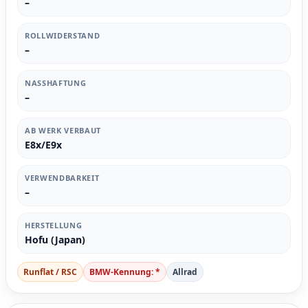
–
ROLLWIDERSTAND
–
NASSHAFTUNG
–
AB WERK VERBAUT
E8x/E9x
VERWENDBARKEIT
–
HERSTELLUNG
Hofu (Japan)
Runflat / RSC
BMW-Kennung: *
Allrad