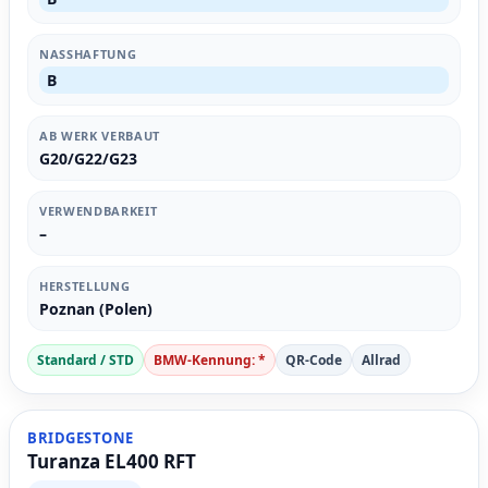
NASSHAFTUNG
B
AB WERK VERBAUT
G20/G22/G23
VERWENDBARKEIT
–
HERSTELLUNG
Poznan (Polen)
Standard / STD
BMW-Kennung: *
QR-Code
Allrad
BRIDGESTONE
Turanza EL400 RFT