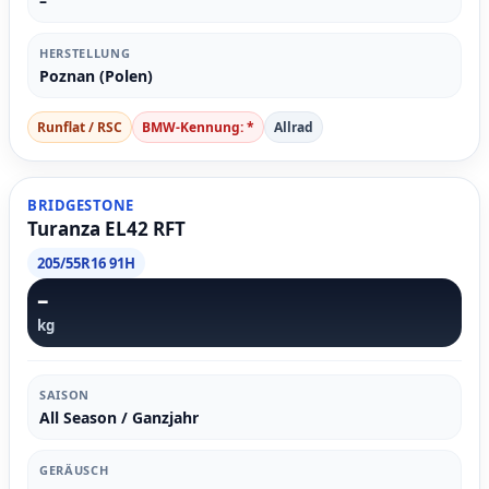
–
HERSTELLUNG
Poznan (Polen)
Runflat / RSC
BMW-Kennung: *
Allrad
BRIDGESTONE
Turanza EL42 RFT
205/55R16 91H
–
kg
SAISON
All Season / Ganzjahr
GERÄUSCH