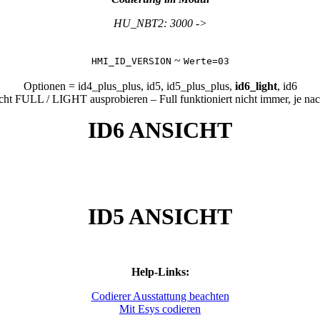
HU_NBT2: 3000 ->
~
HMI_ID_VERSION
Werte
=
03
Optionen = id4_plus_plus, id5, id5_plus_plus,
id6_light
, id6
t FULL / LIGHT ausprobieren – Full funktioniert nicht immer, je na
ID6 ANSICHT
ID5 ANSICHT
Help-Links:
Codierer Ausstattung beachten
Mit Esys codieren