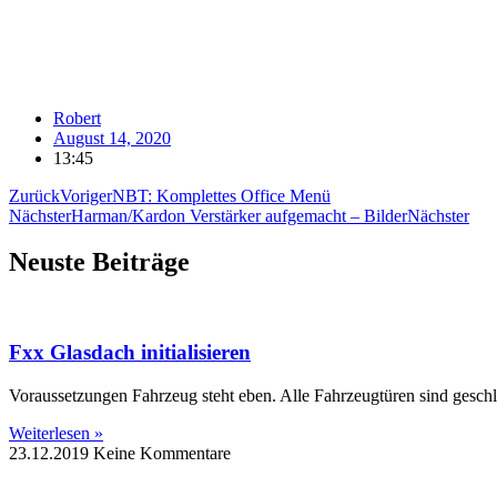
Robert
August 14, 2020
13:45
Zurück
Voriger
NBT: Komplettes Office Menü
Nächster
Harman/Kardon Verstärker aufgemacht – Bilder
Nächster
Neuste Beiträge
Fxx Glasdach initialisieren
Voraussetzungen Fahrzeug steht eben. Alle Fahrzeugtüren sind geschl
Weiterlesen »
23.12.2019
Keine Kommentare