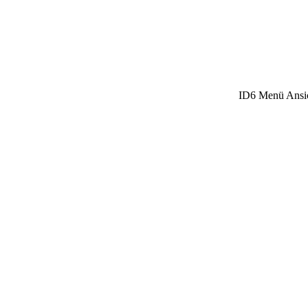
ID6 Menü Ansich