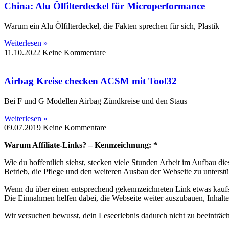
China: Alu Ölfilterdeckel für Microperformance
Warum ein Alu Ölfilterdeckel, die Fakten sprechen für sich, Plastik
Weiterlesen »
11.10.2022
Keine Kommentare
Airbag Kreise checken ACSM mit Tool32
Bei F und G Modellen Airbag Zündkreise und den Staus
Weiterlesen »
09.07.2019
Keine Kommentare
Warum Affiliate-Links? – Kennzeichnung: *
Wie du hoffentlich siehst, stecken viele Stunden Arbeit im Aufbau d
Betrieb, die Pflege und den weiteren Ausbau der Webseite zu unterstü
Wenn du über einen entsprechend gekennzeichneten Link etwas kaufst 
Die Einnahmen helfen dabei, die Webseite weiter auszubauen, Inhalte 
Wir versuchen bewusst, dein Leseerlebnis dadurch nicht zu beeinträc