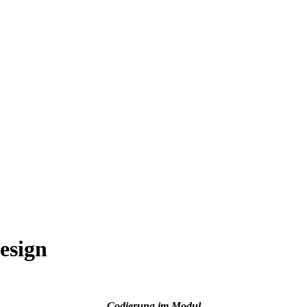
esign
Codierung im Modul