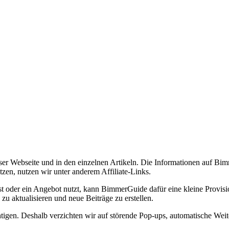
ieser Webseite und in den einzelnen Artikeln. Die Informationen auf B
tzen, nutzen wir unter anderem Affiliate-Links.
oder ein Angebot nutzt, kann BimmerGuide dafür eine kleine Provision
zu aktualisieren und neue Beiträge zu erstellen.
htigen. Deshalb verzichten wir auf störende Pop-ups, automatische Wei