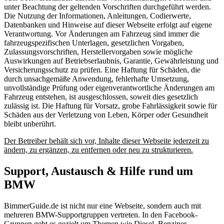
unter Beachtung der geltenden Vorschriften durchgeführt werden.
Die Nutzung der Informationen, Anleitungen, Codierwerte,
Datenbanken und Hinweise auf dieser Webseite erfolgt auf eigene
Verantwortung. Vor Änderungen am Fahrzeug sind immer die
fahrzeugspezifischen Unterlagen, gesetzlichen Vorgaben,
Zulassungsvorschriften, Herstellervorgaben sowie mögliche
Auswirkungen auf Betriebserlaubnis, Garantie, Gewährleistung und
Versicherungsschutz zu prüfen. Eine Haftung für Schäden, die
durch unsachgemäße Anwendung, fehlerhafte Umsetzung,
unvollständige Prüfung oder eigenverantwortliche Änderungen am
Fahrzeug entstehen, ist ausgeschlossen, soweit dies gesetzlich
zulässig ist. Die Haftung für Vorsatz, grobe Fahrlässigkeit sowie für
Schäden aus der Verletzung von Leben, Körper oder Gesundheit
bleibt unberührt.
Der Betreiber behält sich vor, Inhalte dieser Webseite jederzeit zu
ändern, zu ergänzen, zu entfernen oder neu zu strukturieren.
Support, Austausch & Hilfe rund um
BMW
BimmerGuide.de ist nicht nur eine Webseite, sondern auch mit
mehreren BMW-Supportgruppen vertreten. In den Facebook-
Gruppen geht es gezielt um Themen wie Diesel, Benziner,