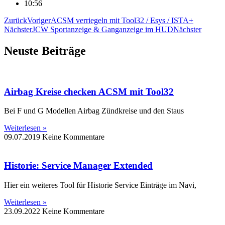
10:56
Zurück
Voriger
ACSM verriegeln mit Tool32 / Esys / ISTA+
Nächster
JCW Sportanzeige & Ganganzeige im HUD
Nächster
Neuste Beiträge
Airbag Kreise checken ACSM mit Tool32
Bei F und G Modellen Airbag Zündkreise und den Staus
Weiterlesen »
09.07.2019
Keine Kommentare
Historie: Service Manager Extended
Hier ein weiteres Tool für Historie Service Einträge im Navi,
Weiterlesen »
23.09.2022
Keine Kommentare