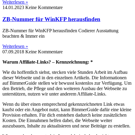
Weiterlesen »
14.01.2023
Keine Kommentare
ZB-Nummer für WinKFP herausfinden
ZB-Nummer für WinKFP herausfinden Codierer Ausstattung
beachten & Immer ein
Weiterlesen »
07.09.2018
Keine Kommentare
Warum Affiliate-Links? – Kennzeichnung: *
Wie du hoffentlich siehst, stecken viele Stunden Arbeit im Aufbau
dieser Webseite und in den einzelnen Artikeln. Die Informationen
auf BimmerGuide stellen wir bewusst kostenlos zur Verfügung. Um
den Betrieb, die Pflege und den weiteren Ausbau der Webseite zu
unterstützen, nutzen wir unter anderem Affiliate-Links.
Wenn du über einen entsprechend gekennzeichneten Link etwas
kaufst oder ein Angebot nutzt, kann BimmerGuide dafür eine kleine
Provision erhalten. Für dich entstehen dadurch keine zusätzlichen
Kosten. Die Einnahmen helfen dabei, die Webseite weiter
auszubauen, Inhalte zu aktualisieren und neue Beiträge zu erstellen.