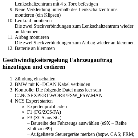
Lenkschaltzentrum mit 4 x Torx befestigen
Neue Verkleidung unterhalb des Lenkschaltzentrums
montieren (ein Klipsen)
Lenkrad montieren
Die zwei Steckverbindungen zum Lenkschaltzentrum wieder
an klemmen
Airbag montieren
Die zwei Steckverbindungen zum Airbag wieder an klemmen
Batterie an klemmen
Geschwindigkeitsregelung Fahrzeugauftrag
hinzufügen und codieren
Zündung einschalten
BMW mit K+DCAN Kabel verbinden
Kontrolle: Die folgende Datei muss leer sein
C:\NCSEXPERT\WORK\FSW_PSW.MAN
NCS Expert starten
Expertenprofil laden
F1 (FG/ZCS/FA)
F3 (ZCS aus SG)
– Baureihe des Fahrzeugs auswählen (e9X – Reihe
zählt zu e89)
– Aufgelistete Steuergeräte merken (bspw. CAS; FRM;