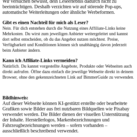
Wir versuchen bewusst, dein Leseerlebnis dadurch nicht zu
beeinträchtigen. Deshalb verzichten wir auf störende Pop-ups,
automatische Weiterleitungen oder ähnliche Werbeformen.
Gibt es einen Nachteil für mich als Leser?
Nein. Für dich entstehen durch die Nutzung eines Affiliate-Links keine
Mehrkosten. Du wirst zum jeweiligen Anbieter weitergeleitet und kannst
dort selbst entscheiden, ob du das Angebot nutzen möchtest. Preise,
Verfügbarkeit und Konditionen können sich unabhängig davon jederzeit
beim Anbieter ändern.
Kann ich Affiliate-Links vermeiden?
Natürlich. Du kannst vorgestellte Angebote, Produkte oder Webseiten auch
direkt aufrufen. Öffne dazu einfach die jeweilige Webseite direkt in deinem
Browser, ohne den gekennzeichneten Link auf BimmerGuide zu verwenden.
Bildhinweis:
Auf dieser Webseite können KI-gestützt erstellte oder bearbeitete
Grafiken sowie Bilder aus frei nutzbaren Bildquellen wie Pixabay
verwendet werden. Die Bilder dienen der visuellen Unterstützung
der Inhalte. Herstellerlogos, Markenbezeichnungen und
Fahrzeugbezeichnungen werden – sofern vorhanden –
ausschließlich beschreibend verwendet.