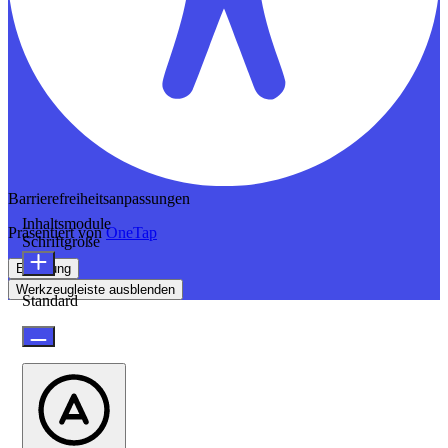
Barrierefreiheitsanpassungen
Inhaltsmodule
Präsentiert von
OneTap
Schriftgröße
Erklärung
Werkzeugleiste ausblenden
Standard