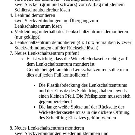
zwei Stecker (grün und schwarz) vom Airbag mit kleinem
Schlitzschraubendreher lösen
Lenkrad demontieren
zwei Steckverbindungen am Übergang zum
Lenkschaltzentrum lösen
Verkleidung unterhalb des Lenkschaltzentrums demontieren
(nur geklippt)
Lenkschaltzentrum demontieren (4 x Torx Schrauben & zwei
Steckverbindungen auf der Rückseite lösen)
Neues Lenkschaltzentrum prüfen!
Es ist wichtig, dass die Wickelfederkasette richtig auf
dem Lenkschaltzentrum montiert ist.
Gerade bei gebrauchten Lenkschaltzentren sollte man
dies auf jeden Fall kontrollieren!
Die Plastikabdeckung des Lenkschaltzentrums
und der Einsatz des Schleifrings haben jeweils
einen kleinen Pfeil. Die Pfeilspitzen müssen sich
gegenüberstehen!
Die lange weiße Spitze auf der Rückseite der
Wickelfederkasette muss in die dickere Öffnung
des Schleifring Einsatzes geführt werden.
Neues Lenkschaltzentrum montieren
zwei Steckverbindungen wieder an klemmen und