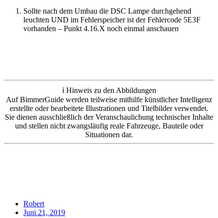
Sollte nach dem Umbau die DSC Lampe durchgehend
leuchten UND im Fehlerspeicher ist der Fehlercode 5E3F
vorhanden – Punkt 4.16.X noch einmal anschauen
ℹ️ Hinweis zu den Abbildungen
Auf BimmerGuide werden teilweise mithilfe künstlicher Intelligenz
erstellte oder bearbeitete Illustrationen und Titelbilder verwendet.
Sie dienen ausschließlich der Veranschaulichung technischer Inhalte
und stellen nicht zwangsläufig reale Fahrzeuge, Bauteile oder
Situationen dar.
Robert
Juni 21, 2019