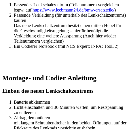
Passendes Lenkschaltzentrum (Teilenummern vergleichen
bspw. auf
https://www.leebmann24.de/bmw-ersatzteile/
)
Passende Verkleidung (für unterhalb des Lenkschaltzentrums)
kaufen
Das neue Lenkschaltzentrum besitzt einen dritten Hebel für
die Geschwindigkeitsregelung – hierfür benötigt die
Verkleidung eine weitere Aussparung (Auch hier wieder
Teilenummern vergleichen)
Ein Codierer-Notebook (mit NCS Expert; INPA; Tool32)
Montage- und Codier Anleitung
Einbau des neuen Lenkschaltzentrums
Batterie abklemmen
Licht einschalten und 30 Minuten warten, um Restspannung
zu entleeren
Airbag demontieren
mit langem Schraubendreher in den beiden Öffnungen auf der
Rückseite des Lenkrads vorsichtig aushebeln