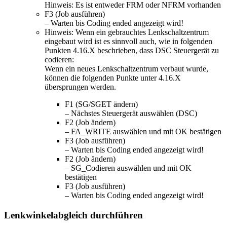
Hinweis: Es ist entweder FRM oder NFRM vorhanden
F3 (Job ausführen)
– Warten bis Coding ended angezeigt wird!
Hinweis: Wenn ein gebrauchtes Lenkschaltzentrum
eingebaut wird ist es sinnvoll auch, wie in folgenden
Punkten 4.16.X beschrieben, dass DSC Steuergerät zu
codieren:
Wenn ein neues Lenkschaltzentrum verbaut wurde,
können die folgenden Punkte unter 4.16.X
übersprungen werden.
F1 (SG/SGET ändern)
– Nächstes Steuergerät auswählen (DSC)
F2 (Job ändern)
– FA_WRITE auswählen und mit OK bestätigen
F3 (Job ausführen)
– Warten bis Coding ended angezeigt wird!
F2 (Job ändern)
– SG_Codieren auswählen und mit OK
bestätigen
F3 (Job ausführen)
– Warten bis Coding ended angezeigt wird!
Lenkwinkelabgleich durchführen