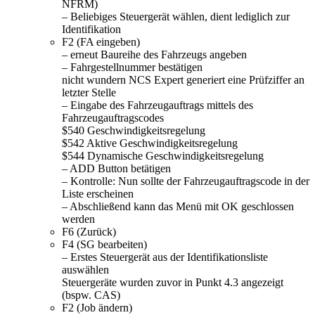
NFRM)
– Beliebiges Steuergerät wählen, dient lediglich zur
Identifikation
F2 (FA eingeben)
– erneut Baureihe des Fahrzeugs angeben
– Fahrgestellnummer bestätigen
nicht wundern NCS Expert generiert eine Prüfziffer an
letzter Stelle
– Eingabe des Fahrzeugauftrags mittels des
Fahrzeugauftragscodes
$540 Geschwindigkeitsregelung
$542 Aktive Geschwindigkeitsregelung
$544 Dynamische Geschwindigkeitsregelung
– ADD Button betätigen
– Kontrolle: Nun sollte der Fahrzeugauftragscode in der
Liste erscheinen
– Abschließend kann das Menü mit OK geschlossen
werden
F6 (Zurück)
F4 (SG bearbeiten)
– Erstes Steuergerät aus der Identifikationsliste
auswählen
Steuergeräte wurden zuvor in Punkt 4.3 angezeigt
(bspw. CAS)
F2 (Job ändern)