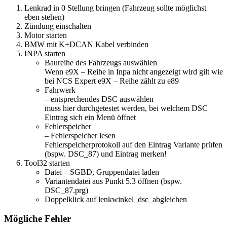
Lenkrad in 0 Stellung bringen (Fahrzeug sollte möglichst
eben stehen)
Zündung einschalten
Motor starten
BMW mit K+DCAN Kabel verbinden
INPA starten
Baureihe des Fahrzeugs auswählen
Wenn e9X – Reihe in Inpa nicht angezeigt wird gilt wie
bei NCS Expert e9X – Reihe zählt zu e89
Fahrwerk
– entsprechendes DSC auswählen
muss hier durchgetestet werden, bei welchem DSC
Eintrag sich ein Menü öffnet
Fehlerspeicher
– Fehlerspeicher lesen
Fehlerspeicherprotokoll auf den Eintrag Variante prüfen
(bspw. DSC_87) und Eintrag merken!
Tool32 starten
Datei – SGBD, Gruppendatei laden
Variantendatei aus Punkt 5.3 öffnen (bspw.
DSC_87.prg)
Doppelklick auf lenkwinkel_dsc_abgleichen
Mögliche Fehler