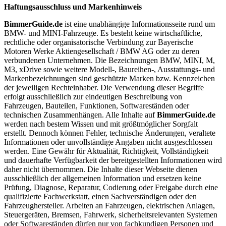
Haftungsausschluss und Markenhinweis
BimmerGuide.de
ist eine unabhängige Informationsseite rund um
BMW- und MINI-Fahrzeuge. Es besteht keine wirtschaftliche,
rechtliche oder organisatorische Verbindung zur Bayerische
Motoren Werke Aktiengesellschaft / BMW AG oder zu deren
verbundenen Unternehmen. Die Bezeichnungen BMW, MINI, M,
M3, xDrive sowie weitere Modell-, Baureihen-, Ausstattungs- und
Markenbezeichnungen sind geschützte Marken bzw. Kennzeichen
der jeweiligen Rechteinhaber. Die Verwendung dieser Begriffe
erfolgt ausschließlich zur eindeutigen Beschreibung von
Fahrzeugen, Bauteilen, Funktionen, Softwareständen oder
technischen Zusammenhängen. Alle Inhalte auf
BimmerGuide.de
werden nach bestem Wissen und mit größtmöglicher Sorgfalt
erstellt. Dennoch können Fehler, technische Änderungen, veraltete
Informationen oder unvollständige Angaben nicht ausgeschlossen
werden. Eine Gewähr für Aktualität, Richtigkeit, Vollständigkeit
und dauerhafte Verfügbarkeit der bereitgestellten Informationen wird
daher nicht übernommen. Die Inhalte dieser Webseite dienen
ausschließlich der allgemeinen Information und ersetzen keine
Prüfung, Diagnose, Reparatur, Codierung oder Freigabe durch eine
qualifizierte Fachwerkstatt, einen Sachverständigen oder den
Fahrzeughersteller. Arbeiten an Fahrzeugen, elektrischen Anlagen,
Steuergeräten, Bremsen, Fahrwerk, sicherheitsrelevanten Systemen
oder Softwareständen dürfen nur von fachkundigen Personen und