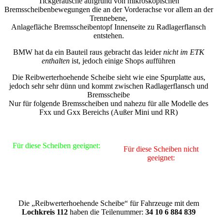
Tickgeräusche aufgrund von mikroskopischen
Bremsscheibenbewegungen die an der Vorderachse vor allem an der
Trennebene,
Anlagefläche Bremsscheibentopf Innenseite zu Radlagerflansch
entstehen.
BMW hat da ein Bauteil raus gebracht das leider
nicht im ETK
enthalten
ist, jedoch einige Shops aufführen
Die Reibwerterhoehende Scheibe sieht wie eine Spurplatte aus,
jedoch sehr sehr dünn und kommt zwischen Radlagerflansch und
Bremsscheibe
Nur für folgende Bremsscheiben und nahezu für alle Modelle des
Fxx und Gxx Bereichs (Außer Mini und RR)
Für diese Scheiben geeignet:
Für diese Scheiben nicht
geeignet:
Die „Reibwerterhoehende Scheibe“ für Fahrzeuge mit dem
Lochkreis 112
haben die Teilenummer:
34 10 6 884 839