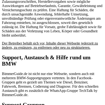
Zulassungsvorschriften, Herstellervorgaben sowie mögliche
Auswirkungen auf Betriebserlaubnis, Garantie, Gewährleistung und
Versicherungsschutz zu prüfen. Eine Haftung für Schäden, die
durch unsachgemäße Anwendung, fehlerhafte Umsetzung,
unvollständige Prüfung oder eigenverantwortliche Änderungen am
Fahrzeug entstehen, ist ausgeschlossen, soweit dies gesetzlich
zulässig ist. Die Haftung für Vorsatz, grobe Fahrlässigkeit sowie für
Schäden aus der Verletzung von Leben, Körper oder Gesundheit
bleibt unberührt.
Der Betreiber behält sich vor, Inhalte dieser Webseite jederzeit zu
ändern, zu ergänzen, zu entfernen oder neu zu strukturieren.
Support, Austausch & Hilfe rund um
BMW
BimmerGuide.de ist nicht nur eine Webseite, sondern auch mit
mehreren BMW-Supportgruppen vertreten. In den Facebook-
Gruppen geht es gezielt um Themen wie Diesel, Benziner,
Fahrwerk, Bremsen, Codierung und Diagnose. Für den schnellen
Austausch gibt es zusätzlich die WhatsApp-Gruppe TechTalk by
BimmerGuide.de.
Support Gruppen