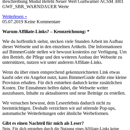
Beschreibung Modul Befehl Neuer Wert Gurtwarner ACSM 3001
GWF_SBR_WARNDAUER Werte
Weiterlesen »
05.07.2019
Keine Kommentare
Warum Affiliate-Links? – Kennzeichnung: *
Wie du hoffentlich siehst, stecken viele Stunden Arbeit im Aufbau
dieser Webseite und in den einzelnen Artikeln. Die Informationen
auf BimmerGuide stellen wir bewusst kostenlos zur Verfügung. Um
den Betrieb, die Pflege und den weiteren Ausbau der Webseite zu
unterstützen, nutzen wir unter anderem Affiliate-Links.
Wenn du über einen entsprechend gekennzeichneten Link etwas
kaufst oder ein Angebot nutzt, kann BimmerGuide dafür eine kleine
Provision erhalten. Für dich entstehen dadurch keine zusätzlichen
Kosten. Die Einnahmen helfen dabei, die Webseite weiter
auszubauen, Inhalte zu aktualisieren und neue Beiträge zu erstellen.
Wir versuchen bewusst, dein Leseerlebnis dadurch nicht zu
beeinträchtigen. Deshalb verzichten wir auf störende Pop-ups,
automatische Weiterleitungen oder ähnliche Werbeformen.
Gibt es einen Nachteil für mich als Leser?
Nein. Für dich entstehen durch die Nutzung eines Affiliate-Links keine