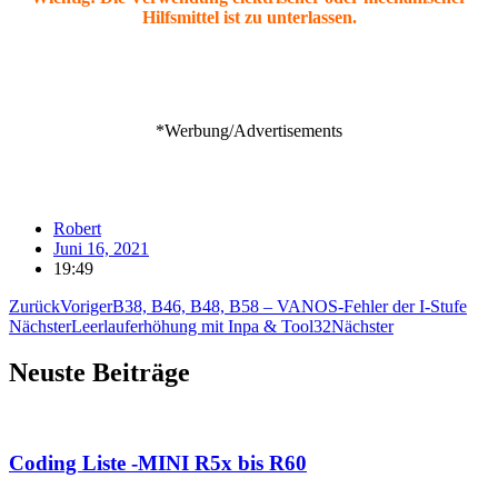
Hilfsmittel ist zu unterlassen.
*Werbung/Advertisements
Robert
Juni 16, 2021
19:49
Zurück
Voriger
B38, B46, B48, B58 – VANOS-Fehler der I-Stufe
Nächster
Leerlauferhöhung mit Inpa & Tool32
Nächster
Neuste Beiträge
Coding Liste -MINI R5x bis R60