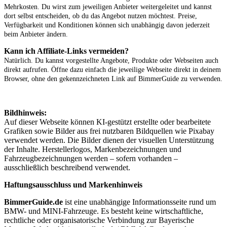
Mehrkosten. Du wirst zum jeweiligen Anbieter weitergeleitet und kannst
dort selbst entscheiden, ob du das Angebot nutzen möchtest. Preise,
Verfügbarkeit und Konditionen können sich unabhängig davon jederzeit
beim Anbieter ändern.
Kann ich Affiliate-Links vermeiden?
Natürlich. Du kannst vorgestellte Angebote, Produkte oder Webseiten auch
direkt aufrufen. Öffne dazu einfach die jeweilige Webseite direkt in deinem
Browser, ohne den gekennzeichneten Link auf BimmerGuide zu verwenden.
Bildhinweis:
Auf dieser Webseite können KI-gestützt erstellte oder bearbeitete
Grafiken sowie Bilder aus frei nutzbaren Bildquellen wie Pixabay
verwendet werden. Die Bilder dienen der visuellen Unterstützung
der Inhalte. Herstellerlogos, Markenbezeichnungen und
Fahrzeugbezeichnungen werden – sofern vorhanden –
ausschließlich beschreibend verwendet.
Haftungsausschluss und Markenhinweis
BimmerGuide.de
ist eine unabhängige Informationsseite rund um
BMW- und MINI-Fahrzeuge. Es besteht keine wirtschaftliche,
rechtliche oder organisatorische Verbindung zur Bayerische