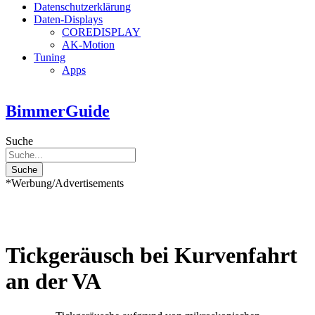
Datenschutzerklärung
Daten-Displays
COREDISPLAY
AK-Motion
Tuning
Apps
BimmerGuide
Suche
Suche
*Werbung/Advertisements
Tickgeräusch bei Kurvenfahrt
an der VA