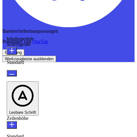
Barrierefreiheitsanpassungen
Inhaltsmodule
Präsentiert von
OneTap
Schriftgröße
Erklärung
Werkzeugleiste ausblenden
Standard
Lesbare Schrift
Zeilenhöhe
Standard