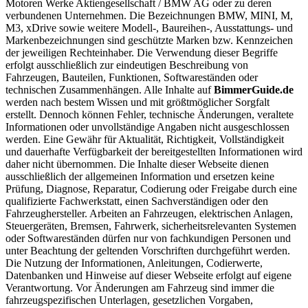
Motoren Werke Aktiengesellschaft / BMW AG oder zu deren
verbundenen Unternehmen. Die Bezeichnungen BMW, MINI, M,
M3, xDrive sowie weitere Modell-, Baureihen-, Ausstattungs- und
Markenbezeichnungen sind geschützte Marken bzw. Kennzeichen
der jeweiligen Rechteinhaber. Die Verwendung dieser Begriffe
erfolgt ausschließlich zur eindeutigen Beschreibung von
Fahrzeugen, Bauteilen, Funktionen, Softwareständen oder
technischen Zusammenhängen. Alle Inhalte auf
BimmerGuide.de
werden nach bestem Wissen und mit größtmöglicher Sorgfalt
erstellt. Dennoch können Fehler, technische Änderungen, veraltete
Informationen oder unvollständige Angaben nicht ausgeschlossen
werden. Eine Gewähr für Aktualität, Richtigkeit, Vollständigkeit
und dauerhafte Verfügbarkeit der bereitgestellten Informationen wird
daher nicht übernommen. Die Inhalte dieser Webseite dienen
ausschließlich der allgemeinen Information und ersetzen keine
Prüfung, Diagnose, Reparatur, Codierung oder Freigabe durch eine
qualifizierte Fachwerkstatt, einen Sachverständigen oder den
Fahrzeughersteller. Arbeiten an Fahrzeugen, elektrischen Anlagen,
Steuergeräten, Bremsen, Fahrwerk, sicherheitsrelevanten Systemen
oder Softwareständen dürfen nur von fachkundigen Personen und
unter Beachtung der geltenden Vorschriften durchgeführt werden.
Die Nutzung der Informationen, Anleitungen, Codierwerte,
Datenbanken und Hinweise auf dieser Webseite erfolgt auf eigene
Verantwortung. Vor Änderungen am Fahrzeug sind immer die
fahrzeugspezifischen Unterlagen, gesetzlichen Vorgaben,