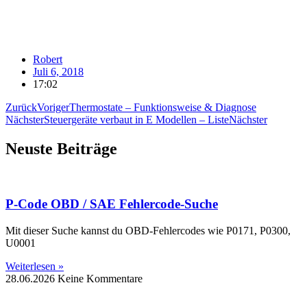
Robert
Juli 6, 2018
17:02
Zurück
Voriger
Thermostate – Funktionsweise & Diagnose
Nächster
Steuergeräte verbaut in E Modellen – Liste
Nächster
Neuste Beiträge
P-Code OBD / SAE Fehlercode-Suche
Mit dieser Suche kannst du OBD-Fehlercodes wie P0171, P0300,
U0001
Weiterlesen »
28.06.2026
Keine Kommentare