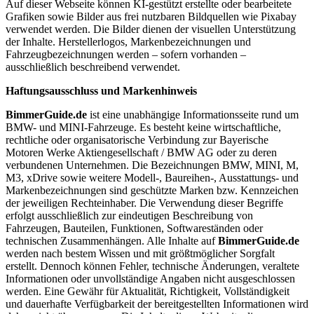
Auf dieser Webseite können KI-gestützt erstellte oder bearbeitete
Grafiken sowie Bilder aus frei nutzbaren Bildquellen wie Pixabay
verwendet werden. Die Bilder dienen der visuellen Unterstützung
der Inhalte. Herstellerlogos, Markenbezeichnungen und
Fahrzeugbezeichnungen werden – sofern vorhanden –
ausschließlich beschreibend verwendet.
Haftungsausschluss und Markenhinweis
BimmerGuide.de
ist eine unabhängige Informationsseite rund um
BMW- und MINI-Fahrzeuge. Es besteht keine wirtschaftliche,
rechtliche oder organisatorische Verbindung zur Bayerische
Motoren Werke Aktiengesellschaft / BMW AG oder zu deren
verbundenen Unternehmen. Die Bezeichnungen BMW, MINI, M,
M3, xDrive sowie weitere Modell-, Baureihen-, Ausstattungs- und
Markenbezeichnungen sind geschützte Marken bzw. Kennzeichen
der jeweiligen Rechteinhaber. Die Verwendung dieser Begriffe
erfolgt ausschließlich zur eindeutigen Beschreibung von
Fahrzeugen, Bauteilen, Funktionen, Softwareständen oder
technischen Zusammenhängen. Alle Inhalte auf
BimmerGuide.de
werden nach bestem Wissen und mit größtmöglicher Sorgfalt
erstellt. Dennoch können Fehler, technische Änderungen, veraltete
Informationen oder unvollständige Angaben nicht ausgeschlossen
werden. Eine Gewähr für Aktualität, Richtigkeit, Vollständigkeit
und dauerhafte Verfügbarkeit der bereitgestellten Informationen wird