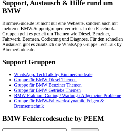
Support, Austausch & Hilfe rund um
BMW
BimmerGuide.de ist nicht nur eine Webseite, sondern auch mit
mehreren BMW-Supportgruppen vertreten. In den Facebook-
Gruppen geht es gezielt um Themen wie Diesel, Benziner,
Fahrwerk, Bremsen, Codierung und Diagnose. Für den schnellen
Austausch gibt es zusätzlich die WhatsApp-Gruppe TechTalk by
BimmerGuide.de.
Support Gruppen
WhatsApp: TechTalk by BimmerGuide.de
Gruppe für BMW Diesel Themen
Gruppe für BMW Benziner Themen
Gruppe für BMW Getriebe Themen
BMW Fraktion: Coding / Wartung / Allgemeine Probleme
Gruppe für BMW-Fahrwerksdynamik, Felgen &
Bremsentechnik
BMW Fehlercodesuche by PEEM