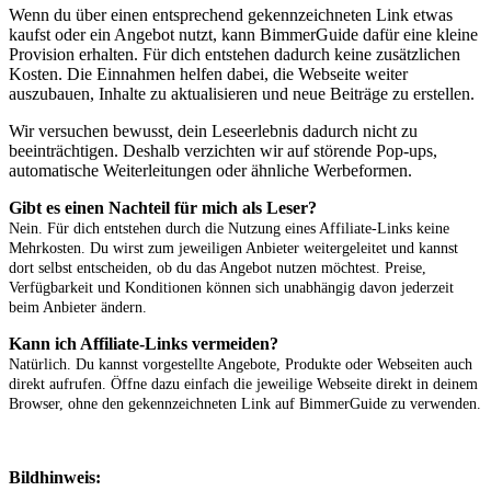
Wenn du über einen entsprechend gekennzeichneten Link etwas
kaufst oder ein Angebot nutzt, kann BimmerGuide dafür eine kleine
Provision erhalten. Für dich entstehen dadurch keine zusätzlichen
Kosten. Die Einnahmen helfen dabei, die Webseite weiter
auszubauen, Inhalte zu aktualisieren und neue Beiträge zu erstellen.
Wir versuchen bewusst, dein Leseerlebnis dadurch nicht zu
beeinträchtigen. Deshalb verzichten wir auf störende Pop-ups,
automatische Weiterleitungen oder ähnliche Werbeformen.
Gibt es einen Nachteil für mich als Leser?
Nein. Für dich entstehen durch die Nutzung eines Affiliate-Links keine
Mehrkosten. Du wirst zum jeweiligen Anbieter weitergeleitet und kannst
dort selbst entscheiden, ob du das Angebot nutzen möchtest. Preise,
Verfügbarkeit und Konditionen können sich unabhängig davon jederzeit
beim Anbieter ändern.
Kann ich Affiliate-Links vermeiden?
Natürlich. Du kannst vorgestellte Angebote, Produkte oder Webseiten auch
direkt aufrufen. Öffne dazu einfach die jeweilige Webseite direkt in deinem
Browser, ohne den gekennzeichneten Link auf BimmerGuide zu verwenden.
Bildhinweis: