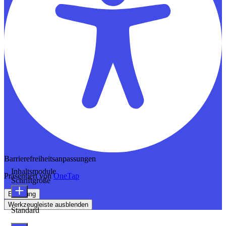
Barrierefreiheitsanpassungen
Inhaltsmodule
Präsentiert von
OneTap
Schriftgröße
Erklärung
Werkzeugleiste ausblenden
Standard