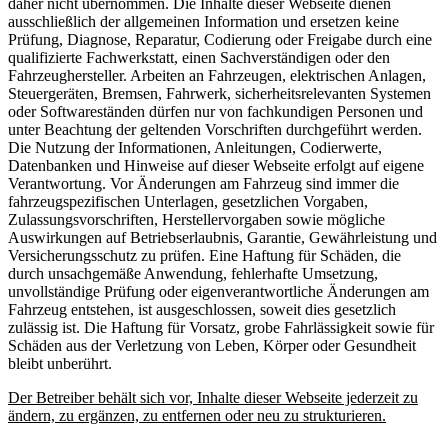
daher nicht übernommen. Die Inhalte dieser Webseite dienen
ausschließlich der allgemeinen Information und ersetzen keine
Prüfung, Diagnose, Reparatur, Codierung oder Freigabe durch eine
qualifizierte Fachwerkstatt, einen Sachverständigen oder den
Fahrzeughersteller. Arbeiten an Fahrzeugen, elektrischen Anlagen,
Steuergeräten, Bremsen, Fahrwerk, sicherheitsrelevanten Systemen
oder Softwareständen dürfen nur von fachkundigen Personen und
unter Beachtung der geltenden Vorschriften durchgeführt werden.
Die Nutzung der Informationen, Anleitungen, Codierwerte,
Datenbanken und Hinweise auf dieser Webseite erfolgt auf eigene
Verantwortung. Vor Änderungen am Fahrzeug sind immer die
fahrzeugspezifischen Unterlagen, gesetzlichen Vorgaben,
Zulassungsvorschriften, Herstellervorgaben sowie mögliche
Auswirkungen auf Betriebserlaubnis, Garantie, Gewährleistung und
Versicherungsschutz zu prüfen. Eine Haftung für Schäden, die
durch unsachgemäße Anwendung, fehlerhafte Umsetzung,
unvollständige Prüfung oder eigenverantwortliche Änderungen am
Fahrzeug entstehen, ist ausgeschlossen, soweit dies gesetzlich
zulässig ist. Die Haftung für Vorsatz, grobe Fahrlässigkeit sowie für
Schäden aus der Verletzung von Leben, Körper oder Gesundheit
bleibt unberührt.
Der Betreiber behält sich vor, Inhalte dieser Webseite jederzeit zu
ändern, zu ergänzen, zu entfernen oder neu zu strukturieren.