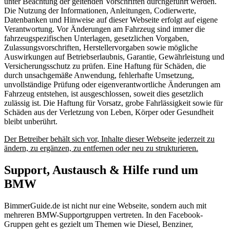
unter Beachtung der geltenden Vorschriften durchgeführt werden.
Die Nutzung der Informationen, Anleitungen, Codierwerte,
Datenbanken und Hinweise auf dieser Webseite erfolgt auf eigene
Verantwortung. Vor Änderungen am Fahrzeug sind immer die
fahrzeugspezifischen Unterlagen, gesetzlichen Vorgaben,
Zulassungsvorschriften, Herstellervorgaben sowie mögliche
Auswirkungen auf Betriebserlaubnis, Garantie, Gewährleistung und
Versicherungsschutz zu prüfen. Eine Haftung für Schäden, die
durch unsachgemäße Anwendung, fehlerhafte Umsetzung,
unvollständige Prüfung oder eigenverantwortliche Änderungen am
Fahrzeug entstehen, ist ausgeschlossen, soweit dies gesetzlich
zulässig ist. Die Haftung für Vorsatz, grobe Fahrlässigkeit sowie für
Schäden aus der Verletzung von Leben, Körper oder Gesundheit
bleibt unberührt.
Der Betreiber behält sich vor, Inhalte dieser Webseite jederzeit zu
ändern, zu ergänzen, zu entfernen oder neu zu strukturieren.
Support, Austausch & Hilfe rund um
BMW
BimmerGuide.de ist nicht nur eine Webseite, sondern auch mit
mehreren BMW-Supportgruppen vertreten. In den Facebook-
Gruppen geht es gezielt um Themen wie Diesel, Benziner,