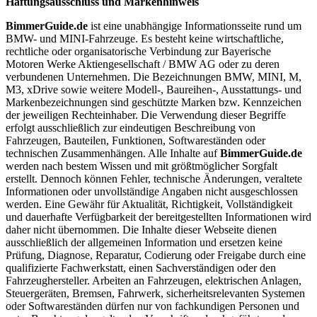
Haftungsausschluss und Markenhinweis
BimmerGuide.de
ist eine unabhängige Informationsseite rund um
BMW- und MINI-Fahrzeuge. Es besteht keine wirtschaftliche,
rechtliche oder organisatorische Verbindung zur Bayerische
Motoren Werke Aktiengesellschaft / BMW AG oder zu deren
verbundenen Unternehmen. Die Bezeichnungen BMW, MINI, M,
M3, xDrive sowie weitere Modell-, Baureihen-, Ausstattungs- und
Markenbezeichnungen sind geschützte Marken bzw. Kennzeichen
der jeweiligen Rechteinhaber. Die Verwendung dieser Begriffe
erfolgt ausschließlich zur eindeutigen Beschreibung von
Fahrzeugen, Bauteilen, Funktionen, Softwareständen oder
technischen Zusammenhängen. Alle Inhalte auf
BimmerGuide.de
werden nach bestem Wissen und mit größtmöglicher Sorgfalt
erstellt. Dennoch können Fehler, technische Änderungen, veraltete
Informationen oder unvollständige Angaben nicht ausgeschlossen
werden. Eine Gewähr für Aktualität, Richtigkeit, Vollständigkeit
und dauerhafte Verfügbarkeit der bereitgestellten Informationen wird
daher nicht übernommen. Die Inhalte dieser Webseite dienen
ausschließlich der allgemeinen Information und ersetzen keine
Prüfung, Diagnose, Reparatur, Codierung oder Freigabe durch eine
qualifizierte Fachwerkstatt, einen Sachverständigen oder den
Fahrzeughersteller. Arbeiten an Fahrzeugen, elektrischen Anlagen,
Steuergeräten, Bremsen, Fahrwerk, sicherheitsrelevanten Systemen
oder Softwareständen dürfen nur von fachkundigen Personen und