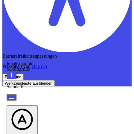
Barrierefreiheitsanpassungen
Inhaltsmodule
Präsentiert von
OneTap
Schriftgröße
Erklärung
Werkzeugleiste ausblenden
Standard