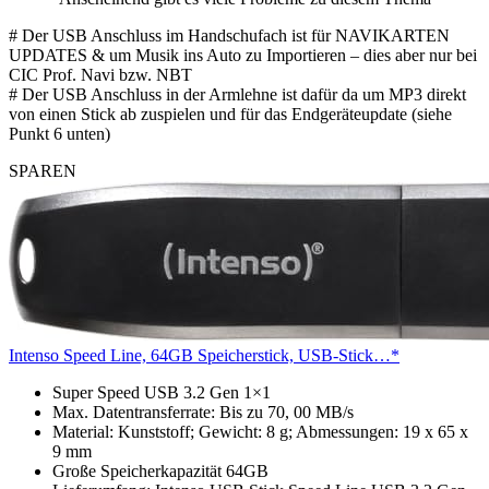
# Der USB Anschluss im Handschufach ist für NAVIKARTEN
UPDATES & um Musik ins Auto zu Importieren – dies aber nur bei
CIC Prof. Navi bzw. NBT
# Der USB Anschluss in der Armlehne ist dafür da um MP3 direkt
von einen Stick ab zuspielen und für das Endgeräteupdate (siehe
Punkt 6 unten)
SPAREN
Intenso Speed Line, 64GB Speicherstick, USB-Stick…*
Super Speed USB 3.2 Gen 1×1
Max. Datentransferrate: Bis zu 70, 00 MB/s
Material: Kunststoff; Gewicht: 8 g; Abmessungen: 19 x 65 x
9 mm
Große Speicherkapazität 64GB