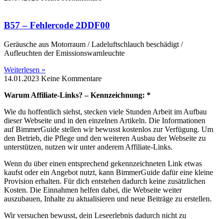
B57 – Fehlercode 2DDF00
Geräusche aus Motorraum / Ladeluftschlauch beschädigt /
Aufleuchten der Emissionswarnleuchte
Weiterlesen »
14.01.2023
Keine Kommentare
Warum Affiliate-Links? – Kennzeichnung: *
Wie du hoffentlich siehst, stecken viele Stunden Arbeit im Aufbau
dieser Webseite und in den einzelnen Artikeln. Die Informationen
auf BimmerGuide stellen wir bewusst kostenlos zur Verfügung. Um
den Betrieb, die Pflege und den weiteren Ausbau der Webseite zu
unterstützen, nutzen wir unter anderem Affiliate-Links.
Wenn du über einen entsprechend gekennzeichneten Link etwas
kaufst oder ein Angebot nutzt, kann BimmerGuide dafür eine kleine
Provision erhalten. Für dich entstehen dadurch keine zusätzlichen
Kosten. Die Einnahmen helfen dabei, die Webseite weiter
auszubauen, Inhalte zu aktualisieren und neue Beiträge zu erstellen.
Wir versuchen bewusst, dein Leseerlebnis dadurch nicht zu