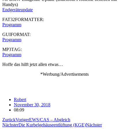
Handys)
Endgeräteupdate
FAT32FORMATTER:
Programm
GUIFORMAT:
Programm
MP3TAG:
Programm
Hoffe das hilft jetzt allen etwas…
*Werbung/Advertisements
Robert
November 30, 2018
08:09
Zurück
Voriger
EWS/CAS – Abgleich
Nächster
Die Kurbelgehäuseentlüftung (KGE)
Nächster