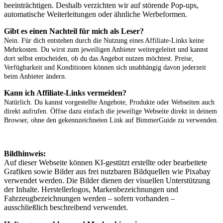
beeinträchtigen. Deshalb verzichten wir auf störende Pop-ups,
automatische Weiterleitungen oder ähnliche Werbeformen.
Gibt es einen Nachteil für mich als Leser?
Nein. Für dich entstehen durch die Nutzung eines Affiliate-Links keine
Mehrkosten. Du wirst zum jeweiligen Anbieter weitergeleitet und kannst
dort selbst entscheiden, ob du das Angebot nutzen möchtest. Preise,
Verfügbarkeit und Konditionen können sich unabhängig davon jederzeit
beim Anbieter ändern.
Kann ich Affiliate-Links vermeiden?
Natürlich. Du kannst vorgestellte Angebote, Produkte oder Webseiten auch
direkt aufrufen. Öffne dazu einfach die jeweilige Webseite direkt in deinem
Browser, ohne den gekennzeichneten Link auf BimmerGuide zu verwenden.
Bildhinweis:
Auf dieser Webseite können KI-gestützt erstellte oder bearbeitete
Grafiken sowie Bilder aus frei nutzbaren Bildquellen wie Pixabay
verwendet werden. Die Bilder dienen der visuellen Unterstützung
der Inhalte. Herstellerlogos, Markenbezeichnungen und
Fahrzeugbezeichnungen werden – sofern vorhanden –
ausschließlich beschreibend verwendet.