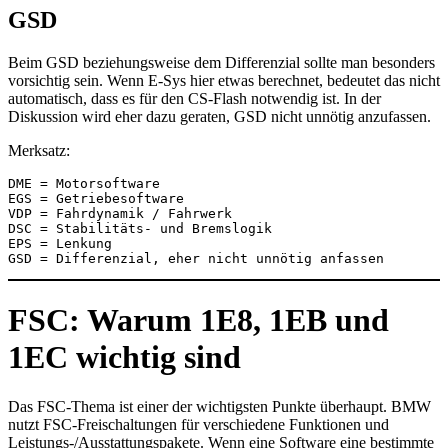
GSD
Beim GSD beziehungsweise dem Differenzial sollte man besonders
vorsichtig sein. Wenn E-Sys hier etwas berechnet, bedeutet das nicht
automatisch, dass es für den CS-Flash notwendig ist. In der
Diskussion wird eher dazu geraten, GSD nicht unnötig anzufassen.
Merksatz:
DME = Motorsoftware
EGS = Getriebesoftware
VDP = Fahrdynamik / Fahrwerk
DSC = Stabilitäts- und Bremslogik
EPS = Lenkung
GSD = Differenzial, eher nicht unnötig anfassen
FSC: Warum 1E8, 1EB und
1EC wichtig sind
Das FSC-Thema ist einer der wichtigsten Punkte überhaupt. BMW
nutzt FSC-Freischaltungen für verschiedene Funktionen und
Leistungs-/Ausstattungspakete. Wenn eine Software eine bestimmte