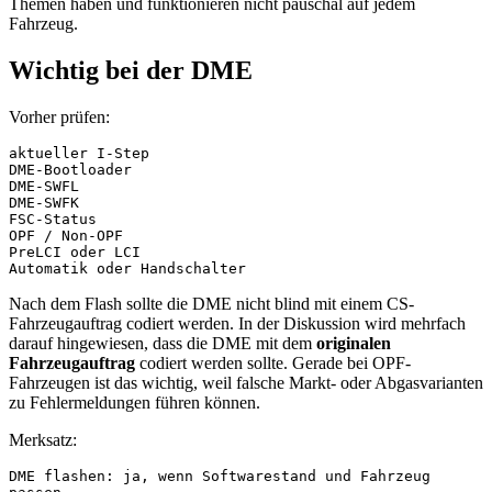
Themen haben und funktionieren nicht pauschal auf jedem
Fahrzeug.
Wichtig bei der DME
Vorher prüfen:
aktueller I-Step
DME-Bootloader
DME-SWFL
DME-SWFK
FSC-Status
OPF / Non-OPF
PreLCI oder LCI
Automatik oder Handschalter
Nach dem Flash sollte die DME nicht blind mit einem CS-
Fahrzeugauftrag codiert werden. In der Diskussion wird mehrfach
darauf hingewiesen, dass die DME mit dem
originalen
Fahrzeugauftrag
codiert werden sollte. Gerade bei OPF-
Fahrzeugen ist das wichtig, weil falsche Markt- oder Abgasvarianten
zu Fehlermeldungen führen können.
Merksatz:
DME flashen: ja, wenn Softwarestand und Fahrzeug 