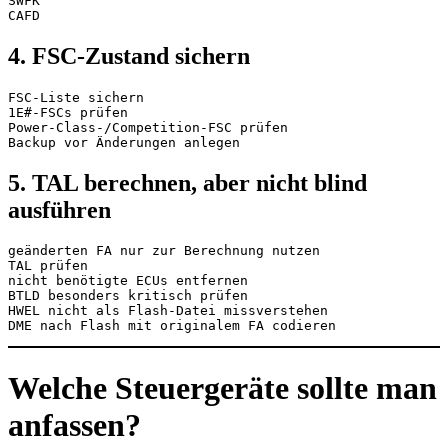
SWFK
CAFD
4. FSC-Zustand sichern
FSC-Liste sichern
1E#-FSCs prüfen
Power-Class-/Competition-FSC prüfen
Backup vor Änderungen anlegen
5. TAL berechnen, aber nicht blind
ausführen
geänderten FA nur zur Berechnung nutzen
TAL prüfen
nicht benötigte ECUs entfernen
BTLD besonders kritisch prüfen
HWEL nicht als Flash-Datei missverstehen
DME nach Flash mit originalem FA codieren
Welche Steuergeräte sollte man
anfassen?