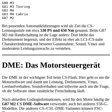
G80 M3
G81 M3 Touring
G82 M4
G83 M4 Cabrio
G87 M2
Bei passenden Automatikfahrzeugen wird als Ziel die CS-
Leistungsstufe mit etwa
530 PS und 650 Nm
genannt. Beim G87
M2 mit Handschaltung ist die Lage anders: Dort bleibt das
Drehmoment begrenzt, und der Effekt ist eher als LCI-/CS-nahe
Charakteränderung mit besserer Gasannahme, Sound, Vmax und
moderatem Leistungszuwachs zu verstehen.
DME: Das Motorsteuergerät
Die DME ist der wichtigste Teil beim CS-Flash. Hier geht es um die
Motorsoftware und damit um Leistung, Drehmoment, Vmax,
Leerlaufverhalten, Soundverhalten und teilweise auch um die Frage,
ob die Software ohne zusätzliche Freischaltung läuft.
Nach aktuellen Codinginformationen, wird für den Motor häufig die
G87 M2 CS DME-Software
verwendet, auch bei anderen S58-G-
Modellen. Die anderen CS-/CSL-DME-Varianten können FSC-