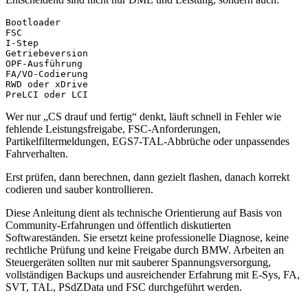
Bootloader
FSC
I-Step
Getriebeversion
OPF-Ausführung
FA/VO-Codierung
RWD oder xDrive
PreLCI oder LCI
Wer nur „CS drauf und fertig“ denkt, läuft schnell in Fehler wie
fehlende Leistungsfreigabe, FSC-Anforderungen,
Partikelfiltermeldungen, EGS7-TAL-Abbrüche oder unpassendes
Fahrverhalten.
Erst prüfen, dann berechnen, dann gezielt flashen, danach korrekt
codieren und sauber kontrollieren.
Diese Anleitung dient als technische Orientierung auf Basis von
Community-Erfahrungen und öffentlich diskutierten
Softwareständen. Sie ersetzt keine professionelle Diagnose, keine
rechtliche Prüfung und keine Freigabe durch BMW. Arbeiten an
Steuergeräten sollten nur mit sauberer Spannungsversorgung,
vollständigen Backups und ausreichender Erfahrung mit E-Sys, FA,
SVT, TAL, PSdZData und FSC durchgeführt werden.