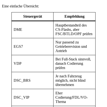
Eine einfache Übersicht:
Steuergerät
Empfehlung
Hauptbestandteil des
DME
CS-Flashs, aber
FSC/BTLD/OPF prüfen
Nur passend zu
EGS7
Getrieberevision und
Antrieb
Bei Full-Stack sinnvoll,
VDP
danach Codierung
prüfen
Je nach Fahrzeug
DSC_BRS
möglich, nicht blind
übernehmen
Eher
DSC_VIP
Codierung/FDL/VO-
Thema