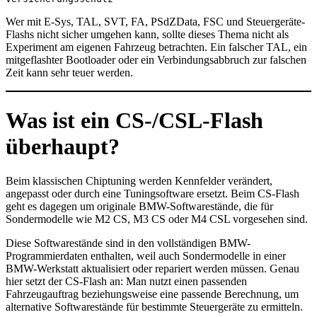
Wer mit E-Sys, TAL, SVT, FA, PSdZData, FSC und Steuergeräte-
Flashs nicht sicher umgehen kann, sollte dieses Thema nicht als
Experiment am eigenen Fahrzeug betrachten. Ein falscher TAL, ein
mitgeflashter Bootloader oder ein Verbindungsabbruch zur falschen
Zeit kann sehr teuer werden.
Was ist ein CS-/CSL-Flash
überhaupt?
Beim klassischen Chiptuning werden Kennfelder verändert,
angepasst oder durch eine Tuningsoftware ersetzt. Beim CS-Flash
geht es dagegen um originale BMW-Softwarestände, die für
Sondermodelle wie M2 CS, M3 CS oder M4 CSL vorgesehen sind.
Diese Softwarestände sind in den vollständigen BMW-
Programmierdaten enthalten, weil auch Sondermodelle in einer
BMW-Werkstatt aktualisiert oder repariert werden müssen. Genau
hier setzt der CS-Flash an: Man nutzt einen passenden
Fahrzeugauftrag beziehungsweise eine passende Berechnung, um
alternative Softwarestände für bestimmte Steuergeräte zu ermitteln.