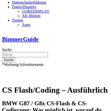
Datenschutzerklärung
Daten-Displays
COREDISPLAY
AK-Motion
Tuning
Apps
BimmerGuide
Suche
Suche
*Werbung/Advertisements
CS Flash/Coding – Ausführlich
BMW G87 / G8x CS-Flash & CS-
Codierung: Was möglich ist, worauf du