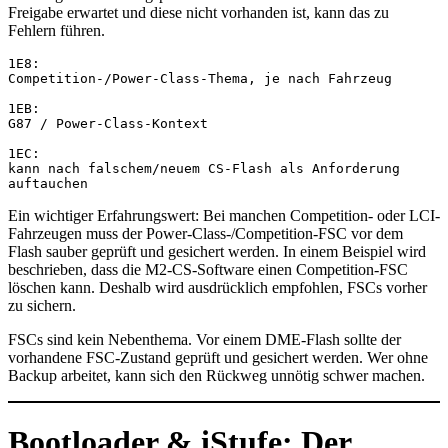
Freigabe erwartet und diese nicht vorhanden ist, kann das zu
Fehlern führen.
1E8:
Competition-/Power-Class-Thema, je nach Fahrzeug
1EB:
G87 / Power-Class-Kontext
1EC:
kann nach falschem/neuem CS-Flash als Anforderung 
auftauchen
Ein wichtiger Erfahrungswert: Bei manchen Competition- oder LCI-
Fahrzeugen muss der Power-Class-/Competition-FSC vor dem
Flash sauber geprüft und gesichert werden. In einem Beispiel wird
beschrieben, dass die M2-CS-Software einen Competition-FSC
löschen kann. Deshalb wird ausdrücklich empfohlen, FSCs vorher
zu sichern.
FSCs sind kein Nebenthema. Vor einem DME-Flash sollte der
vorhandene FSC-Zustand geprüft und gesichert werden. Wer ohne
Backup arbeitet, kann sich den Rückweg unnötig schwer machen.
Bootloader & iStufe: Der