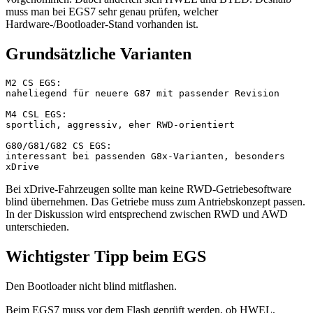
muss man bei EGS7 sehr genau prüfen, welcher
Hardware-/Bootloader-Stand vorhanden ist.
Grundsätzliche Varianten
M2 CS EGS:
naheliegend für neuere G87 mit passender Revision
M4 CSL EGS:
sportlich, aggressiv, eher RWD-orientiert
G80/G81/G82 CS EGS:
interessant bei passenden G8x-Varianten, besonders 
xDrive
Bei xDrive-Fahrzeugen sollte man keine RWD-Getriebesoftware
blind übernehmen. Das Getriebe muss zum Antriebskonzept passen.
In der Diskussion wird entsprechend zwischen RWD und AWD
unterschieden.
Wichtigster Tipp beim EGS
Den Bootloader nicht blind mitflashen.
Beim EGS7 muss vor dem Flash geprüft werden, ob HWEL,