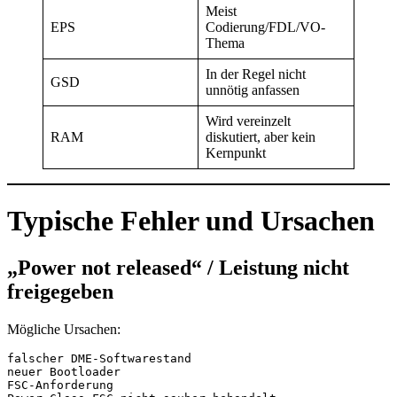
Meist
EPS
Codierung/FDL/VO-
Thema
In der Regel nicht
GSD
unnötig anfassen
Wird vereinzelt
RAM
diskutiert, aber kein
Kernpunkt
Typische Fehler und Ursachen
„Power not released“ / Leistung nicht
freigegeben
Mögliche Ursachen:
falscher DME-Softwarestand
neuer Bootloader
FSC-Anforderung