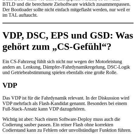
BTLD und die berechnete Zielsoftware wirklich zusammenpassen.
Der Bootloader sollte nicht einfach mitgeflasht werden, nur weil er
im TAL auftaucht.
VDP, DSC, EPS und GSD: Was
gehört zum „CS-Gefühl“?
Ein CS-Fahrzeug fühlt sich nicht nur wegen der Motorleistung
anders an. Lenkung, Dämpfer-/Fahrdynamikregelung, DSC-Logik
und Getriebeabstimmung spielen ebenfalls eine große Rolle.
VDP
Das VDP ist für die Fahrdynamik relevant. In der Diskussion wird
VDP mehrfach als Flash-Kandidat genannt. Besonders bei einem
Full-Stack-Ansatz kann VDP dazugehören.
Wichtig ist aber: Nach einem Software-Deploy muss auch die
Codierung sauber passen. Ein reiner Flash ohne korrekten
Codierstand kann zu Fehlern oder unvollständiger Funktion führen.