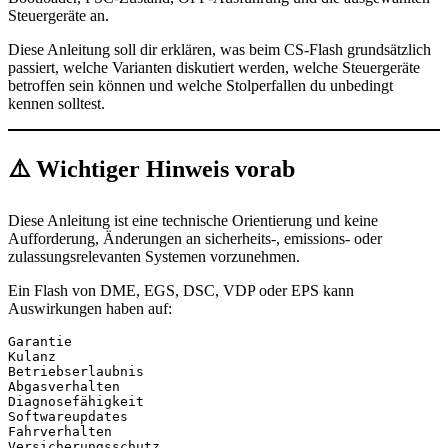
Steuergeräte an.
Diese Anleitung soll dir erklären, was beim CS-Flash grundsätzlich
passiert, welche Varianten diskutiert werden, welche Steuergeräte
betroffen sein können und welche Stolperfallen du unbedingt
kennen solltest.
⚠️ Wichtiger Hinweis vorab
Diese Anleitung ist eine technische Orientierung und keine
Aufforderung, Änderungen an sicherheits-, emissions- oder
zulassungsrelevanten Systemen vorzunehmen.
Ein Flash von DME, EGS, DSC, VDP oder EPS kann
Auswirkungen haben auf:
Garantie
Kulanz
Betriebserlaubnis
Abgasverhalten
Diagnosefähigkeit
Softwareupdates
Fahrverhalten
Versicherungsschutz