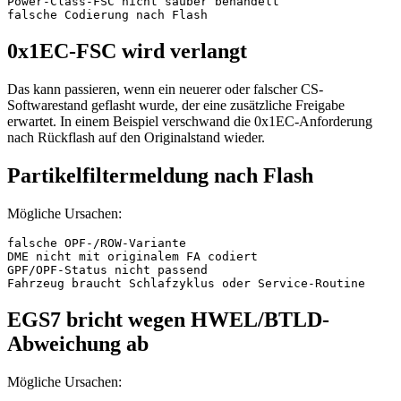
Power-Class-FSC nicht sauber behandelt
falsche Codierung nach Flash
0x1EC-FSC wird verlangt
Das kann passieren, wenn ein neuerer oder falscher CS-
Softwarestand geflasht wurde, der eine zusätzliche Freigabe
erwartet. In einem Beispiel verschwand die 0x1EC-Anforderung
nach Rückflash auf den Originalstand wieder.
Partikelfiltermeldung nach Flash
Mögliche Ursachen:
falsche OPF-/ROW-Variante
DME nicht mit originalem FA codiert
GPF/OPF-Status nicht passend
Fahrzeug braucht Schlafzyklus oder Service-Routine
EGS7 bricht wegen HWEL/BTLD-
Abweichung ab
Mögliche Ursachen: