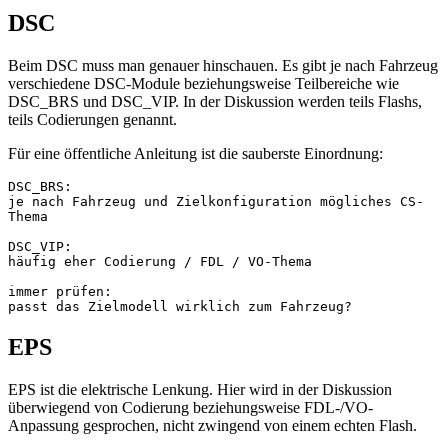
DSC
Beim DSC muss man genauer hinschauen. Es gibt je nach Fahrzeug
verschiedene DSC-Module beziehungsweise Teilbereiche wie
DSC_BRS und DSC_VIP. In der Diskussion werden teils Flashs,
teils Codierungen genannt.
Für eine öffentliche Anleitung ist die sauberste Einordnung:
DSC_BRS:
je nach Fahrzeug und Zielkonfiguration mögliches CS-
Thema
DSC_VIP:
häufig eher Codierung / FDL / VO-Thema
immer prüfen:
passt das Zielmodell wirklich zum Fahrzeug?
EPS
EPS ist die elektrische Lenkung. Hier wird in der Diskussion
überwiegend von Codierung beziehungsweise FDL-/VO-
Anpassung gesprochen, nicht zwingend von einem echten Flash.