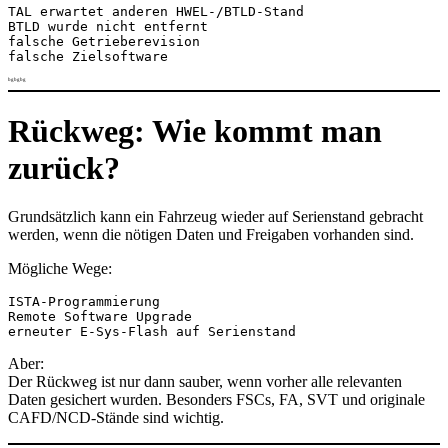
TAL erwartet anderen HWEL-/BTLD-Stand
BTLD wurde nicht entfernt
falsche Getrieberevision
falsche Zielsoftware
bgbgbg
Rückweg: Wie kommt man
zurück?
Grundsätzlich kann ein Fahrzeug wieder auf Serienstand gebracht
werden, wenn die nötigen Daten und Freigaben vorhanden sind.
Mögliche Wege:
ISTA-Programmierung
Remote Software Upgrade
erneuter E-Sys-Flash auf Serienstand
Aber:
Der Rückweg ist nur dann sauber, wenn vorher alle relevanten
Daten gesichert wurden. Besonders FSCs, FA, SVT und originale
CAFD/NCD-Stände sind wichtig.