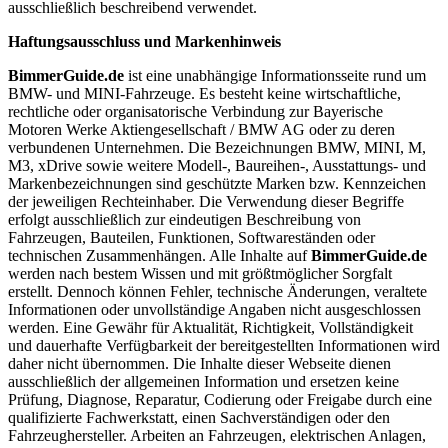
ausschließlich beschreibend verwendet.
Haftungsausschluss und Markenhinweis
BimmerGuide.de
ist eine unabhängige Informationsseite rund um
BMW- und MINI-Fahrzeuge. Es besteht keine wirtschaftliche,
rechtliche oder organisatorische Verbindung zur Bayerische
Motoren Werke Aktiengesellschaft / BMW AG oder zu deren
verbundenen Unternehmen. Die Bezeichnungen BMW, MINI, M,
M3, xDrive sowie weitere Modell-, Baureihen-, Ausstattungs- und
Markenbezeichnungen sind geschützte Marken bzw. Kennzeichen
der jeweiligen Rechteinhaber. Die Verwendung dieser Begriffe
erfolgt ausschließlich zur eindeutigen Beschreibung von
Fahrzeugen, Bauteilen, Funktionen, Softwareständen oder
technischen Zusammenhängen. Alle Inhalte auf
BimmerGuide.de
werden nach bestem Wissen und mit größtmöglicher Sorgfalt
erstellt. Dennoch können Fehler, technische Änderungen, veraltete
Informationen oder unvollständige Angaben nicht ausgeschlossen
werden. Eine Gewähr für Aktualität, Richtigkeit, Vollständigkeit
und dauerhafte Verfügbarkeit der bereitgestellten Informationen wird
daher nicht übernommen. Die Inhalte dieser Webseite dienen
ausschließlich der allgemeinen Information und ersetzen keine
Prüfung, Diagnose, Reparatur, Codierung oder Freigabe durch eine
qualifizierte Fachwerkstatt, einen Sachverständigen oder den
Fahrzeughersteller. Arbeiten an Fahrzeugen, elektrischen Anlagen,