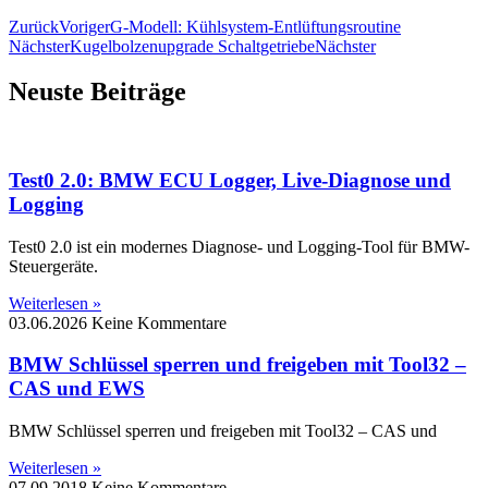
Zurück
Voriger
G-Modell: Kühlsystem-Entlüftungsroutine
Nächster
Kugelbolzenupgrade Schaltgetriebe
Nächster
Neuste Beiträge
Test0 2.0: BMW ECU Logger, Live-Diagnose und
Logging
Test0 2.0 ist ein modernes Diagnose- und Logging-Tool für BMW-
Steuergeräte.
Weiterlesen »
03.06.2026
Keine Kommentare
BMW Schlüssel sperren und freigeben mit Tool32 –
CAS und EWS
BMW Schlüssel sperren und freigeben mit Tool32 – CAS und
Weiterlesen »
07.09.2018
Keine Kommentare