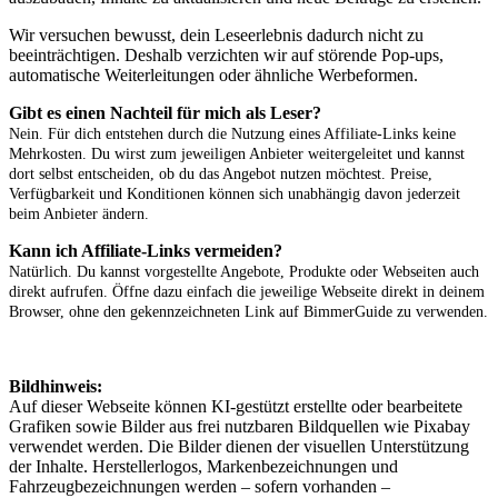
Wir versuchen bewusst, dein Leseerlebnis dadurch nicht zu
beeinträchtigen. Deshalb verzichten wir auf störende Pop-ups,
automatische Weiterleitungen oder ähnliche Werbeformen.
Gibt es einen Nachteil für mich als Leser?
Nein. Für dich entstehen durch die Nutzung eines Affiliate-Links keine
Mehrkosten. Du wirst zum jeweiligen Anbieter weitergeleitet und kannst
dort selbst entscheiden, ob du das Angebot nutzen möchtest. Preise,
Verfügbarkeit und Konditionen können sich unabhängig davon jederzeit
beim Anbieter ändern.
Kann ich Affiliate-Links vermeiden?
Natürlich. Du kannst vorgestellte Angebote, Produkte oder Webseiten auch
direkt aufrufen. Öffne dazu einfach die jeweilige Webseite direkt in deinem
Browser, ohne den gekennzeichneten Link auf BimmerGuide zu verwenden.
Bildhinweis:
Auf dieser Webseite können KI-gestützt erstellte oder bearbeitete
Grafiken sowie Bilder aus frei nutzbaren Bildquellen wie Pixabay
verwendet werden. Die Bilder dienen der visuellen Unterstützung
der Inhalte. Herstellerlogos, Markenbezeichnungen und
Fahrzeugbezeichnungen werden – sofern vorhanden –