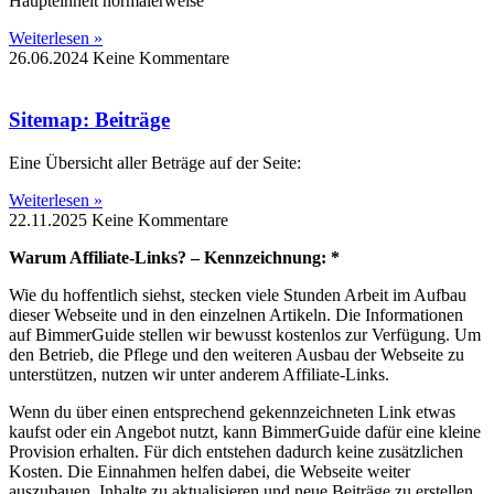
Haupteinheit normalerweise
Weiterlesen »
26.06.2024
Keine Kommentare
Sitemap: Beiträge
Eine Übersicht aller Beträge auf der Seite:
Weiterlesen »
22.11.2025
Keine Kommentare
Warum Affiliate-Links? – Kennzeichnung: *
Wie du hoffentlich siehst, stecken viele Stunden Arbeit im Aufbau
dieser Webseite und in den einzelnen Artikeln. Die Informationen
auf BimmerGuide stellen wir bewusst kostenlos zur Verfügung. Um
den Betrieb, die Pflege und den weiteren Ausbau der Webseite zu
unterstützen, nutzen wir unter anderem Affiliate-Links.
Wenn du über einen entsprechend gekennzeichneten Link etwas
kaufst oder ein Angebot nutzt, kann BimmerGuide dafür eine kleine
Provision erhalten. Für dich entstehen dadurch keine zusätzlichen
Kosten. Die Einnahmen helfen dabei, die Webseite weiter
auszubauen, Inhalte zu aktualisieren und neue Beiträge zu erstellen.