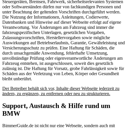
Steuergeräten, Bremsen, Fahrwerk, sicherheitsrelevanten Systemen
oder Softwareständen dürfen nur von fachkundigen Personen und
unter Beachtung der geltenden Vorschriften durchgeführt werden.
Die Nutzung der Informationen, Anleitungen, Codierwerte,
Datenbanken und Hinweise auf dieser Webseite erfolgt auf eigene
Verantwortung. Vor Änderungen am Fahrzeug sind immer die
fahrzeugspezifischen Unterlagen, gesetzlichen Vorgaben,
Zulassungsvorschriften, Herstellervorgaben sowie mögliche
Auswirkungen auf Betriebserlaubnis, Garantie, Gewährleistung und
Versicherungsschutz zu prüfen. Eine Haftung für Schäden, die
durch unsachgemäße Anwendung, fehlerhafte Umsetzung,
unvollständige Prüfung oder eigenverantwortliche Änderungen am
Fahrzeug entstehen, ist ausgeschlossen, soweit dies gesetzlich
zulässig ist. Die Haftung für Vorsatz, grobe Fahrlässigkeit sowie für
Schäden aus der Verletzung von Leben, Körper oder Gesundheit
bleibt unberührt.
Der Betreiber behält sich vor, Inhalte dieser Webseite jederzeit zu
ändern, zu ergänzen, zu entfernen oder neu zu strukturieren.
Support, Austausch & Hilfe rund um
BMW
BimmerGuide.de ist nicht nur eine Webseite, sondern auch mit