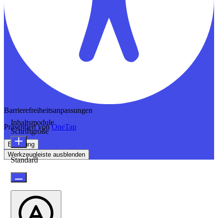
Barrierefreiheitsanpassungen
Inhaltsmodule
Präsentiert von
OneTap
Schriftgröße
Erklärung
Werkzeugleiste ausblenden
Standard