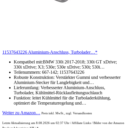
11537643226 Aluminium-Anschluss, Turbolader…*
Kompatibel mit:BMW 330i 2017-2018; 330i GT xDrive;
330i xDrive; X3; 530e; 530e xDrive; 530i; 530i…
Teilenummern: 667-142; 11537643226
Robuste Konstruktion: Verstärkter Gummi und verbesserter
Aluminium-Stecker für Langlebigkeit und…
Lieferumfang: Verbesserter Aluminium-Anschluss,
Turbolader, Kühlmittel-Rücklaufleitungsschlauch
Funktion: leitet Kühlmittel für die Turboladerkühlung,
optimiert die Temperaturregelung und…
Weiter zu Amazon…
Preis inkl. MwSt., zzgl. Versandkosten
Letzte Aktualisierung am 8.08.2026 um 02:37 Uhr / Affiliate Links / Bilder von der Amazon