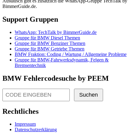
Austausch gibt es zusätzlich die WhatsApp-Gruppe TechTalk by
BimmerGuide.de.
Support Gruppen
WhatsApp: TechTalk by BimmerGuide.de
Gruppe für BMW Diesel Themen
Gruppe für BMW Benziner Themen
Gruppe für BMW Getriebe Themen
BMW Fraktion: Coding / Wartung / Allgemeine Probleme
Gruppe für BMW-Fahrwerksdynamik, Felgen &
Bremsentechnik
BMW Fehlercodesuche by PEEM
Suchen
Rechtliches
Impressum
Datenschutzerklärung