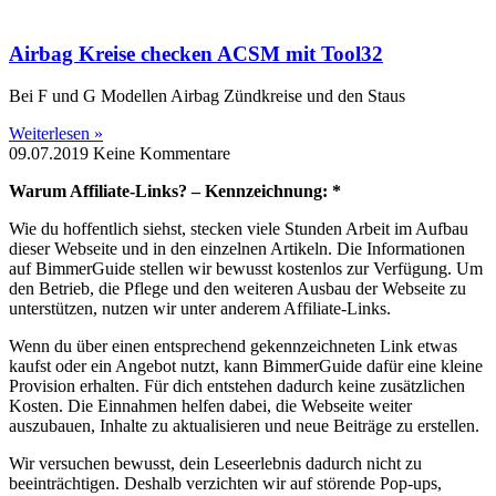
Airbag Kreise checken ACSM mit Tool32
Bei F und G Modellen Airbag Zündkreise und den Staus
Weiterlesen »
09.07.2019
Keine Kommentare
Warum Affiliate-Links? – Kennzeichnung: *
Wie du hoffentlich siehst, stecken viele Stunden Arbeit im Aufbau
dieser Webseite und in den einzelnen Artikeln. Die Informationen
auf BimmerGuide stellen wir bewusst kostenlos zur Verfügung. Um
den Betrieb, die Pflege und den weiteren Ausbau der Webseite zu
unterstützen, nutzen wir unter anderem Affiliate-Links.
Wenn du über einen entsprechend gekennzeichneten Link etwas
kaufst oder ein Angebot nutzt, kann BimmerGuide dafür eine kleine
Provision erhalten. Für dich entstehen dadurch keine zusätzlichen
Kosten. Die Einnahmen helfen dabei, die Webseite weiter
auszubauen, Inhalte zu aktualisieren und neue Beiträge zu erstellen.
Wir versuchen bewusst, dein Leseerlebnis dadurch nicht zu
beeinträchtigen. Deshalb verzichten wir auf störende Pop-ups,