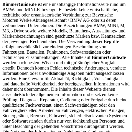
BimmerGuide.de
ist eine unabhängige Informationsseite rund um
BMW- und MINI-Fahrzeuge. Es besteht keine wirtschaftliche,
rechtliche oder organisatorische Verbindung zur Bayerische
Motoren Werke Aktiengesellschaft / BMW AG oder zu deren
verbundenen Unternehmen. Die Bezeichnungen BMW, MINI, M,
M3, xDrive sowie weitere Modell-, Baureihen-, Ausstattungs- und
Markenbezeichnungen sind geschützte Marken bzw. Kennzeichen
der jeweiligen Rechteinhaber. Die Verwendung dieser Begriffe
erfolgt ausschließlich zur eindeutigen Beschreibung von
Fahrzeugen, Bauteilen, Funktionen, Softwareständen oder
technischen Zusammenhängen. Alle Inhalte auf
BimmerGuide.de
werden nach bestem Wissen und mit größtmöglicher Sorgfalt
erstellt. Dennoch können Fehler, technische Änderungen, veraltete
Informationen oder unvollständige Angaben nicht ausgeschlossen
werden. Eine Gewähr für Aktualität, Richtigkeit, Vollständigkeit
und dauerhafte Verfügbarkeit der bereitgestellten Informationen wird
daher nicht übernommen. Die Inhalte dieser Webseite dienen
ausschließlich der allgemeinen Information und ersetzen keine
Prüfung, Diagnose, Reparatur, Codierung oder Freigabe durch eine
qualifizierte Fachwerkstatt, einen Sachverständigen oder den
Fahrzeughersteller. Arbeiten an Fahrzeugen, elektrischen Anlagen,
Steuergeräten, Bremsen, Fahrwerk, sicherheitsrelevanten Systemen
oder Softwareständen dürfen nur von fachkundigen Personen und
unter Beachtung der geltenden Vorschriften durchgeführt werden.
Die Nutzung der Informationen, Anleitungen, Codierwerte,