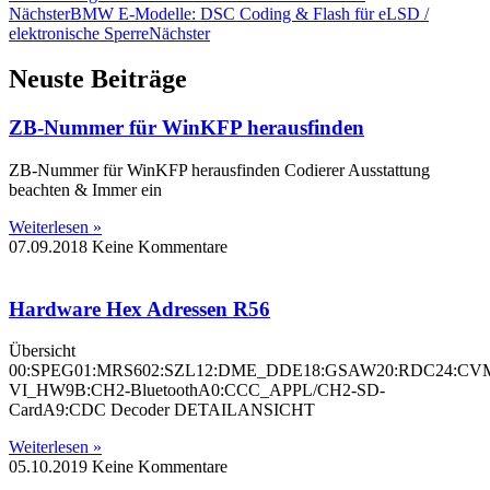
Nächster
BMW E-Modelle: DSC Coding & Flash für eLSD /
elektronische Sperre
Nächster
Neuste Beiträge
ZB-Nummer für WinKFP herausfinden
ZB-Nummer für WinKFP herausfinden Codierer Ausstattung
beachten & Immer ein
Weiterlesen »
07.09.2018
Keine Kommentare
Hardware Hex Adressen R56
Übersicht
00:SPEG01:MRS602:SZL12:DME_DDE18:GSAW20:RDC24:CV
VI_HW9B:CH2-BluetoothA0:CCC_APPL/CH2-SD-
CardA9:CDC Decoder DETAILANSICHT
Weiterlesen »
05.10.2019
Keine Kommentare