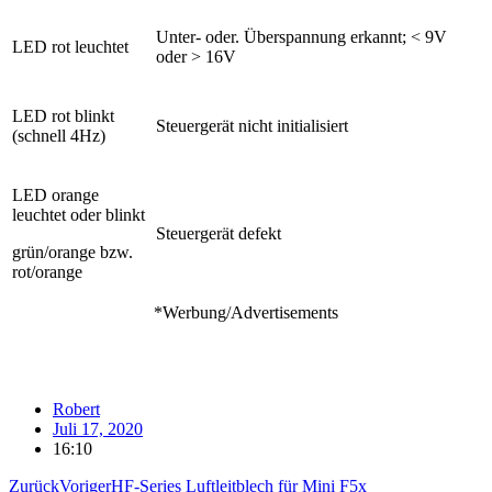
Unter- oder. Überspannung erkannt; < 9V
LED rot leuchtet
oder > 16V
LED rot blinkt
Steuergerät nicht initialisiert
(schnell 4Hz)
LED orange
leuchtet oder
blinkt
Steuergerät defekt
grün/orange bzw.
rot/orange
*Werbung/Advertisements
Robert
Juli 17, 2020
16:10
Zurück
Voriger
HF-Series Luftleitblech für Mini F5x