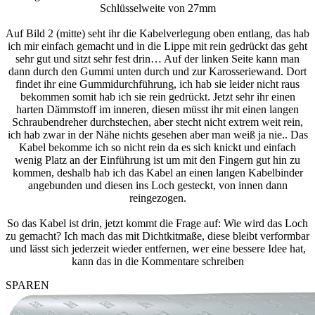
Schlüsselweite von 27mm
Auf Bild 2 (mitte) seht ihr die Kabelverlegung oben entlang, das hab
ich mir einfach gemacht und in die Lippe mit rein gedrückt das geht
sehr gut und sitzt sehr fest drin… Auf der linken Seite kann man
dann durch den Gummi unten durch und zur Karosseriewand. Dort
findet ihr eine Gummidurchführung, ich hab sie leider nicht raus
bekommen somit hab ich sie rein gedrückt. Jetzt sehr ihr einen
harten Dämmstoff im inneren, diesen müsst ihr mit einen langen
Schraubendreher durchstechen, aber stecht nicht extrem weit rein,
ich hab zwar in der Nähe nichts gesehen aber man weiß ja nie.. Das
Kabel bekomme ich so nicht rein da es sich knickt und einfach
wenig Platz an der Einführung ist um mit den Fingern gut hin zu
kommen, deshalb hab ich das Kabel an einen langen Kabelbinder
angebunden und diesen ins Loch gesteckt, von innen dann
reingezogen.
So das Kabel ist drin, jetzt kommt die Frage auf: Wie wird das Loch
zu gemacht? Ich mach das mit Dichtkitmaße, diese bleibt verformbar
und lässt sich jederzeit wieder entfernen, wer eine bessere Idee hat,
kann das in die Kommentare schreiben
SPAREN