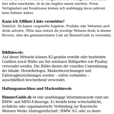
dort selbst entscheiden, ob du das Angebot nutzen möchtest. Preise,
Verfügbarkeit und Konditionen können sich unabhängig davon jederzeit
beim Anbieter ändern.
Kann ich Affiliate-Links vermeiden?
Natürlich. Du kannst vorgestellte Angebote, Produkte oder Webseiten auch
direkt aufrufen. Öffne dazu einfach die jeweilige Webseite direkt in deinem
Browser, ohne den gekennzeichneten Link auf BimmerGuide zu verwenden.
Bildhinweis:
Auf dieser Webseite können KI-gestützt erstellte oder bearbeitete
Grafiken sowie Bilder aus frei nutzbaren Bildquellen wie Pixabay
verwendet werden. Die Bilder dienen der visuellen Unterstützung
der Inhalte. Herstellerlogos, Markenbezeichnungen und
Fahrzeugbezeichnungen werden – sofern vorhanden –
ausschließlich beschreibend verwendet.
Haftungsausschluss und Markenhinweis
BimmerGuide.de
ist eine unabhängige Informationsseite rund um
BMW- und MINI-Fahrzeuge. Es besteht keine wirtschaftliche,
rechtliche oder organisatorische Verbindung zur Bayerische
Motoren Werke Aktiengesellschaft / BMW AG oder zu deren