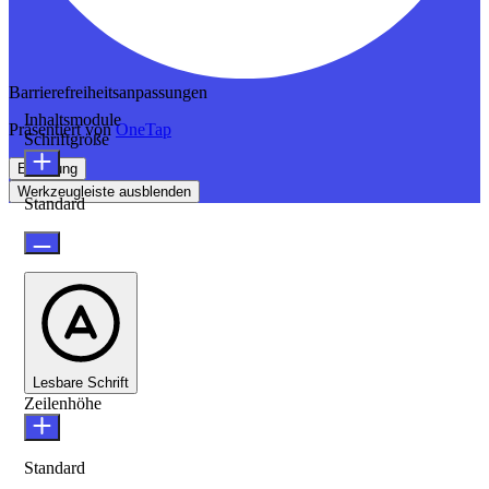
Barrierefreiheitsanpassungen
Inhaltsmodule
Präsentiert von
OneTap
Schriftgröße
Erklärung
Werkzeugleiste ausblenden
Standard
Lesbare Schrift
Zeilenhöhe
Standard