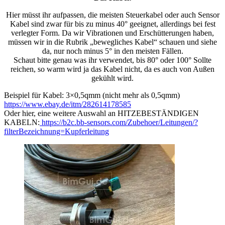
Hier müsst ihr aufpassen, die meisten Steuerkabel oder auch Sensor
Kabel sind zwar für bis zu minus 40° geeignet, allerdings bei fest
verlegter Form. Da wir Vibrationen und Erschütterungen haben,
müssen wir in die Rubrik „bewegliches Kabel“ schauen und siehe
da, nur noch minus 5° in den meisten Fällen.
Schaut bitte genau was ihr verwendet, bis 80° oder 100° Sollte
reichen, so warm wird ja das Kabel nicht, da es auch von Außen
gekühlt wird.
Beispiel für Kabel: 3×0,5qmm (nicht mehr als 0,5qmm)
https://www.ebay.de/itm/282614178585
Oder hier, eine weitere Auswahl an HITZEBESTÄNDIGEN
KABELN:
https://b2c.bb-sensors.com/Zubehoer/Leitungen/?
filterBezeichnung=Kupferleitung