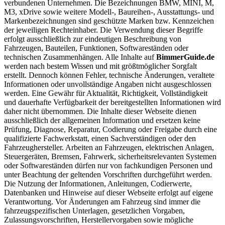
verbundenen Unternehmen. Die Bezeichnungen BMW, MINI, M,
M3, xDrive sowie weitere Modell-, Baureihen-, Ausstattungs- und
Markenbezeichnungen sind geschützte Marken bzw. Kennzeichen
der jeweiligen Rechteinhaber. Die Verwendung dieser Begriffe
erfolgt ausschließlich zur eindeutigen Beschreibung von
Fahrzeugen, Bauteilen, Funktionen, Softwareständen oder
technischen Zusammenhängen. Alle Inhalte auf
BimmerGuide.de
werden nach bestem Wissen und mit größtmöglicher Sorgfalt
erstellt. Dennoch können Fehler, technische Änderungen, veraltete
Informationen oder unvollständige Angaben nicht ausgeschlossen
werden. Eine Gewähr für Aktualität, Richtigkeit, Vollständigkeit
und dauerhafte Verfügbarkeit der bereitgestellten Informationen wird
daher nicht übernommen. Die Inhalte dieser Webseite dienen
ausschließlich der allgemeinen Information und ersetzen keine
Prüfung, Diagnose, Reparatur, Codierung oder Freigabe durch eine
qualifizierte Fachwerkstatt, einen Sachverständigen oder den
Fahrzeughersteller. Arbeiten an Fahrzeugen, elektrischen Anlagen,
Steuergeräten, Bremsen, Fahrwerk, sicherheitsrelevanten Systemen
oder Softwareständen dürfen nur von fachkundigen Personen und
unter Beachtung der geltenden Vorschriften durchgeführt werden.
Die Nutzung der Informationen, Anleitungen, Codierwerte,
Datenbanken und Hinweise auf dieser Webseite erfolgt auf eigene
Verantwortung. Vor Änderungen am Fahrzeug sind immer die
fahrzeugspezifischen Unterlagen, gesetzlichen Vorgaben,
Zulassungsvorschriften, Herstellervorgaben sowie mögliche