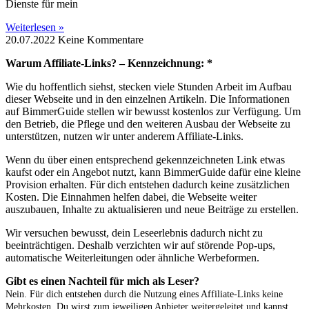
Dienste für mein
Weiterlesen »
20.07.2022
Keine Kommentare
Warum Affiliate-Links? – Kennzeichnung: *
Wie du hoffentlich siehst, stecken viele Stunden Arbeit im Aufbau
dieser Webseite und in den einzelnen Artikeln. Die Informationen
auf BimmerGuide stellen wir bewusst kostenlos zur Verfügung. Um
den Betrieb, die Pflege und den weiteren Ausbau der Webseite zu
unterstützen, nutzen wir unter anderem Affiliate-Links.
Wenn du über einen entsprechend gekennzeichneten Link etwas
kaufst oder ein Angebot nutzt, kann BimmerGuide dafür eine kleine
Provision erhalten. Für dich entstehen dadurch keine zusätzlichen
Kosten. Die Einnahmen helfen dabei, die Webseite weiter
auszubauen, Inhalte zu aktualisieren und neue Beiträge zu erstellen.
Wir versuchen bewusst, dein Leseerlebnis dadurch nicht zu
beeinträchtigen. Deshalb verzichten wir auf störende Pop-ups,
automatische Weiterleitungen oder ähnliche Werbeformen.
Gibt es einen Nachteil für mich als Leser?
Nein. Für dich entstehen durch die Nutzung eines Affiliate-Links keine
Mehrkosten. Du wirst zum jeweiligen Anbieter weitergeleitet und kannst