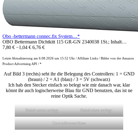
Obo -bettermann connec.fix System…*
OBO Bettermann Dichtkitt 115 GR-GN 2340038 1St.; Inhalt…
7,80 €
−1,04 €
6,76 €
Letzte Aktualisierung am 6.08.2026 um 15:52 Uhr / Affiliate Links / Bilder von der Amazon
Product Advertising API / *
Auf Bild 3 (rechts) seht ihr die Belegung des Controllers: 1 = GND
(braun) / 2 = A1 (blau) / 3 = 5V (schwarz)
Ich hab den Stecker einfach so belegt wie mir danach war, klar
könnt ihr auch logischerweise Blau für GND benutzen, das ist ne
reine Optik Sache.
Kabel unten verlegt
Kabel oben verlegt
Controlleranschluss