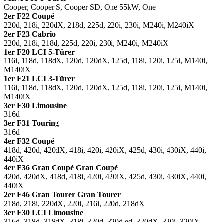
Cooper, Cooper S, Cooper SD, One 55kW, One
2er F22 Coupé
220d, 218i, 220dX, 218d, 225d, 220i, 230i, M240i, M240iX
2er F23 Cabrio
220d, 218i, 218d, 225d, 220i, 230i, M240i, M240iX
1er F20 LCI 5-Türer
116i, 118d, 118dX, 120d, 120dX, 125d, 118i, 120i, 125i, M140i,
M140iX
1er F21 LCI 3-Türer
116i, 118d, 118dX, 120d, 120dX, 125d, 118i, 120i, 125i, M140i,
M140iX
3er F30 Limousine
316d
3er F31 Touring
316d
4er F32 Coupé
418d, 420d, 420dX, 418i, 420i, 420iX, 425d, 430i, 430iX, 440i,
440iX
4er F36 Gran Coupé Gran Coupé
420d, 420dX, 418d, 418i, 420i, 420iX, 425d, 430i, 430iX, 440i,
440iX
2er F46 Gran Tourer Gran Tourer
218d, 218i, 220dX, 220i, 216i, 220d, 218dX
3er F30 LCI Limousine
316d, 318d, 318dX, 318i, 320d, 320d ed, 320dX, 320i, 320iX,