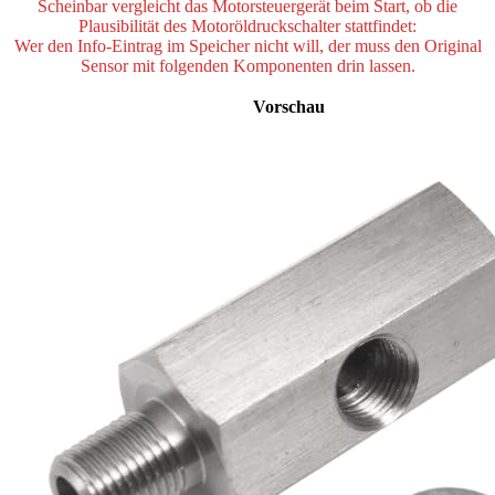
Scheinbar vergleicht das Motorsteuergerät beim Start, ob die
Plausibilität des Motoröldruckschalter stattfindet:
Wer den Info-Eintrag im Speicher nicht will, der muss den Original
Sensor mit folgenden Komponenten drin lassen.
Vorschau