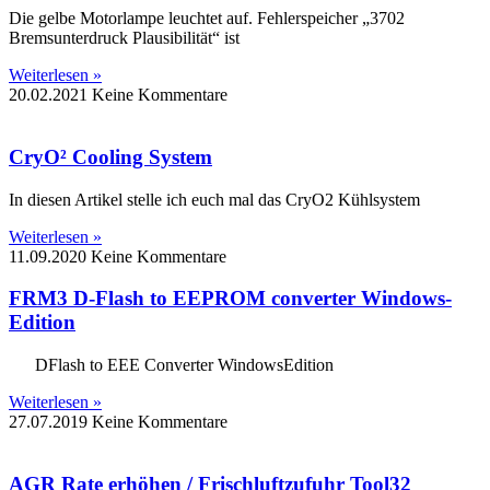
Die gelbe Motorlampe leuchtet auf. Fehlerspeicher „3702
Bremsunterdruck Plausibilität“ ist
Weiterlesen »
20.02.2021
Keine Kommentare
CryO² Cooling System
In diesen Artikel stelle ich euch mal das CryO2 Kühlsystem
Weiterlesen »
11.09.2020
Keine Kommentare
FRM3 D-Flash to EEPROM converter Windows-
Edition
DFlash to EEE Converter WindowsEdition
Weiterlesen »
27.07.2019
Keine Kommentare
AGR Rate erhöhen / Frischluftzufuhr Tool32