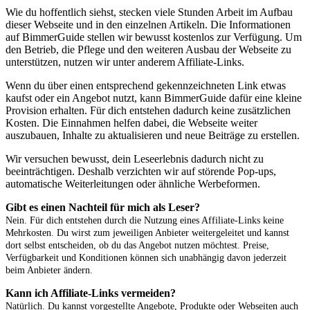
Wie du hoffentlich siehst, stecken viele Stunden Arbeit im Aufbau
dieser Webseite und in den einzelnen Artikeln. Die Informationen
auf BimmerGuide stellen wir bewusst kostenlos zur Verfügung. Um
den Betrieb, die Pflege und den weiteren Ausbau der Webseite zu
unterstützen, nutzen wir unter anderem Affiliate-Links.
Wenn du über einen entsprechend gekennzeichneten Link etwas
kaufst oder ein Angebot nutzt, kann BimmerGuide dafür eine kleine
Provision erhalten. Für dich entstehen dadurch keine zusätzlichen
Kosten. Die Einnahmen helfen dabei, die Webseite weiter
auszubauen, Inhalte zu aktualisieren und neue Beiträge zu erstellen.
Wir versuchen bewusst, dein Leseerlebnis dadurch nicht zu
beeinträchtigen. Deshalb verzichten wir auf störende Pop-ups,
automatische Weiterleitungen oder ähnliche Werbeformen.
Gibt es einen Nachteil für mich als Leser?
Nein. Für dich entstehen durch die Nutzung eines Affiliate-Links keine
Mehrkosten. Du wirst zum jeweiligen Anbieter weitergeleitet und kannst
dort selbst entscheiden, ob du das Angebot nutzen möchtest. Preise,
Verfügbarkeit und Konditionen können sich unabhängig davon jederzeit
beim Anbieter ändern.
Kann ich Affiliate-Links vermeiden?
Natürlich. Du kannst vorgestellte Angebote, Produkte oder Webseiten auch