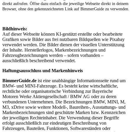
direkt aufrufen. Öffne dazu einfach die jeweilige Webseite direkt in deinem
Browser, ohne den gekennzeichneten Link auf BimmerGuide zu verwenden.
Bildhinweis:
Auf dieser Webseite können KI-gestützt erstellte oder bearbeitete
Grafiken sowie Bilder aus frei nutzbaren Bildquellen wie Pixabay
verwendet werden. Die Bilder dienen der visuellen Unterstützung
der Inhalte. Herstellerlogos, Markenbezeichnungen und
Fahrzeugbezeichnungen werden – sofern vorhanden –
ausschließlich beschreibend verwendet.
Haftungsausschluss und Markenhinweis
BimmerGuide.de
ist eine unabhängige Informationsseite rund um
BMW- und MINI-Fahrzeuge. Es besteht keine wirtschaftliche,
rechtliche oder organisatorische Verbindung zur Bayerische
Motoren Werke Aktiengesellschaft / BMW AG oder zu deren
verbundenen Unternehmen. Die Bezeichnungen BMW, MINI, M,
M3, xDrive sowie weitere Modell-, Baureihen-, Ausstattungs- und
Markenbezeichnungen sind geschützte Marken bzw. Kennzeichen
der jeweiligen Rechteinhaber. Die Verwendung dieser Begriffe
erfolgt ausschließlich zur eindeutigen Beschreibung von
Fahrzeugen, Bauteilen, Funktionen, Softwareständen oder