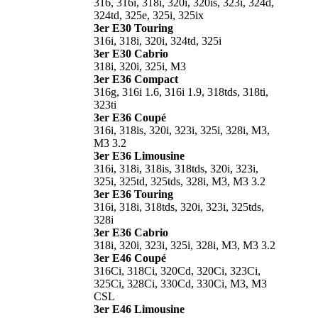
316, 316i, 318i, 320i, 320is, 323i, 324d,
324td, 325e, 325i, 325ix
3er E30 Touring
316i, 318i, 320i, 324td, 325i
3er E30 Cabrio
318i, 320i, 325i, M3
3er E36 Compact
316g, 316i 1.6, 316i 1.9, 318tds, 318ti,
323ti
3er E36 Coupé
316i, 318is, 320i, 323i, 325i, 328i, M3,
M3 3.2
3er E36 Limousine
316i, 318i, 318is, 318tds, 320i, 323i,
325i, 325td, 325tds, 328i, M3, M3 3.2
3er E36 Touring
316i, 318i, 318tds, 320i, 323i, 325tds,
328i
3er E36 Cabrio
318i, 320i, 323i, 325i, 328i, M3, M3 3.2
3er E46 Coupé
316Ci, 318Ci, 320Cd, 320Ci, 323Ci,
325Ci, 328Ci, 330Cd, 330Ci, M3, M3
CSL
3er E46 Limousine