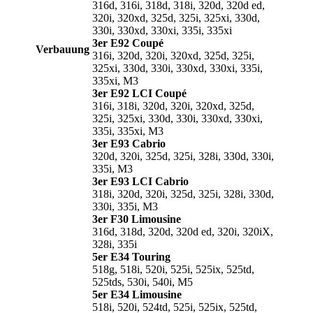
316d, 316i, 318d, 318i, 320d, 320d ed,
320i, 320xd, 325d, 325i, 325xi, 330d,
330i, 330xd, 330xi, 335i, 335xi
3er E92 Coupé
Verbauung
316i, 320d, 320i, 320xd, 325d, 325i,
325xi, 330d, 330i, 330xd, 330xi, 335i,
335xi, M3
3er E92 LCI Coupé
316i, 318i, 320d, 320i, 320xd, 325d,
325i, 325xi, 330d, 330i, 330xd, 330xi,
335i, 335xi, M3
3er E93 Cabrio
320d, 320i, 325d, 325i, 328i, 330d, 330i,
335i, M3
3er E93 LCI Cabrio
318i, 320d, 320i, 325d, 325i, 328i, 330d,
330i, 335i, M3
3er F30 Limousine
316d, 318d, 320d, 320d ed, 320i, 320iX,
328i, 335i
5er E34 Touring
518g, 518i, 520i, 525i, 525ix, 525td,
525tds, 530i, 540i, M5
5er E34 Limousine
518i, 520i, 524td, 525i, 525ix, 525td,