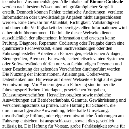
technischen Zusammenhängen. Alle Inhalte auf
BimmerGuide.de
werden nach bestem Wissen und mit größtmöglicher Sorgfalt
erstellt. Dennoch können Fehler, technische Änderungen, veraltete
Informationen oder unvollständige Angaben nicht ausgeschlossen
werden. Eine Gewähr für Aktualität, Richtigkeit, Vollständigkeit
und dauerhafte Verfügbarkeit der bereitgestellten Informationen wird
daher nicht übernommen. Die Inhalte dieser Webseite dienen
ausschließlich der allgemeinen Information und ersetzen keine
Prüfung, Diagnose, Reparatur, Codierung oder Freigabe durch eine
qualifizierte Fachwerkstatt, einen Sachverständigen oder den
Fahrzeughersteller. Arbeiten an Fahrzeugen, elektrischen Anlagen,
Steuergeräten, Bremsen, Fahrwerk, sicherheitsrelevanten Systemen
oder Softwareständen dürfen nur von fachkundigen Personen und
unter Beachtung der geltenden Vorschriften durchgeführt werden.
Die Nutzung der Informationen, Anleitungen, Codierwerte,
Datenbanken und Hinweise auf dieser Webseite erfolgt auf eigene
Verantwortung. Vor Änderungen am Fahrzeug sind immer die
fahrzeugspezifischen Unterlagen, gesetzlichen Vorgaben,
Zulassungsvorschriften, Herstellervorgaben sowie mögliche
Auswirkungen auf Betriebserlaubnis, Garantie, Gewährleistung und
Versicherungsschutz zu prüfen. Eine Haftung für Schäden, die
durch unsachgemäße Anwendung, fehlerhafte Umsetzung,
unvollständige Prüfung oder eigenverantwortliche Änderungen am
Fahrzeug entstehen, ist ausgeschlossen, soweit dies gesetzlich
zulässig ist. Die Haftung für Vorsatz, grobe Fahrlässigkeit sowie für