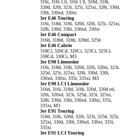
316i, 316i 1.6, 316i 1.9, 318d, 318i,
320d, 320i, 323i, 325i, 325xi, 328i, 330d,
330i, 330xd, 330xi
3er E46 Touring
316i, 318d, 318i, 320d, 320i, 325i, 325xi,
328i, 330d, 330i, 330xd, 330xi
3er E46 Compact
316ti, 318td, 318ti, 320td, 325ti
3er E46 Cabrio
318Ci, 320Cd, 320Ci, 323Ci, 325Ci,
330Cd, 330Ci, M3
3er E90 Limousine
316i, 318d, 318i, 320d, 320i, 320si, 323i,
325d, 325i, 325xi, 328i, 330d, 330i,
330xd, 330xi, 335i, 335xi, M3
3er E90 LCI Limousine
316d, 316i, 318d, 318i, 320d, 320d ed,
320i, 320xd, 323i, 325d, 325i, 325xi,
328i, 330d, 330i, 330xd, 330xi, 335i,
335xi, M3
3er E91 Touring
318d, 318i, 320d, 320i, 323i, 325d, 325i,
325xi, 330d, 330i, 330xd, 330xi, 335i,
335xi
3er E91 LCI Touring