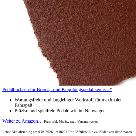
Pedalbuchsen für Brems,- und Kupplungspedal keine…*
Wartungsfreier und langlebiger Werkstoff für maximalen
Fahrspaß
Präzise und spielfreie Pedale wie im Neuwagen
Weiter zu Amazon…
Preis inkl. MwSt., zzgl. Versandkosten
Letzte Aktualisierung am 6.08.2026 um 06:24 Uhr / Affiliate Links / Bilder von der Amazon