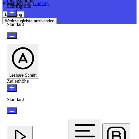
Inhaltsmodule
Präsentiert von
OneTap
Schriftgröße
Erklärung
Werkzeugleiste ausblenden
Standard
Lesbare Schrift
Zeilenhöhe
Standard