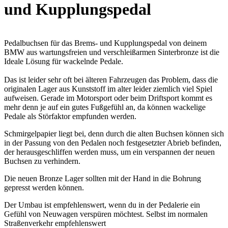
und Kupplungspedal
Pedalbuchsen für das Brems- und Kupplungspedal von deinem
BMW aus wartungsfreien und verschleißarmen Sinterbronze ist die
Ideale Lösung für wackelnde Pedale.
Das ist leider sehr oft bei älteren Fahrzeugen das Problem, dass die
originalen Lager aus Kunststoff im alter leider ziemlich viel Spiel
aufweisen. Gerade im Motorsport oder beim Driftsport kommt es
mehr denn je auf ein gutes Fußgefühl an, da können wackelige
Pedale als Störfaktor empfunden werden.
Schmirgelpapier liegt bei, denn durch die alten Buchsen können sich
in der Passung von den Pedalen noch festgesetzter Abrieb befinden,
der herausgeschliffen werden muss, um ein verspannen der neuen
Buchsen zu verhindern.
Die neuen Bronze Lager sollten mit der Hand in die Bohrung
gepresst werden können.
Der Umbau ist empfehlenswert, wenn du in der Pedalerie ein
Gefühl von Neuwagen verspüren möchtest. Selbst im normalen
Straßenverkehr empfehlenswert