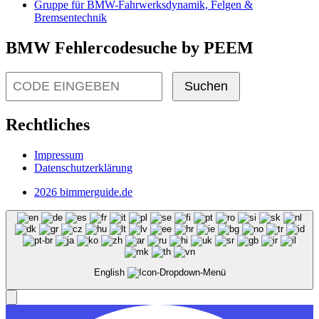
Gruppe für BMW-Fahrwerksdynamik, Felgen &
Bremsentechnik
BMW Fehlercodesuche by PEEM
Suchen
Rechtliches
Impressum
Datenschutzerklärung
2026 bimmerguide.de
English