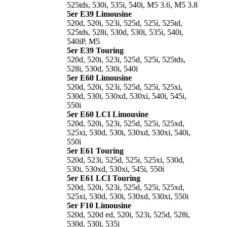
525tds, 530i, 535i, 540i, M5 3.6, M5 3.8
5er E39 Limousine
520d, 520i, 523i, 525d, 525i, 525td,
525tds, 528i, 530d, 530i, 535i, 540i,
540iP, M5
5er E39 Touring
520d, 520i, 523i, 525d, 525i, 525tds,
528i, 530d, 530i, 540i
5er E60 Limousine
520d, 520i, 523i, 525d, 525i, 525xi,
530d, 530i, 530xd, 530xi, 540i, 545i,
550i
5er E60 LCI Limousine
520d, 520i, 523i, 525d, 525i, 525xd,
525xi, 530d, 530i, 530xd, 530xi, 540i,
550i
5er E61 Touring
520d, 523i, 525d, 525i, 525xi, 530d,
530i, 530xd, 530xi, 545i, 550i
5er E61 LCI Touring
520d, 520i, 523i, 525d, 525i, 525xd,
525xi, 530d, 530i, 530xd, 530xi, 550i
5er F10 Limousine
520d, 520d ed, 520i, 523i, 525d, 528i,
530d, 530i, 535i