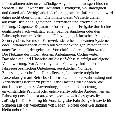
Informationen oder unvollständige Angaben nicht ausgeschlossen
werden. Eine Gewähr für Aktualität, Richtigkeit, Vollständigkeit
und dauerhafte Verfügbarkeit der bereitgestellten Informationen wird
daher nicht übernommen. Die Inhalte dieser Webseite dienen
ausschließlich der allgemeinen Information und ersetzen keine
Prüfung, Diagnose, Reparatur, Codierung oder Freigabe durch eine
qualifizierte Fachwerkstatt, einen Sachverständigen oder den
Fahrzeughersteller. Arbeiten an Fahrzeugen, elektrischen Anlagen,
Steuergeräten, Bremsen, Fahrwerk, sicherheitsrelevanten Systemen
oder Softwareständen dürfen nur von fachkundigen Personen und
unter Beachtung der geltenden Vorschriften durchgeführt werden.
Die Nutzung der Informationen, Anleitungen, Codierwerte,
Datenbanken und Hinweise auf dieser Webseite erfolgt auf eigene
Verantwortung. Vor Änderungen am Fahrzeug sind immer die
fahrzeugspezifischen Unterlagen, gesetzlichen Vorgaben,
Zulassungsvorschriften, Herstellervorgaben sowie mögliche
Auswirkungen auf Betriebserlaubnis, Garantie, Gewährleistung und
Versicherungsschutz zu prüfen. Eine Haftung für Schäden, die
durch unsachgemäße Anwendung, fehlerhafte Umsetzung,
unvollständige Prüfung oder eigenverantwortliche Änderungen am
Fahrzeug entstehen, ist ausgeschlossen, soweit dies gesetzlich
zulässig ist. Die Haftung für Vorsatz, grobe Fahrlässigkeit sowie für
Schäden aus der Verletzung von Leben, Körper oder Gesundheit
bleibt unberührt.