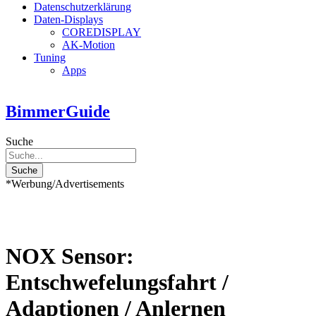
Datenschutzerklärung
Daten-Displays
COREDISPLAY
AK-Motion
Tuning
Apps
BimmerGuide
Suche
Suche
*Werbung/Advertisements
NOX Sensor:
Entschwefelungsfahrt /
Adaptionen / Anlernen