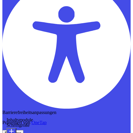
Barrierefreiheitsanpassungen
Inhaltsmodule
Präsentiert von
OneTap
Schriftgröße