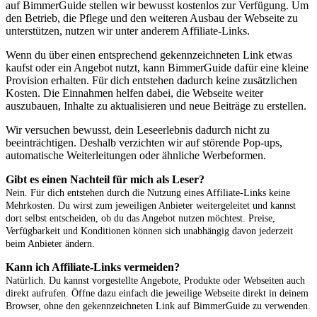
auf BimmerGuide stellen wir bewusst kostenlos zur Verfügung. Um
den Betrieb, die Pflege und den weiteren Ausbau der Webseite zu
unterstützen, nutzen wir unter anderem Affiliate-Links.
Wenn du über einen entsprechend gekennzeichneten Link etwas
kaufst oder ein Angebot nutzt, kann BimmerGuide dafür eine kleine
Provision erhalten. Für dich entstehen dadurch keine zusätzlichen
Kosten. Die Einnahmen helfen dabei, die Webseite weiter
auszubauen, Inhalte zu aktualisieren und neue Beiträge zu erstellen.
Wir versuchen bewusst, dein Leseerlebnis dadurch nicht zu
beeinträchtigen. Deshalb verzichten wir auf störende Pop-ups,
automatische Weiterleitungen oder ähnliche Werbeformen.
Gibt es einen Nachteil für mich als Leser?
Nein. Für dich entstehen durch die Nutzung eines Affiliate-Links keine
Mehrkosten. Du wirst zum jeweiligen Anbieter weitergeleitet und kannst
dort selbst entscheiden, ob du das Angebot nutzen möchtest. Preise,
Verfügbarkeit und Konditionen können sich unabhängig davon jederzeit
beim Anbieter ändern.
Kann ich Affiliate-Links vermeiden?
Natürlich. Du kannst vorgestellte Angebote, Produkte oder Webseiten auch
direkt aufrufen. Öffne dazu einfach die jeweilige Webseite direkt in deinem
Browser, ohne den gekennzeichneten Link auf BimmerGuide zu verwenden.