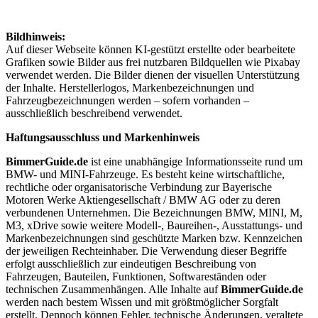
Bildhinweis:
Auf dieser Webseite können KI-gestützt erstellte oder bearbeitete
Grafiken sowie Bilder aus frei nutzbaren Bildquellen wie Pixabay
verwendet werden. Die Bilder dienen der visuellen Unterstützung
der Inhalte. Herstellerlogos, Markenbezeichnungen und
Fahrzeugbezeichnungen werden – sofern vorhanden –
ausschließlich beschreibend verwendet.
Haftungsausschluss und Markenhinweis
BimmerGuide.de
ist eine unabhängige Informationsseite rund um
BMW- und MINI-Fahrzeuge. Es besteht keine wirtschaftliche,
rechtliche oder organisatorische Verbindung zur Bayerische
Motoren Werke Aktiengesellschaft / BMW AG oder zu deren
verbundenen Unternehmen. Die Bezeichnungen BMW, MINI, M,
M3, xDrive sowie weitere Modell-, Baureihen-, Ausstattungs- und
Markenbezeichnungen sind geschützte Marken bzw. Kennzeichen
der jeweiligen Rechteinhaber. Die Verwendung dieser Begriffe
erfolgt ausschließlich zur eindeutigen Beschreibung von
Fahrzeugen, Bauteilen, Funktionen, Softwareständen oder
technischen Zusammenhängen. Alle Inhalte auf
BimmerGuide.de
werden nach bestem Wissen und mit größtmöglicher Sorgfalt
erstellt. Dennoch können Fehler, technische Änderungen, veraltete