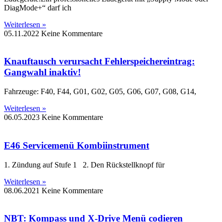
DiagMode+“ darf ich
Weiterlesen »
05.11.2022
Keine Kommentare
Knauftausch verursacht Fehlerspeichereintrag:
Gangwahl inaktiv!
Fahrzeuge: F40, F44, G01, G02, G05, G06, G07, G08, G14,
Weiterlesen »
06.05.2023
Keine Kommentare
E46 Servicemenü Kombiinstrument
1. Zündung auf Stufe 1 2. Den Rückstellknopf für
Weiterlesen »
08.06.2021
Keine Kommentare
NBT: Kompass und X-Drive Menü codieren