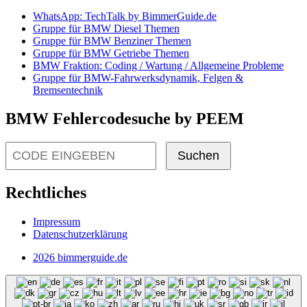
WhatsApp: TechTalk by BimmerGuide.de
Gruppe für BMW Diesel Themen
Gruppe für BMW Benziner Themen
Gruppe für BMW Getriebe Themen
BMW Fraktion: Coding / Wartung / Allgemeine Probleme
Gruppe für BMW-Fahrwerksdynamik, Felgen &
Bremsentechnik
BMW Fehlercodesuche by PEEM
Suchen
Rechtliches
Impressum
Datenschutzerklärung
2026 bimmerguide.de