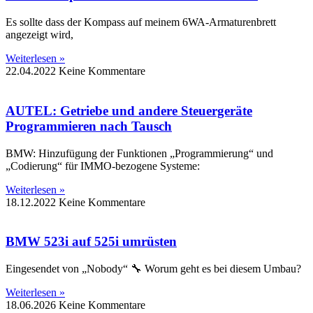
Es sollte dass der Kompass auf meinem 6WA-Armaturenbrett
angezeigt wird,
Weiterlesen »
22.04.2022
Keine Kommentare
AUTEL: Getriebe und andere Steuergeräte
Programmieren nach Tausch
BMW: Hinzufügung der Funktionen „Programmierung“ und
„Codierung“ für IMMO-bezogene Systeme:
Weiterlesen »
18.12.2022
Keine Kommentare
BMW 523i auf 525i umrüsten
Eingesendet von „Nobody“ 🔧 Worum geht es bei diesem Umbau?
Weiterlesen »
18.06.2026
Keine Kommentare