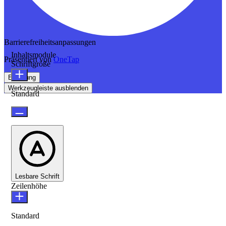
Barrierefreiheitsanpassungen
Inhaltsmodule
Präsentiert von
OneTap
Schriftgröße
Erklärung
Werkzeugleiste ausblenden
Standard
Lesbare Schrift
Zeilenhöhe
Standard