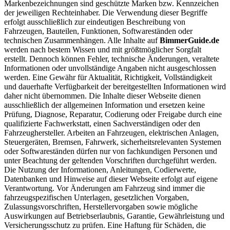
Markenbezeichnungen sind geschützte Marken bzw. Kennzeichen
der jeweiligen Rechteinhaber. Die Verwendung dieser Begriffe
erfolgt ausschließlich zur eindeutigen Beschreibung von
Fahrzeugen, Bauteilen, Funktionen, Softwareständen oder
technischen Zusammenhängen. Alle Inhalte auf
BimmerGuide.de
werden nach bestem Wissen und mit größtmöglicher Sorgfalt
erstellt. Dennoch können Fehler, technische Änderungen, veraltete
Informationen oder unvollständige Angaben nicht ausgeschlossen
werden. Eine Gewähr für Aktualität, Richtigkeit, Vollständigkeit
und dauerhafte Verfügbarkeit der bereitgestellten Informationen wird
daher nicht übernommen. Die Inhalte dieser Webseite dienen
ausschließlich der allgemeinen Information und ersetzen keine
Prüfung, Diagnose, Reparatur, Codierung oder Freigabe durch eine
qualifizierte Fachwerkstatt, einen Sachverständigen oder den
Fahrzeughersteller. Arbeiten an Fahrzeugen, elektrischen Anlagen,
Steuergeräten, Bremsen, Fahrwerk, sicherheitsrelevanten Systemen
oder Softwareständen dürfen nur von fachkundigen Personen und
unter Beachtung der geltenden Vorschriften durchgeführt werden.
Die Nutzung der Informationen, Anleitungen, Codierwerte,
Datenbanken und Hinweise auf dieser Webseite erfolgt auf eigene
Verantwortung. Vor Änderungen am Fahrzeug sind immer die
fahrzeugspezifischen Unterlagen, gesetzlichen Vorgaben,
Zulassungsvorschriften, Herstellervorgaben sowie mögliche
Auswirkungen auf Betriebserlaubnis, Garantie, Gewährleistung und
Versicherungsschutz zu prüfen. Eine Haftung für Schäden, die