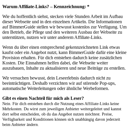
Warum Affiliate-Links? – Kennzeichnung: *
Wie du hoffentlich siehst, stecken viele Stunden Arbeit im Aufbau
dieser Webseite und in den einzelnen Artikeln. Die Informationen
auf BimmerGuide stellen wir bewusst kostenlos zur Verfügung. Um
den Betrieb, die Pflege und den weiteren Ausbau der Webseite zu
unterstützen, nutzen wir unter anderem Affiliate-Links.
Wenn du über einen entsprechend gekennzeichneten Link etwas
kaufst oder ein Angebot nutzt, kann BimmerGuide dafür eine kleine
Provision erhalten. Für dich entstehen dadurch keine zusätzlichen
Kosten. Die Einnahmen helfen dabei, die Webseite weiter
auszubauen, Inhalte zu aktualisieren und neue Beiträge zu erstellen.
Wir versuchen bewusst, dein Leseerlebnis dadurch nicht zu
beeinträchtigen. Deshalb verzichten wir auf störende Pop-ups,
automatische Weiterleitungen oder ähnliche Werbeformen.
Gibt es einen Nachteil für mich als Leser?
Nein. Für dich entstehen durch die Nutzung eines Affiliate-Links keine
Mehrkosten. Du wirst zum jeweiligen Anbieter weitergeleitet und kannst
dort selbst entscheiden, ob du das Angebot nutzen möchtest. Preise,
Verfügbarkeit und Konditionen können sich unabhängig davon jederzeit
beim Anbieter ändern.