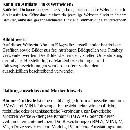
Kann ich Affiliate-Links vermeiden?
Natürlich. Du kannst vorgestellte Angebote, Produkte oder Webseiten auch
direkt aufrufen. Öffne dazu einfach die jeweilige Webseite direkt in deinem
Browser, ohne den gekennzeichneten Link auf BimmerGuide zu verwenden.
Bildhinweis:
Auf dieser Webseite können KI-gestützt erstellte oder bearbeitete
Grafiken sowie Bilder aus frei nutzbaren Bildquellen wie Pixabay
verwendet werden. Die Bilder dienen der visuellen Unterstützung
der Inhalte. Herstellerlogos, Markenbezeichnungen und
Fahrzeugbezeichnungen werden – sofern vorhanden –
ausschließlich beschreibend verwendet.
Haftungsausschluss und Markenhinweis
BimmerGuide.de
ist eine unabhängige Informationsseite rund um
BMW- und MINI-Fahrzeuge. Es besteht keine wirtschaftliche,
rechtliche oder organisatorische Verbindung zur Bayerische
Motoren Werke Aktiengesellschaft / BMW AG oder zu deren
verbundenen Unternehmen. Die Bezeichnungen BMW, MINI, M,
M3, xDrive sowie weitere Modell-, Baureihen-, Ausstattungs- und