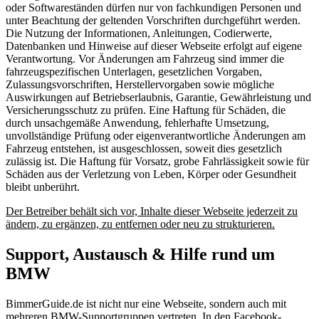
oder Softwareständen dürfen nur von fachkundigen Personen und
unter Beachtung der geltenden Vorschriften durchgeführt werden.
Die Nutzung der Informationen, Anleitungen, Codierwerte,
Datenbanken und Hinweise auf dieser Webseite erfolgt auf eigene
Verantwortung. Vor Änderungen am Fahrzeug sind immer die
fahrzeugspezifischen Unterlagen, gesetzlichen Vorgaben,
Zulassungsvorschriften, Herstellervorgaben sowie mögliche
Auswirkungen auf Betriebserlaubnis, Garantie, Gewährleistung und
Versicherungsschutz zu prüfen. Eine Haftung für Schäden, die
durch unsachgemäße Anwendung, fehlerhafte Umsetzung,
unvollständige Prüfung oder eigenverantwortliche Änderungen am
Fahrzeug entstehen, ist ausgeschlossen, soweit dies gesetzlich
zulässig ist. Die Haftung für Vorsatz, grobe Fahrlässigkeit sowie für
Schäden aus der Verletzung von Leben, Körper oder Gesundheit
bleibt unberührt.
Der Betreiber behält sich vor, Inhalte dieser Webseite jederzeit zu
ändern, zu ergänzen, zu entfernen oder neu zu strukturieren.
Support, Austausch & Hilfe rund um
BMW
BimmerGuide.de ist nicht nur eine Webseite, sondern auch mit
mehreren BMW-Supportgruppen vertreten. In den Facebook-