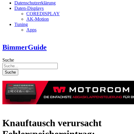
Datenschutzerklärung
Daten-Displays
COREDISPLAY
AK-Motion
Tuning
Apps
BimmerGuide
Suche
Suche
Knauftausch verursacht
Fehlerspeichereintrag: