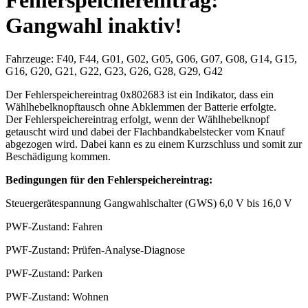
Gangwahl inaktiv!
Fahrzeuge: F40, F44, G01, G02, G05, G06, G07, G08, G14, G15,
G16, G20, G21, G22, G23, G26, G28, G29, G42
Der Fehlerspeichereintrag 0x802683 ist ein Indikator, dass ein
Wählhebelknopftausch ohne Abklemmen der Batterie erfolgte.
Der Fehlerspeichereintrag erfolgt, wenn der Wählhebelknopf
getauscht wird und dabei der Flachbandkabelstecker vom Knauf
abgezogen wird. Dabei kann es zu einem Kurzschluss und somit zur
Beschädigung kommen.
Bedingungen für den Fehlerspeichereintrag:
Steuergerätespannung Gangwahlschalter (GWS) 6,0 V bis 16,0 V
PWF-Zustand: Fahren
PWF-Zustand: Prüfen-Analyse-Diagnose
PWF-Zustand: Parken
PWF-Zustand: Wohnen