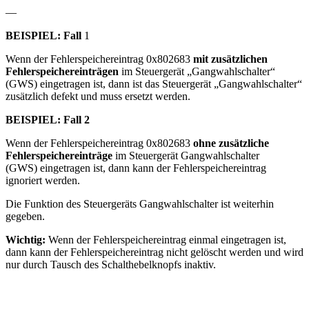
—
BEISPIEL: Fall
1
Wenn der Fehlerspeichereintrag 0x802683
mit zusätzlichen
Fehlerspeichereinträgen
im Steuergerät „Gangwahlschalter“
(GWS) eingetragen ist, dann ist das Steuergerät „Gangwahlschalter“
zusätzlich defekt und muss ersetzt werden.
BEISPIEL: Fall 2
Wenn der Fehlerspeichereintrag 0x802683
ohne zusätzliche
Fehlerspeichereinträge
im Steuergerät Gangwahlschalter
(GWS) eingetragen ist, dann kann der Fehlerspeichereintrag
ignoriert werden.
Die Funktion des Steuergeräts Gangwahlschalter ist weiterhin
gegeben.
Wichtig:
Wenn der Fehlerspeichereintrag einmal eingetragen ist,
dann kann der Fehlerspeichereintrag nicht gelöscht werden und wird
nur durch Tausch des Schalthebelknopfs inaktiv.