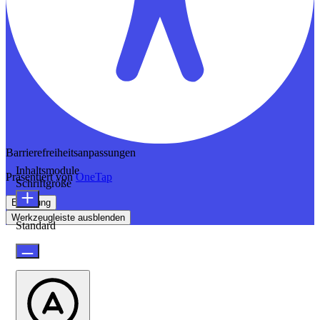
Barrierefreiheitsanpassungen
Inhaltsmodule
Präsentiert von
OneTap
Schriftgröße
Erklärung
Werkzeugleiste ausblenden
Standard