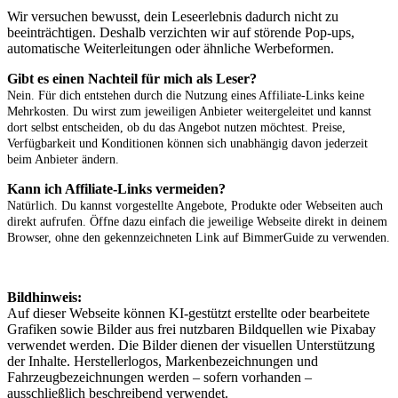
Wir versuchen bewusst, dein Leseerlebnis dadurch nicht zu
beeinträchtigen. Deshalb verzichten wir auf störende Pop-ups,
automatische Weiterleitungen oder ähnliche Werbeformen.
Gibt es einen Nachteil für mich als Leser?
Nein. Für dich entstehen durch die Nutzung eines Affiliate-Links keine
Mehrkosten. Du wirst zum jeweiligen Anbieter weitergeleitet und kannst
dort selbst entscheiden, ob du das Angebot nutzen möchtest. Preise,
Verfügbarkeit und Konditionen können sich unabhängig davon jederzeit
beim Anbieter ändern.
Kann ich Affiliate-Links vermeiden?
Natürlich. Du kannst vorgestellte Angebote, Produkte oder Webseiten auch
direkt aufrufen. Öffne dazu einfach die jeweilige Webseite direkt in deinem
Browser, ohne den gekennzeichneten Link auf BimmerGuide zu verwenden.
Bildhinweis:
Auf dieser Webseite können KI-gestützt erstellte oder bearbeitete
Grafiken sowie Bilder aus frei nutzbaren Bildquellen wie Pixabay
verwendet werden. Die Bilder dienen der visuellen Unterstützung
der Inhalte. Herstellerlogos, Markenbezeichnungen und
Fahrzeugbezeichnungen werden – sofern vorhanden –
ausschließlich beschreibend verwendet.