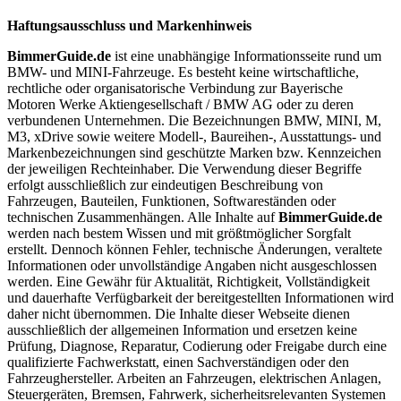
Haftungsausschluss und Markenhinweis
BimmerGuide.de
ist eine unabhängige Informationsseite rund um
BMW- und MINI-Fahrzeuge. Es besteht keine wirtschaftliche,
rechtliche oder organisatorische Verbindung zur Bayerische
Motoren Werke Aktiengesellschaft / BMW AG oder zu deren
verbundenen Unternehmen. Die Bezeichnungen BMW, MINI, M,
M3, xDrive sowie weitere Modell-, Baureihen-, Ausstattungs- und
Markenbezeichnungen sind geschützte Marken bzw. Kennzeichen
der jeweiligen Rechteinhaber. Die Verwendung dieser Begriffe
erfolgt ausschließlich zur eindeutigen Beschreibung von
Fahrzeugen, Bauteilen, Funktionen, Softwareständen oder
technischen Zusammenhängen. Alle Inhalte auf
BimmerGuide.de
werden nach bestem Wissen und mit größtmöglicher Sorgfalt
erstellt. Dennoch können Fehler, technische Änderungen, veraltete
Informationen oder unvollständige Angaben nicht ausgeschlossen
werden. Eine Gewähr für Aktualität, Richtigkeit, Vollständigkeit
und dauerhafte Verfügbarkeit der bereitgestellten Informationen wird
daher nicht übernommen. Die Inhalte dieser Webseite dienen
ausschließlich der allgemeinen Information und ersetzen keine
Prüfung, Diagnose, Reparatur, Codierung oder Freigabe durch eine
qualifizierte Fachwerkstatt, einen Sachverständigen oder den
Fahrzeughersteller. Arbeiten an Fahrzeugen, elektrischen Anlagen,
Steuergeräten, Bremsen, Fahrwerk, sicherheitsrelevanten Systemen