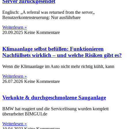
Server zurückgesendet
Englisch: „A referral was returned from the server„
Benutzerkontensteuerung: Nur ausführbare
Weiterlesen »
20.09.2025
Keine Kommentare
Klimaanlage selbst befüllen: Funktionieren
Nachfüllsets wirklich – und welche Risiken gibt es?
Wenn die Klimaanlage im Auto nicht mehr richtig kühlt, kann
Weiterlesen »
26.07.2026
Keine Kommentare
Verkokte & durchgeschmolzene Sauganlage
BMW hat reagiert und die Servicelösung wurden komplett
überarbeitet BIMGUI.de
Weiterlesen »
10.04.2023
Keine Kommentare