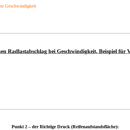
ene Geschwindigkeit
nen Radlastabschlag bei Geschwindigkeit, Beispiel für
Punkt 2 – der Richtige Druck (Reifenaufstandsfläche):