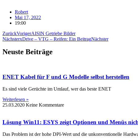
Robert
Mai 17, 2022
19:00
Zurück
Voriger
AISIN Getriebe Bilder
Nächster
xDrive – VTG – Reifen: Ein Beitrag
Nächster
Neuste Beiträge
ENET Kabel für F und G Modelle selbst herstellen
Es sind viele Gerüchte im Umlauf, wer das beste ENET
Weiterlesen »
25.03.2020
Keine Kommentare
Lösung Win11: ESYS zeigt Optionen und Menüs nich
Das Problem ist der hohe DPI-Wert und die unkonventionelle Hard