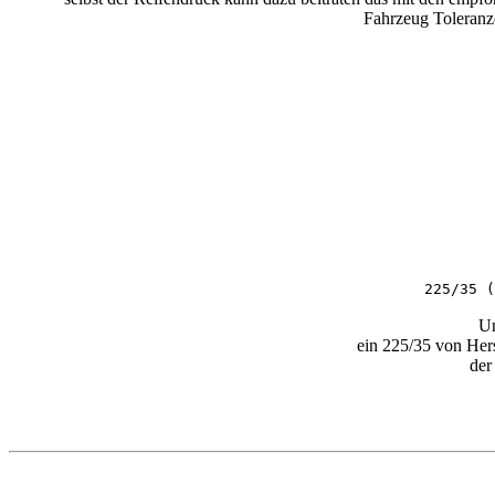
Fahrzeug Toleranze
225/35 (
Un
ein 225/35 von Hers
der