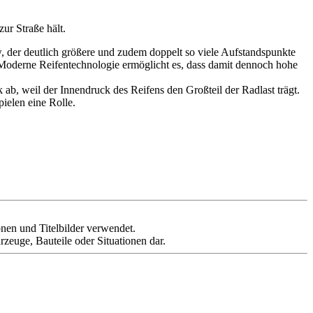
zur Straße hält.
, der deutlich größere und zudem doppelt so viele Aufstandspunkte
. Moderne Reifentechnologie ermöglicht es, dass damit dennoch hohe
ab, weil der Innendruck des Reifens den Großteil der Radlast trägt.
ielen eine Rolle.
ionen und Titelbilder verwendet.
rzeuge, Bauteile oder Situationen dar.