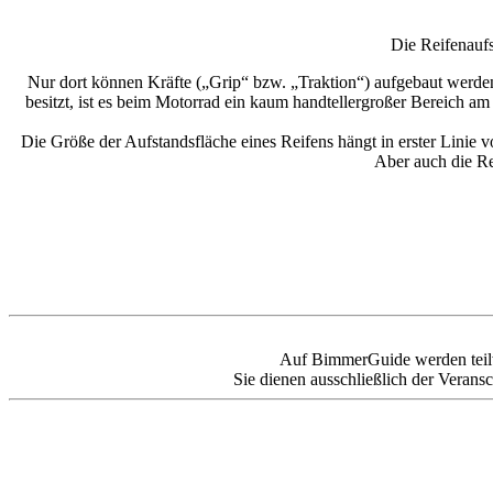
Die Reifenaufst
Nur dort können Kräfte („Grip“ bzw. „Traktion“) aufgebaut werden
besitzt, ist es beim Motorrad ein kaum handtellergroßer Bereich a
Die Größe der Aufstandsfläche eines Reifens hängt in erster Linie 
Aber auch die Re
Auf BimmerGuide werden teilweis
Sie dienen ausschließlich der Veransc