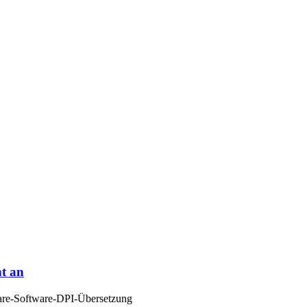
t an
ware-Software-DPI-Übersetzung