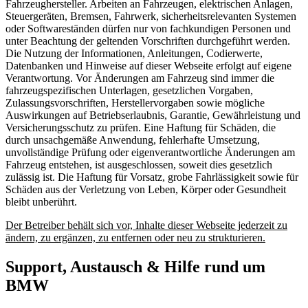
Fahrzeughersteller. Arbeiten an Fahrzeugen, elektrischen Anlagen,
Steuergeräten, Bremsen, Fahrwerk, sicherheitsrelevanten Systemen
oder Softwareständen dürfen nur von fachkundigen Personen und
unter Beachtung der geltenden Vorschriften durchgeführt werden.
Die Nutzung der Informationen, Anleitungen, Codierwerte,
Datenbanken und Hinweise auf dieser Webseite erfolgt auf eigene
Verantwortung. Vor Änderungen am Fahrzeug sind immer die
fahrzeugspezifischen Unterlagen, gesetzlichen Vorgaben,
Zulassungsvorschriften, Herstellervorgaben sowie mögliche
Auswirkungen auf Betriebserlaubnis, Garantie, Gewährleistung und
Versicherungsschutz zu prüfen. Eine Haftung für Schäden, die
durch unsachgemäße Anwendung, fehlerhafte Umsetzung,
unvollständige Prüfung oder eigenverantwortliche Änderungen am
Fahrzeug entstehen, ist ausgeschlossen, soweit dies gesetzlich
zulässig ist. Die Haftung für Vorsatz, grobe Fahrlässigkeit sowie für
Schäden aus der Verletzung von Leben, Körper oder Gesundheit
bleibt unberührt.
Der Betreiber behält sich vor, Inhalte dieser Webseite jederzeit zu
ändern, zu ergänzen, zu entfernen oder neu zu strukturieren.
Support, Austausch & Hilfe rund um
BMW