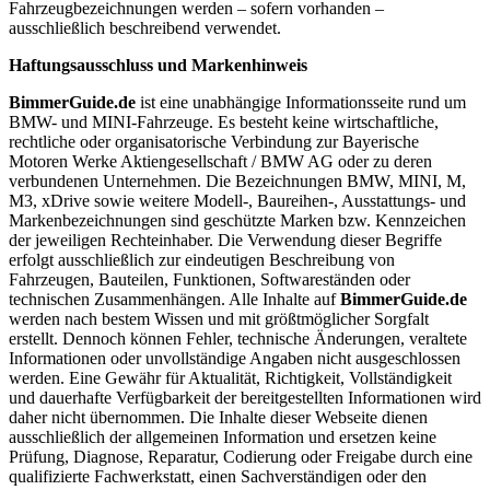
Fahrzeugbezeichnungen werden – sofern vorhanden –
ausschließlich beschreibend verwendet.
Haftungsausschluss und Markenhinweis
BimmerGuide.de
ist eine unabhängige Informationsseite rund um
BMW- und MINI-Fahrzeuge. Es besteht keine wirtschaftliche,
rechtliche oder organisatorische Verbindung zur Bayerische
Motoren Werke Aktiengesellschaft / BMW AG oder zu deren
verbundenen Unternehmen. Die Bezeichnungen BMW, MINI, M,
M3, xDrive sowie weitere Modell-, Baureihen-, Ausstattungs- und
Markenbezeichnungen sind geschützte Marken bzw. Kennzeichen
der jeweiligen Rechteinhaber. Die Verwendung dieser Begriffe
erfolgt ausschließlich zur eindeutigen Beschreibung von
Fahrzeugen, Bauteilen, Funktionen, Softwareständen oder
technischen Zusammenhängen. Alle Inhalte auf
BimmerGuide.de
werden nach bestem Wissen und mit größtmöglicher Sorgfalt
erstellt. Dennoch können Fehler, technische Änderungen, veraltete
Informationen oder unvollständige Angaben nicht ausgeschlossen
werden. Eine Gewähr für Aktualität, Richtigkeit, Vollständigkeit
und dauerhafte Verfügbarkeit der bereitgestellten Informationen wird
daher nicht übernommen. Die Inhalte dieser Webseite dienen
ausschließlich der allgemeinen Information und ersetzen keine
Prüfung, Diagnose, Reparatur, Codierung oder Freigabe durch eine
qualifizierte Fachwerkstatt, einen Sachverständigen oder den