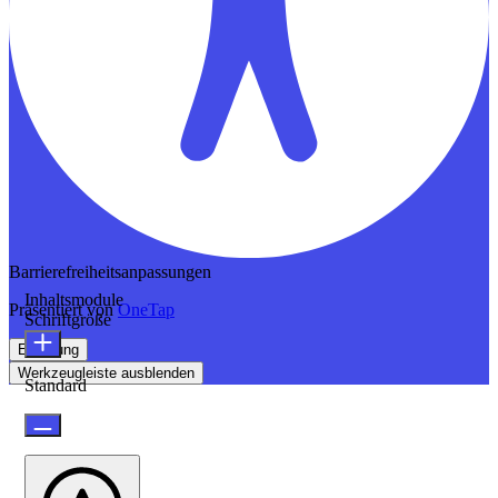
Barrierefreiheitsanpassungen
Inhaltsmodule
Präsentiert von
OneTap
Schriftgröße
Erklärung
Werkzeugleiste ausblenden
Standard