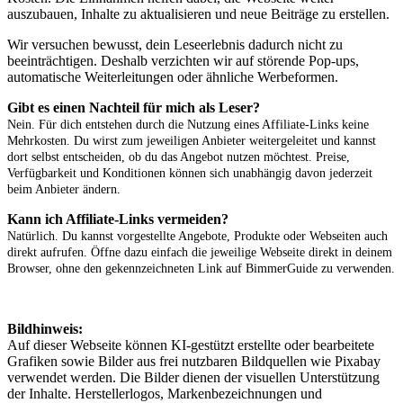
auszubauen, Inhalte zu aktualisieren und neue Beiträge zu erstellen.
Wir versuchen bewusst, dein Leseerlebnis dadurch nicht zu
beeinträchtigen. Deshalb verzichten wir auf störende Pop-ups,
automatische Weiterleitungen oder ähnliche Werbeformen.
Gibt es einen Nachteil für mich als Leser?
Nein. Für dich entstehen durch die Nutzung eines Affiliate-Links keine
Mehrkosten. Du wirst zum jeweiligen Anbieter weitergeleitet und kannst
dort selbst entscheiden, ob du das Angebot nutzen möchtest. Preise,
Verfügbarkeit und Konditionen können sich unabhängig davon jederzeit
beim Anbieter ändern.
Kann ich Affiliate-Links vermeiden?
Natürlich. Du kannst vorgestellte Angebote, Produkte oder Webseiten auch
direkt aufrufen. Öffne dazu einfach die jeweilige Webseite direkt in deinem
Browser, ohne den gekennzeichneten Link auf BimmerGuide zu verwenden.
Bildhinweis:
Auf dieser Webseite können KI-gestützt erstellte oder bearbeitete
Grafiken sowie Bilder aus frei nutzbaren Bildquellen wie Pixabay
verwendet werden. Die Bilder dienen der visuellen Unterstützung
der Inhalte. Herstellerlogos, Markenbezeichnungen und