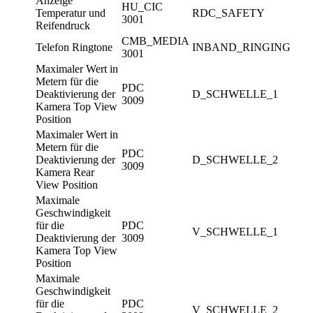
Anzeige
HU_CIC
Temperatur und
RDC_SAFETY
3001
Reifendruck
CMB_MEDIA
Telefon Ringtone
INBAND_RINGING
3001
Maximaler Wert in
Metern für die
PDC
Deaktivierung der
D_SCHWELLE_1
3009
Kamera Top View
Position
Maximaler Wert in
Metern für die
PDC
Deaktivierung der
D_SCHWELLE_2
3009
Kamera Rear
View Position
Maximale
Geschwindigkeit
für die
PDC
V_SCHWELLE_1
Deaktivierung der
3009
Kamera Top View
Position
Maximale
Geschwindigkeit
für die
PDC
V_SCHWELLE_2