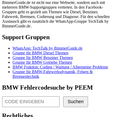
BimmerGuide.de ist nicht nur eine Webseite, sondern auch mit
mehreren BMW-Supportgruppen vertreten. In den Facebook-
Gruppen geht es gezielt um Themen wie Diesel, Benziner,
Fahrwerk, Bremsen, Codierung und Diagnose. Für den schnellen
Austausch gibt es zusätzlich die WhatsApp-Gruppe TechTalk by
BimmerGuide.de.
Support Gruppen
WhatsApp: TechTalk by BimmerGuide.de
Gruppe für BMW Diesel Themen
Gruppe für BMW Benziner Themen
Gruppe für BMW Getriebe Themen
BMW Fraktion: Coding / Wartung / Allgemeine Probleme
Gruppe für BMW-Fahrwerksdynamik, Felgen &
Bremsentechnik
BMW Fehlercodesuche by PEEM
Suchen
Rechtliches