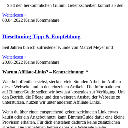
Statt den herkömmlichen Gummi Gelenkscheiben kommt ab den
Weiterlesen »
08.04.2022
Keine Kommentare
Dieseltuning Tipp & Empfehlung
Seit Jahren bin ich zufriedener Kunde von Marcel Meyer und
Weiterlesen »
20.06.2022
Keine Kommentare
Warum Affiliate-Links? – Kennzeichnung: *
Wie du hoffentlich siehst, stecken viele Stunden Arbeit im Aufbau
dieser Webseite und in den einzelnen Artikeln. Die Informationen
auf BimmerGuide stellen wir bewusst kostenlos zur Verfügung. Um
den Betrieb, die Pflege und den weiteren Ausbau der Webseite zu
unterstützen, nutzen wir unter anderem Affiliate-Links.
Wenn du über einen entsprechend gekennzeichneten Link etwas
kaufst oder ein Angebot nutzt, kann BimmerGuide dafür eine kleine
Provision erhalten. Für dich entstehen dadurch keine zusätzlichen
Kosten. Die Einnahmen helfen dabei, die Webseite weiter