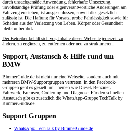
durch unsachgemäße Anwendung, fehlerhafte Umsetzung,
unvollständige Prüfung oder eigenverantwortliche Änderungen am
Fahrzeug entstehen, ist ausgeschlossen, soweit dies gesetzlich
zulässig ist. Die Haftung für Vorsatz, grobe Fahrlässigkeit sowie für
Schäden aus der Verletzung von Leben, Körper oder Gesundheit
bleibt unberührt.
Der Betreiber behält sich vor, Inhalte dieser Webseite jederzeit zu
ändern, zu ergänzen, zu entfernen oder neu zu strukturieren.
Support, Austausch & Hilfe rund um
BMW
BimmerGuide.de ist nicht nur eine Webseite, sondern auch mit
mehreren BMW-Supportgruppen vertreten. In den Facebook-
Gruppen geht es gezielt um Themen wie Diesel, Benziner,
Fahrwerk, Bremsen, Codierung und Diagnose. Für den schnellen
Austausch gibt es zusätzlich die WhatsApp-Gruppe TechTalk by
BimmerGuide.de.
Support Gruppen
WhatsApp: TechTalk by BimmerGuide.de