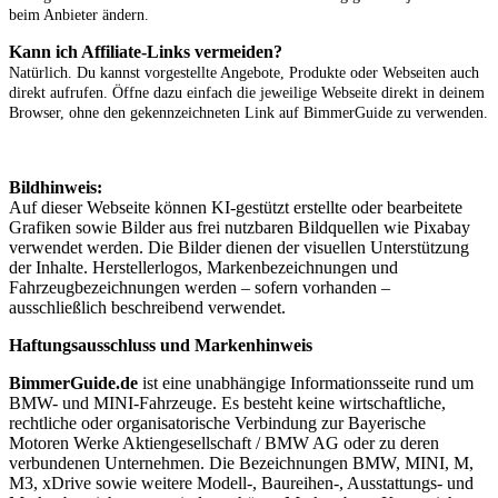
beim Anbieter ändern.
Kann ich Affiliate-Links vermeiden?
Natürlich. Du kannst vorgestellte Angebote, Produkte oder Webseiten auch
direkt aufrufen. Öffne dazu einfach die jeweilige Webseite direkt in deinem
Browser, ohne den gekennzeichneten Link auf BimmerGuide zu verwenden.
Bildhinweis:
Auf dieser Webseite können KI-gestützt erstellte oder bearbeitete
Grafiken sowie Bilder aus frei nutzbaren Bildquellen wie Pixabay
verwendet werden. Die Bilder dienen der visuellen Unterstützung
der Inhalte. Herstellerlogos, Markenbezeichnungen und
Fahrzeugbezeichnungen werden – sofern vorhanden –
ausschließlich beschreibend verwendet.
Haftungsausschluss und Markenhinweis
BimmerGuide.de
ist eine unabhängige Informationsseite rund um
BMW- und MINI-Fahrzeuge. Es besteht keine wirtschaftliche,
rechtliche oder organisatorische Verbindung zur Bayerische
Motoren Werke Aktiengesellschaft / BMW AG oder zu deren
verbundenen Unternehmen. Die Bezeichnungen BMW, MINI, M,
M3, xDrive sowie weitere Modell-, Baureihen-, Ausstattungs- und