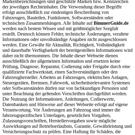
Markenbezeichnungen sind geschützte Marken bzw. Kennzeichen
der jeweiligen Rechteinhaber. Die Verwendung dieser Begriffe
erfolgt ausschließlich zur eindeutigen Beschreibung von
Fahrzeugen, Bauteilen, Funktionen, Softwareständen oder
technischen Zusammenhängen. Alle Inhalte auf
BimmerGuide.de
werden nach bestem Wissen und mit größtmöglicher Sorgfalt
erstellt. Dennoch können Fehler, technische Änderungen, veraltete
Informationen oder unvollständige Angaben nicht ausgeschlossen
werden. Eine Gewähr für Aktualität, Richtigkeit, Vollständigkeit
und dauerhafte Verfügbarkeit der bereitgestellten Informationen wird
daher nicht übernommen. Die Inhalte dieser Webseite dienen
ausschließlich der allgemeinen Information und ersetzen keine
Prüfung, Diagnose, Reparatur, Codierung oder Freigabe durch eine
qualifizierte Fachwerkstatt, einen Sachverständigen oder den
Fahrzeughersteller. Arbeiten an Fahrzeugen, elektrischen Anlagen,
Steuergeräten, Bremsen, Fahrwerk, sicherheitsrelevanten Systemen
oder Softwareständen dürfen nur von fachkundigen Personen und
unter Beachtung der geltenden Vorschriften durchgeführt werden.
Die Nutzung der Informationen, Anleitungen, Codierwerte,
Datenbanken und Hinweise auf dieser Webseite erfolgt auf eigene
Verantwortung. Vor Änderungen am Fahrzeug sind immer die
fahrzeugspezifischen Unterlagen, gesetzlichen Vorgaben,
Zulassungsvorschriften, Herstellervorgaben sowie mögliche
Auswirkungen auf Betriebserlaubnis, Garantie, Gewährleistung und
Versicherungsschutz zu prüfen. Eine Haftung für Schäden, die