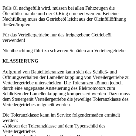
Falls Öl nachgefüllt wird, müssen bei allen Fahrzeugen die
Öleinfüllschraube und der O-Ring erneuert werden. Bei einer
Nachfüllung muss das Getriebeöl leicht aus der Öleinfüllöffnung
fließen/tropfen.
Für das Verteilergetriebe nur das freigegebene Getriebeöl
verwenden!
Nichtbeachtung führt zu schweren Schäden am Verteilergetriebe
KLASSIERUNG
Aufgrund von Bauteiltoleranzen kann sich das Schließ- und
Öffnungsverhalten der Lamellenkupplung von Verteilergetriebe zu
Verteilergetriebe unterscheiden. Die Toleranzen können jedoch
durch eine angepasste Ansteuerung des Elektromotors zum
Schließen der Lamellenkupplung kompensiert werden. Dazu muss
dem Steuergerät Verteilergetriebe die jeweilige Toleranzklasse des
Verteilergetriebes mitgeteilt werden.
Die Toleranzklasse kann im Service folgendermaßen ermittelt
werden:
-Ablesen der Toleranzklasse auf dem Typenschild des
Verteilergetriebes