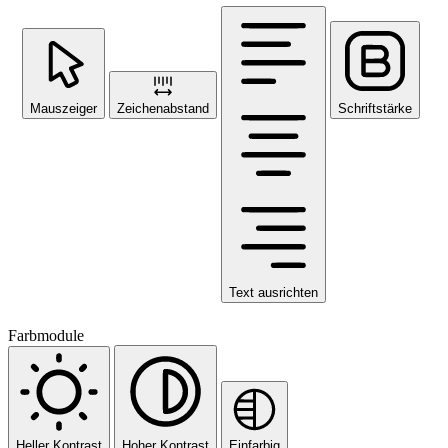
Mauszeiger
Zeichenabstand
Schriftstärke
Text ausrichten
Farbmodule
Heller Kontrast
Hoher Kontrast
Einfarbig