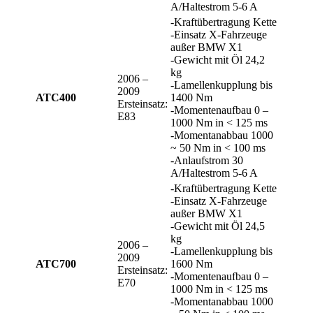
A/Haltestrom 5-6 A
-Kraftübertragung Kette
-Einsatz X-Fahrzeuge
außer BMW X1
-Gewicht mit Öl 24,2
kg
2006 –
-Lamellenkupplung bis
2009
ATC400
1400 Nm
Ersteinsatz:
-Momentenaufbau 0 –
E83
1000 Nm in < 125 ms
-Momentanabbau 1000
~ 50 Nm in < 100 ms
-Anlaufstrom 30
A/Haltestrom 5-6 A
-Kraftübertragung Kette
-Einsatz X-Fahrzeuge
außer BMW X1
-Gewicht mit Öl 24,5
kg
2006 –
-Lamellenkupplung bis
2009
ATC700
1600 Nm
Ersteinsatz:
-Momentenaufbau 0 –
E70
1000 Nm in < 125 ms
-Momentanabbau 1000