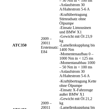
– 50 Nm in < 100 ms
-Anlaufstrom 30
A/Haltestrom 5-6 A
-Kraftübertragung
Stirnradsatz ohne
Ölpumpe
-Einsatz Limousinen
und BMW X1
-Gewicht mit Öl 23,9
2009 –
kg
20011
ATC350
-Lamellenkupplung bis
Ersteinsatz:
1400 Nm
E84
-Momentenaufbau 0 –
1000 Nm in < 125 ms
-Momentanabbau 1000
– 50 Nm in < 100 ms
-Anlaufstrom 30
A/Haltestrom 5-6 A
-Kraftübertragung Kette
ohne Ölpumpe
-Einsatz X-Fahrzeuge
außer BMW X1
-Gewicht mit Öl 21,2
2009 –
kg
20011
-Lamellenkupplung bis