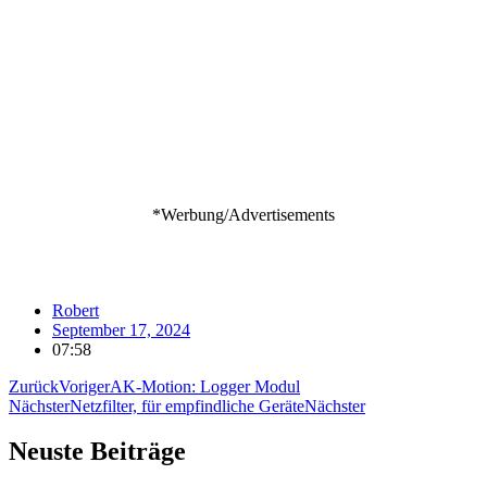
*Werbung/Advertisements
Robert
September 17, 2024
07:58
Zurück
Voriger
AK-Motion: Logger Modul
Nächster
Netzfilter, für empfindliche Geräte
Nächster
Neuste Beiträge