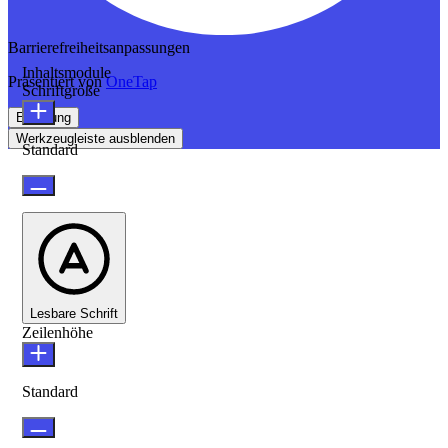
Barrierefreiheitsanpassungen
Inhaltsmodule
Präsentiert von
OneTap
Schriftgröße
Erklärung
Werkzeugleiste ausblenden
Standard
Lesbare Schrift
Zeilenhöhe
Standard