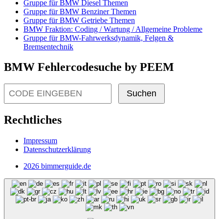
Gruppe für BMW Diesel Themen
Gruppe für BMW Benziner Themen
Gruppe für BMW Getriebe Themen
BMW Fraktion: Coding / Wartung / Allgemeine Probleme
Gruppe für BMW-Fahrwerksdynamik, Felgen &
Bremsentechnik
BMW Fehlercodesuche by PEEM
Suchen
Rechtliches
Impressum
Datenschutzerklärung
2026 bimmerguide.de