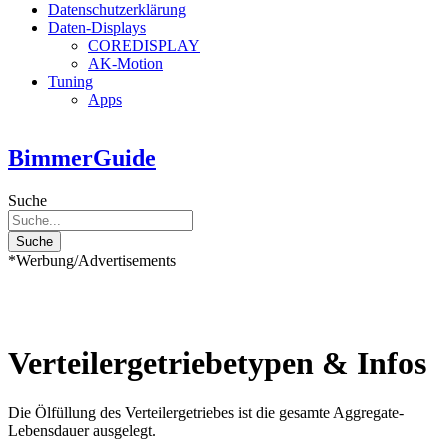
Datenschutzerklärung
Daten-Displays
COREDISPLAY
AK-Motion
Tuning
Apps
BimmerGuide
Suche
Suche
*Werbung/Advertisements
Verteilergetriebetypen & Infos
Die Ölfüllung des Verteilergetriebes ist die gesamte Aggregate-
Lebensdauer ausgelegt.