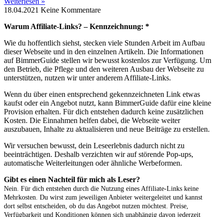
Weiterlesen »
18.04.2021
Keine Kommentare
Warum Affiliate-Links? – Kennzeichnung: *
Wie du hoffentlich siehst, stecken viele Stunden Arbeit im Aufbau
dieser Webseite und in den einzelnen Artikeln. Die Informationen
auf BimmerGuide stellen wir bewusst kostenlos zur Verfügung. Um
den Betrieb, die Pflege und den weiteren Ausbau der Webseite zu
unterstützen, nutzen wir unter anderem Affiliate-Links.
Wenn du über einen entsprechend gekennzeichneten Link etwas
kaufst oder ein Angebot nutzt, kann BimmerGuide dafür eine kleine
Provision erhalten. Für dich entstehen dadurch keine zusätzlichen
Kosten. Die Einnahmen helfen dabei, die Webseite weiter
auszubauen, Inhalte zu aktualisieren und neue Beiträge zu erstellen.
Wir versuchen bewusst, dein Leseerlebnis dadurch nicht zu
beeinträchtigen. Deshalb verzichten wir auf störende Pop-ups,
automatische Weiterleitungen oder ähnliche Werbeformen.
Gibt es einen Nachteil für mich als Leser?
Nein. Für dich entstehen durch die Nutzung eines Affiliate-Links keine
Mehrkosten. Du wirst zum jeweiligen Anbieter weitergeleitet und kannst
dort selbst entscheiden, ob du das Angebot nutzen möchtest. Preise,
Verfügbarkeit und Konditionen können sich unabhängig davon jederzeit