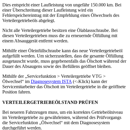
Dies entspricht einer Laufleistung von ungefähr 150.000 km. Bei
einer Überschreitung dieser Laufleistung wird ein
Fehlerspeichereintrag mit der Empfehlung eines Ölwechsels des
Verteilergetriebeöls abgelegt.
Nicht alle Verteilergetriebe besitzen eine Ölablassschraube. Bei
diesen Verteilergetrieben muss die zu erneuernde Ölfüllung mit
einem Absauggerät entfernt werden.
Mithilfe einer Öleinfüllschraube kann das neue Verteilergetriebeöl
aufgefüllt werden. Um sicherzustellen, dass die gesamte Ölfüllung
ausgetauscht wurde, muss gegebenenfalls das Ölschott während der
Dauer des Absaugens sowie des Befüllens geöffnet bleiben.
Mithilfe der „Servicefunktion > Verteilergetriebe VTG >
Ölwechsel“ im
Diagnosesystem ISTA
(<-Klick) kann der
Servicemitarbeiter das Ölschott im Verteilergetriebe in die geöffnete
Position fahren.
VERTEILERGETRIEBEÖLSTAND PRÜFEN
Bei neueren Fahrzeugen muss, um ein korrektes Getriebeölniveau
im Verteilergetriebe zu gewährleisten, während des Prüfvorgangs
die Servicefunktion „Ölwechsel“ mit dem Diagnosesystem
durchgeführt werden.