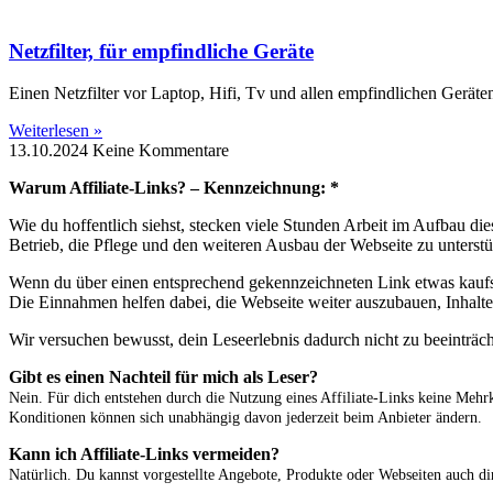
Netzfilter, für empfindliche Geräte
Einen Netzfilter vor Laptop, Hifi, Tv und allen empfindlichen Geräte
Weiterlesen »
13.10.2024
Keine Kommentare
Warum Affiliate-Links? – Kennzeichnung: *
Wie du hoffentlich siehst, stecken viele Stunden Arbeit im Aufbau d
Betrieb, die Pflege und den weiteren Ausbau der Webseite zu unterstü
Wenn du über einen entsprechend gekennzeichneten Link etwas kaufst 
Die Einnahmen helfen dabei, die Webseite weiter auszubauen, Inhalte 
Wir versuchen bewusst, dein Leseerlebnis dadurch nicht zu beeinträc
Gibt es einen Nachteil für mich als Leser?
Nein. Für dich entstehen durch die Nutzung eines Affiliate-Links keine Mehrk
Konditionen können sich unabhängig davon jederzeit beim Anbieter ändern.
Kann ich Affiliate-Links vermeiden?
Natürlich. Du kannst vorgestellte Angebote, Produkte oder Webseiten auch d