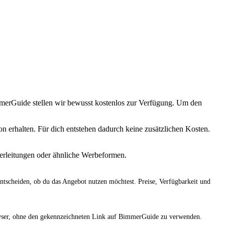
immerGuide stellen wir bewusst kostenlos zur Verfügung. Um den
 erhalten. Für dich entstehen dadurch keine zusätzlichen Kosten.
terleitungen oder ähnliche Werbeformen.
entscheiden, ob du das Angebot nutzen möchtest. Preise, Verfügbarkeit und
rowser, ohne den gekennzeichneten Link auf BimmerGuide zu verwenden.