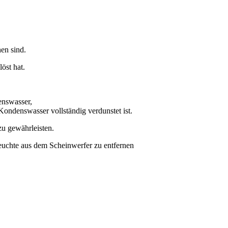
en sind.
öst hat.
nswasser,
ondenswasser vollständig verdunstet ist.
zu gewährleisten.
Feuchte aus dem Scheinwerfer zu entfernen