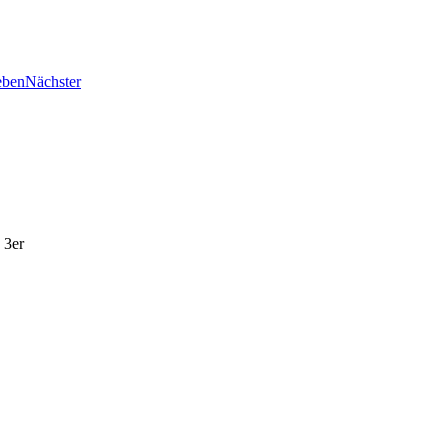
eben
Nächster
 3er