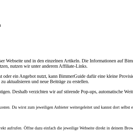
n
ieser Webseite und in den einzelnen Artikeln. Die Informationen auf B
tzen, nutzen wir unter anderem Affiliate-Links.
oder ein Angebot nutzt, kann BimmerGuide dafür eine kleine Provision
zu aktualisieren und neue Beiträge zu erstellen.
htigen. Deshalb verzichten wir auf störende Pop-ups, automatische Wei
osten. Du wirst zum jeweiligen Anbieter weitergeleitet und kannst dort selbst 
irekt aufrufen. Öffne dazu einfach die jeweilige Webseite direkt in deinem B