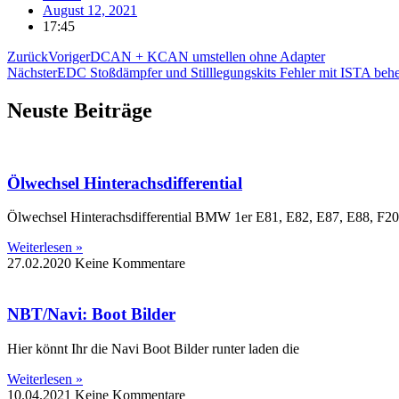
August 12, 2021
17:45
Zurück
Voriger
DCAN + KCAN umstellen ohne Adapter
Nächster
EDC Stoßdämpfer und Stilllegungskits Fehler mit ISTA beh
Neuste Beiträge
Ölwechsel Hinterachsdifferential
Ölwechsel Hinterachsdifferential BMW 1er E81, E82, E87, E88, F20
Weiterlesen »
27.02.2020
Keine Kommentare
NBT/Navi: Boot Bilder
Hier könnt Ihr die Navi Boot Bilder runter laden die
Weiterlesen »
10.04.2021
Keine Kommentare