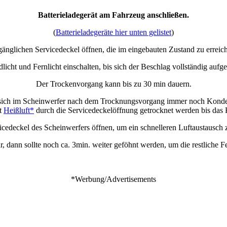
Batterieladegerät am Fahrzeug anschließen.
(
Batterieladegeräte hier unten gelistet
)
gänglichen Servicedeckel öffnen, die im eingebauten Zustand zu erreich
licht und Fernlicht einschalten, bis sich der Beschlag vollständig aufgel
Der Trockenvorgang kann bis zu 30 min dauern.
 sich im Scheinwerfer nach dem Trocknungsvorgang immer noch Konde
it
Heißluft*
durch die Servicedeckelöffnung getrocknet werden bis das K
vicedeckel des Scheinwerfers öffnen, um ein schnelleren Luftaustausch 
r, dann sollte noch ca. 3min. weiter geföhnt werden, um die restliche 
*Werbung/Advertisements