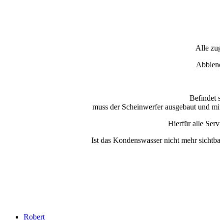
Alle zu
Abblend
Befindet
muss der Scheinwerfer ausgebaut und m
Hierfür alle Ser
Ist das Kondenswasser nicht mehr sichtba
Robert