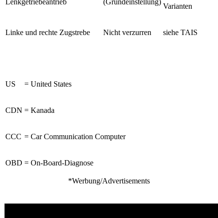
Lenkgetriebeantrieb
(Grundeinstellung)
Varianten
Linke und rechte Zugstrebe
Nicht verzurren
siehe TAIS
US
= United States
CDN
= Kanada
CCC
= Car Communication Computer
OBD
= On-Board-Diagnose
*Werbung/Advertisements