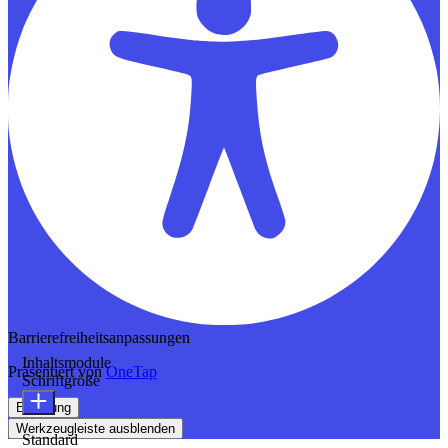
Barrierefreiheitsanpassungen
Inhaltsmodule
Präsentiert von
OneTap
Schriftgröße
Erklärung
Werkzeugleiste ausblenden
Standard