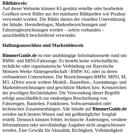
Bildhinweis:
Auf dieser Webseite können KI-gestützt erstellte oder bearbeitete
Grafiken sowie Bilder aus frei nutzbaren Bildquellen wie Pixabay
verwendet werden. Die Bilder dienen der visuellen Unterstützung
der Inhalte. Herstellerlogos, Markenbezeichnungen und
Fahrzeugbezeichnungen werden – sofern vorhanden –
ausschließlich beschreibend verwendet.
Haftungsausschluss und Markenhinweis
BimmerGuide.de
ist eine unabhängige Informationsseite rund um
BMW- und MINI-Fahrzeuge. Es besteht keine wirtschaftliche,
rechtliche oder organisatorische Verbindung zur Bayerische
Motoren Werke Aktiengesellschaft / BMW AG oder zu deren
verbundenen Unternehmen. Die Bezeichnungen BMW, MINI, M,
M3, xDrive sowie weitere Modell-, Baureihen-, Ausstattungs- und
Markenbezeichnungen sind geschützte Marken bzw. Kennzeichen
der jeweiligen Rechteinhaber. Die Verwendung dieser Begriffe
erfolgt ausschließlich zur eindeutigen Beschreibung von
Fahrzeugen, Bauteilen, Funktionen, Softwareständen oder
technischen Zusammenhängen. Alle Inhalte auf
BimmerGuide.de
werden nach bestem Wissen und mit größtmöglicher Sorgfalt
erstellt. Dennoch können Fehler, technische Änderungen, veraltete
Informationen oder unvollständige Angaben nicht ausgeschlossen
werden. Eine Gewähr für Aktualität, Richtigkeit, Vollständigkeit