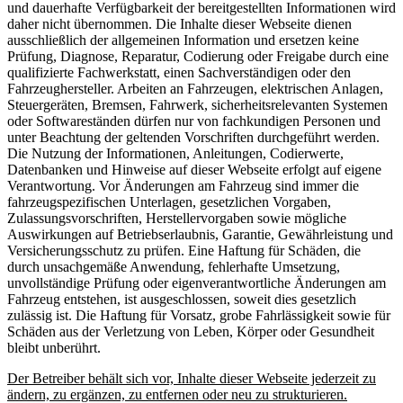
und dauerhafte Verfügbarkeit der bereitgestellten Informationen wird
daher nicht übernommen. Die Inhalte dieser Webseite dienen
ausschließlich der allgemeinen Information und ersetzen keine
Prüfung, Diagnose, Reparatur, Codierung oder Freigabe durch eine
qualifizierte Fachwerkstatt, einen Sachverständigen oder den
Fahrzeughersteller. Arbeiten an Fahrzeugen, elektrischen Anlagen,
Steuergeräten, Bremsen, Fahrwerk, sicherheitsrelevanten Systemen
oder Softwareständen dürfen nur von fachkundigen Personen und
unter Beachtung der geltenden Vorschriften durchgeführt werden.
Die Nutzung der Informationen, Anleitungen, Codierwerte,
Datenbanken und Hinweise auf dieser Webseite erfolgt auf eigene
Verantwortung. Vor Änderungen am Fahrzeug sind immer die
fahrzeugspezifischen Unterlagen, gesetzlichen Vorgaben,
Zulassungsvorschriften, Herstellervorgaben sowie mögliche
Auswirkungen auf Betriebserlaubnis, Garantie, Gewährleistung und
Versicherungsschutz zu prüfen. Eine Haftung für Schäden, die
durch unsachgemäße Anwendung, fehlerhafte Umsetzung,
unvollständige Prüfung oder eigenverantwortliche Änderungen am
Fahrzeug entstehen, ist ausgeschlossen, soweit dies gesetzlich
zulässig ist. Die Haftung für Vorsatz, grobe Fahrlässigkeit sowie für
Schäden aus der Verletzung von Leben, Körper oder Gesundheit
bleibt unberührt.
Der Betreiber behält sich vor, Inhalte dieser Webseite jederzeit zu
ändern, zu ergänzen, zu entfernen oder neu zu strukturieren.