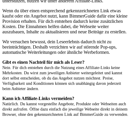
unterstützen, nutzen wir unter anderem Affiliate-Links.
Wenn du über einen entsprechend gekennzeichneten Link etwas
kaufst oder ein Angebot nutzt, kann BimmerGuide dafür eine kleine
Provision erhalten. Für dich entstehen dadurch keine zusätzlichen
Kosten. Die Einnahmen helfen dabei, die Webseite weiter
auszubauen, Inhalte zu aktualisieren und neue Beiträge zu erstellen.
Wir versuchen bewusst, dein Leseerlebnis dadurch nicht zu
beeinträchtigen. Deshalb verzichten wir auf störende Pop-ups,
automatische Weiterleitungen oder ähnliche Werbeformen.
Gibt es einen Nachteil für mich als Leser?
Nein. Für dich entstehen durch die Nutzung eines Affiliate-Links keine
Mehrkosten. Du wirst zum jeweiligen Anbieter weitergeleitet und kannst
dort selbst entscheiden, ob du das Angebot nutzen möchtest. Preise,
Verfügbarkeit und Konditionen können sich unabhängig davon jederzeit
beim Anbieter ändern.
Kann ich Affiliate-Links vermeiden?
Natürlich. Du kannst vorgestellte Angebote, Produkte oder Webseiten auch
direkt aufrufen. Öffne dazu einfach die jeweilige Webseite direkt in deinem
Browser, ohne den gekennzeichneten Link auf BimmerGuide zu verwenden.