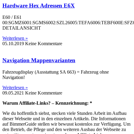
Hardware Hex Adressen E6X
E60 / E61
00:SGMZ6001:SGMS6002:SZL26005:TEFA6006:TEBF600E:S
DETAILANSICHT
Weiterlesen »
05.10.2019
Keine Kommentare
Navigation Mappenvarianten
Fahrzeugdisplay (Ausstattung SA 663) = Fahrzeug ohne
Navigation!
Weiterlesen »
09.05.2021
Keine Kommentare
Warum Affiliate-Links? – Kennzeichnung: *
Wie du hoffentlich siehst, stecken viele Stunden Arbeit im Aufbau
dieser Webseite und in den einzelnen Artikeln. Die Informationen
auf BimmerGuide stellen wir bewusst kostenlos zur Verfügung. Um
den Betrieb, die Pflege und den weiteren Ausbau der Webseite zu