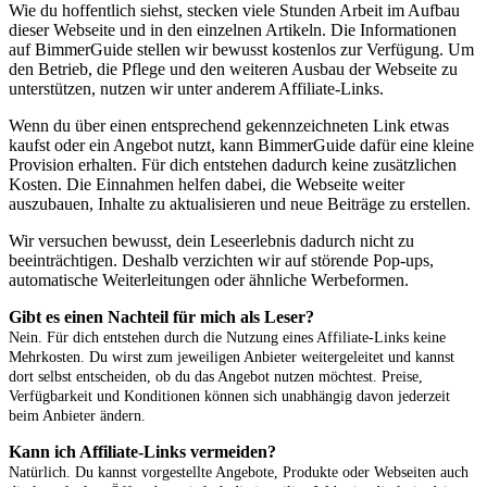
Wie du hoffentlich siehst, stecken viele Stunden Arbeit im Aufbau
dieser Webseite und in den einzelnen Artikeln. Die Informationen
auf BimmerGuide stellen wir bewusst kostenlos zur Verfügung. Um
den Betrieb, die Pflege und den weiteren Ausbau der Webseite zu
unterstützen, nutzen wir unter anderem Affiliate-Links.
Wenn du über einen entsprechend gekennzeichneten Link etwas
kaufst oder ein Angebot nutzt, kann BimmerGuide dafür eine kleine
Provision erhalten. Für dich entstehen dadurch keine zusätzlichen
Kosten. Die Einnahmen helfen dabei, die Webseite weiter
auszubauen, Inhalte zu aktualisieren und neue Beiträge zu erstellen.
Wir versuchen bewusst, dein Leseerlebnis dadurch nicht zu
beeinträchtigen. Deshalb verzichten wir auf störende Pop-ups,
automatische Weiterleitungen oder ähnliche Werbeformen.
Gibt es einen Nachteil für mich als Leser?
Nein. Für dich entstehen durch die Nutzung eines Affiliate-Links keine
Mehrkosten. Du wirst zum jeweiligen Anbieter weitergeleitet und kannst
dort selbst entscheiden, ob du das Angebot nutzen möchtest. Preise,
Verfügbarkeit und Konditionen können sich unabhängig davon jederzeit
beim Anbieter ändern.
Kann ich Affiliate-Links vermeiden?
Natürlich. Du kannst vorgestellte Angebote, Produkte oder Webseiten auch