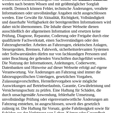
werden nach bestem Wissen und mit größtmöglicher Sorgfalt
erstellt. Dennoch können Fehler, technische Änderungen, veraltete
Informationen oder unvollständige Angaben nicht ausgeschlossen
werden. Eine Gewähr für Aktualität, Richtigkeit, Vollständigkeit
und dauerhafte Verfügbarkeit der bereitgestellten Informationen wird
daher nicht übernommen. Die Inhalte dieser Webseite dienen
ausschließlich der allgemeinen Information und ersetzen keine
Prüfung, Diagnose, Reparatur, Codierung oder Freigabe durch eine
qualifizierte Fachwerkstatt, einen Sachverständigen oder den
Fahrzeughersteller. Arbeiten an Fahrzeugen, elektrischen Anlagen,
Steuergeräten, Bremsen, Fahrwerk, sicherheitsrelevanten Systemen
oder Softwareständen dürfen nur von fachkundigen Personen und
unter Beachtung der geltenden Vorschriften durchgeführt werden.
Die Nutzung der Informationen, Anleitungen, Codierwerte,
Datenbanken und Hinweise auf dieser Webseite erfolgt auf eigene
Verantwortung. Vor Änderungen am Fahrzeug sind immer die
fahrzeugspezifischen Unterlagen, gesetzlichen Vorgaben,
Zulassungsvorschriften, Herstellervorgaben sowie mögliche
Auswirkungen auf Betriebserlaubnis, Garantie, Gewährleistung und
Versicherungsschutz zu prüfen. Eine Haftung für Schäden, die
durch unsachgemäße Anwendung, fehlerhafte Umsetzung,
unvollständige Prüfung oder eigenverantwortliche Änderungen am
Fahrzeug entstehen, ist ausgeschlossen, soweit dies gesetzlich
zulässig ist. Die Haftung für Vorsatz, grobe Fahrlässigkeit sowie für
Schäden aus der Verletzung von Leben, Körper oder Gesundheit