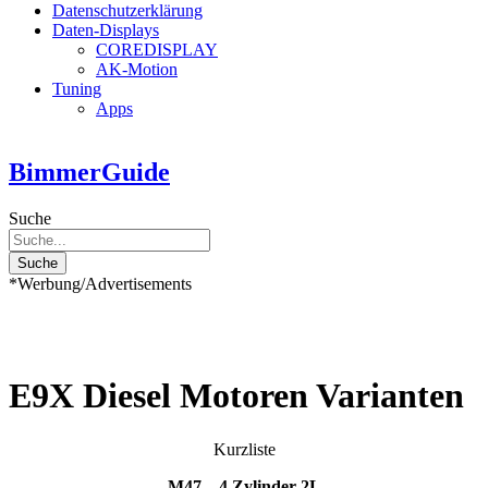
Datenschutzerklärung
Daten-Displays
COREDISPLAY
AK-Motion
Tuning
Apps
BimmerGuide
Suche
Suche
*Werbung/Advertisements
E9X Diesel Motoren Varianten
Kurzliste
M47 – 4 Zylinder 2L