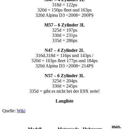
318d = 122ps
320d = 150ps fleet und 163ps
320d Alpina D3 <2008= 200PS
M57 – 6 Zylinder 3L
325d = 197ps
330d = 231ps
335d = 286ps
N47 – 4 Zylinder 2L
316d,318d = 116ps und 143ps /
320d = 163ps fleet 177ps und 184ps
320d Alpina D3 >2008= 214PS
N57 – 6 Zylinder 3L
325d = 204ps
330d = 245ps
335d = gibt es nicht bei der E9X serie!
Langliste
Quelle:
Wiki
max.