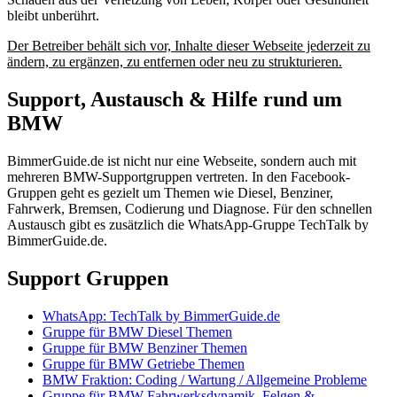
bleibt unberührt.
Der Betreiber behält sich vor, Inhalte dieser Webseite jederzeit zu
ändern, zu ergänzen, zu entfernen oder neu zu strukturieren.
Support, Austausch & Hilfe rund um
BMW
BimmerGuide.de ist nicht nur eine Webseite, sondern auch mit
mehreren BMW-Supportgruppen vertreten. In den Facebook-
Gruppen geht es gezielt um Themen wie Diesel, Benziner,
Fahrwerk, Bremsen, Codierung und Diagnose. Für den schnellen
Austausch gibt es zusätzlich die WhatsApp-Gruppe TechTalk by
BimmerGuide.de.
Support Gruppen
WhatsApp: TechTalk by BimmerGuide.de
Gruppe für BMW Diesel Themen
Gruppe für BMW Benziner Themen
Gruppe für BMW Getriebe Themen
BMW Fraktion: Coding / Wartung / Allgemeine Probleme
Gruppe für BMW-Fahrwerksdynamik, Felgen &