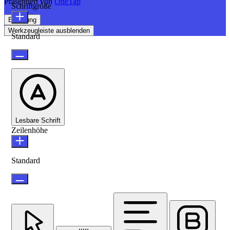
Präsentiert von
OneTap
Schriftgröße
Erklärung
Werkzeugleiste ausblenden
Standard
Lesbare Schrift
Zeilenhöhe
Standard