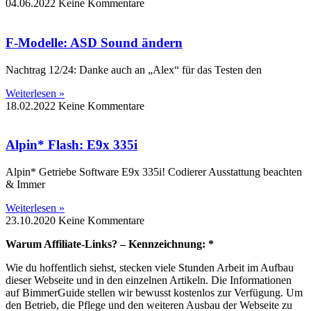
04.06.2022
Keine Kommentare
F-Modelle: ASD Sound ändern
Nachtrag 12/24: Danke auch an „Alex“ für das Testen den
Weiterlesen »
18.02.2022
Keine Kommentare
Alpin* Flash: E9x 335i
Alpin* Getriebe Software E9x 335i! Codierer Ausstattung beachten
& Immer
Weiterlesen »
23.10.2020
Keine Kommentare
Warum Affiliate-Links? – Kennzeichnung: *
Wie du hoffentlich siehst, stecken viele Stunden Arbeit im Aufbau
dieser Webseite und in den einzelnen Artikeln. Die Informationen
auf BimmerGuide stellen wir bewusst kostenlos zur Verfügung. Um
den Betrieb, die Pflege und den weiteren Ausbau der Webseite zu