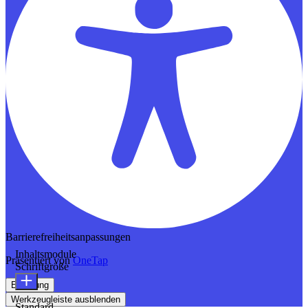
Barrierefreiheitsanpassungen
Inhaltsmodule
Präsentiert von
OneTap
Schriftgröße
Erklärung
Werkzeugleiste ausblenden
Standard