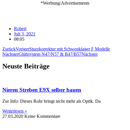
*Werbung/Advertisements
Robert
Juli 3, 2021
08:05
Zurück
Voriger
Sturzkorrektur mit Schwenklager F Modelle
Nächster
Glühsystem N47/N57 & B47/B57
Nächster
Neuste Beiträge
Nieren Streben E9X selber bauen
Zur Info: Dieses Rohr bringt nicht mehr als Optik. Da
Weiterlesen »
27.03.2020
Keine Kommentare