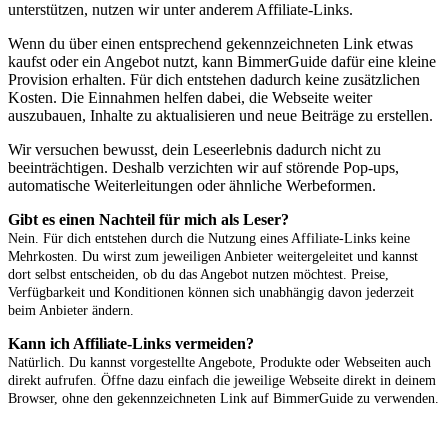
unterstützen, nutzen wir unter anderem Affiliate-Links.
Wenn du über einen entsprechend gekennzeichneten Link etwas
kaufst oder ein Angebot nutzt, kann BimmerGuide dafür eine kleine
Provision erhalten. Für dich entstehen dadurch keine zusätzlichen
Kosten. Die Einnahmen helfen dabei, die Webseite weiter
auszubauen, Inhalte zu aktualisieren und neue Beiträge zu erstellen.
Wir versuchen bewusst, dein Leseerlebnis dadurch nicht zu
beeinträchtigen. Deshalb verzichten wir auf störende Pop-ups,
automatische Weiterleitungen oder ähnliche Werbeformen.
Gibt es einen Nachteil für mich als Leser?
Nein. Für dich entstehen durch die Nutzung eines Affiliate-Links keine
Mehrkosten. Du wirst zum jeweiligen Anbieter weitergeleitet und kannst
dort selbst entscheiden, ob du das Angebot nutzen möchtest. Preise,
Verfügbarkeit und Konditionen können sich unabhängig davon jederzeit
beim Anbieter ändern.
Kann ich Affiliate-Links vermeiden?
Natürlich. Du kannst vorgestellte Angebote, Produkte oder Webseiten auch
direkt aufrufen. Öffne dazu einfach die jeweilige Webseite direkt in deinem
Browser, ohne den gekennzeichneten Link auf BimmerGuide zu verwenden.