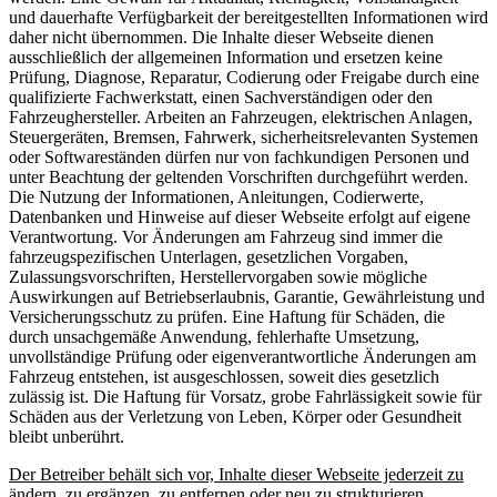
und dauerhafte Verfügbarkeit der bereitgestellten Informationen wird
daher nicht übernommen. Die Inhalte dieser Webseite dienen
ausschließlich der allgemeinen Information und ersetzen keine
Prüfung, Diagnose, Reparatur, Codierung oder Freigabe durch eine
qualifizierte Fachwerkstatt, einen Sachverständigen oder den
Fahrzeughersteller. Arbeiten an Fahrzeugen, elektrischen Anlagen,
Steuergeräten, Bremsen, Fahrwerk, sicherheitsrelevanten Systemen
oder Softwareständen dürfen nur von fachkundigen Personen und
unter Beachtung der geltenden Vorschriften durchgeführt werden.
Die Nutzung der Informationen, Anleitungen, Codierwerte,
Datenbanken und Hinweise auf dieser Webseite erfolgt auf eigene
Verantwortung. Vor Änderungen am Fahrzeug sind immer die
fahrzeugspezifischen Unterlagen, gesetzlichen Vorgaben,
Zulassungsvorschriften, Herstellervorgaben sowie mögliche
Auswirkungen auf Betriebserlaubnis, Garantie, Gewährleistung und
Versicherungsschutz zu prüfen. Eine Haftung für Schäden, die
durch unsachgemäße Anwendung, fehlerhafte Umsetzung,
unvollständige Prüfung oder eigenverantwortliche Änderungen am
Fahrzeug entstehen, ist ausgeschlossen, soweit dies gesetzlich
zulässig ist. Die Haftung für Vorsatz, grobe Fahrlässigkeit sowie für
Schäden aus der Verletzung von Leben, Körper oder Gesundheit
bleibt unberührt.
Der Betreiber behält sich vor, Inhalte dieser Webseite jederzeit zu
ändern, zu ergänzen, zu entfernen oder neu zu strukturieren.