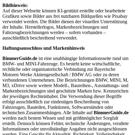
Bildhinweis:
Auf dieser Webseite können KI-gestützt erstellte oder bearbeitete
Grafiken sowie Bilder aus frei nutzbaren Bildquellen wie Pixabay
verwendet werden. Die Bilder dienen der visuellen Unterstützung
der Inhalte. Herstellerlogos, Markenbezeichnungen und
Fahrzeugbezeichnungen werden – sofern vorhanden –
ausschließlich beschreibend verwendet.
Haftungsausschluss und Markenhinweis
BimmerGuide.de
ist eine unabhängige Informationsseite rund um
BMW- und MINI-Fahrzeuge. Es besteht keine wirtschaftliche,
rechtliche oder organisatorische Verbindung zur Bayerische
Motoren Werke Aktiengesellschaft / BMW AG oder zu deren
verbundenen Unternehmen. Die Bezeichnungen BMW, MINI, M,
M3, xDrive sowie weitere Modell-, Baureihen-, Ausstattungs- und
Markenbezeichnungen sind geschützte Marken bzw. Kennzeichen
der jeweiligen Rechteinhaber. Die Verwendung dieser Begriffe
erfolgt ausschließlich zur eindeutigen Beschreibung von
Fahrzeugen, Bauteilen, Funktionen, Softwareständen oder
technischen Zusammenhängen. Alle Inhalte auf
BimmerGuide.de
werden nach bestem Wissen und mit größtmöglicher Sorgfalt
erstellt. Dennoch können Fehler, technische Änderungen, veraltete
Informationen oder unvollständige Angaben nicht ausgeschlossen
werden. Eine Gewähr für Aktualität, Richtigkeit, Vollständigkeit