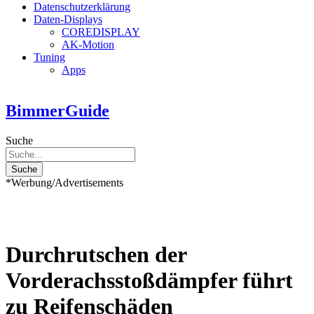
Datenschutzerklärung
Daten-Displays
COREDISPLAY
AK-Motion
Tuning
Apps
BimmerGuide
Suche
Suche
*Werbung/Advertisements
Durchrutschen der
Vorderachsstoßdämpfer führt
zu Reifenschäden