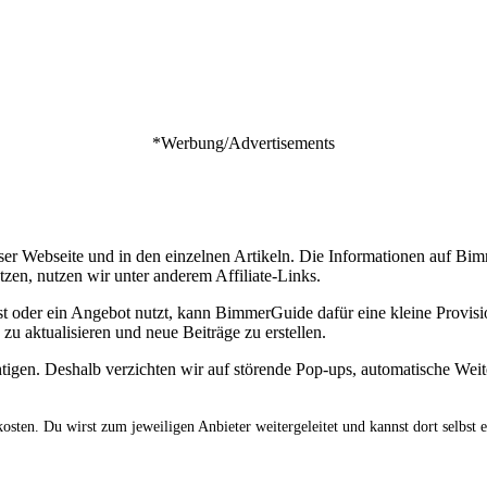
*Werbung/Advertisements
ieser Webseite und in den einzelnen Artikeln. Die Informationen auf B
tzen, nutzen wir unter anderem Affiliate-Links.
oder ein Angebot nutzt, kann BimmerGuide dafür eine kleine Provision
zu aktualisieren und neue Beiträge zu erstellen.
htigen. Deshalb verzichten wir auf störende Pop-ups, automatische Wei
osten. Du wirst zum jeweiligen Anbieter weitergeleitet und kannst dort selbst 