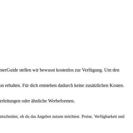
immerGuide stellen wir bewusst kostenlos zur Verfügung. Um den
 erhalten. Für dich entstehen dadurch keine zusätzlichen Kosten.
terleitungen oder ähnliche Werbeformen.
entscheiden, ob du das Angebot nutzen möchtest. Preise, Verfügbarkeit und