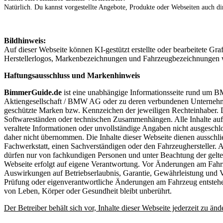
Natürlich. Du kannst vorgestellte Angebote, Produkte oder Webseiten auch d
Bildhinweis:
Auf dieser Webseite können KI-gestützt erstellte oder bearbeitete Gra
Herstellerlogos, Markenbezeichnungen und Fahrzeugbezeichnungen w
Haftungsausschluss und Markenhinweis
BimmerGuide.de
ist eine unabhängige Informationsseite rund um B
Aktiengesellschaft / BMW AG oder zu deren verbundenen Unterneh
geschützte Marken bzw. Kennzeichen der jeweiligen Rechteinhaber. D
Softwareständen oder technischen Zusammenhängen. Alle Inhalte au
veraltete Informationen oder unvollständige Angaben nicht ausgeschlo
daher nicht übernommen. Die Inhalte dieser Webseite dienen ausschlie
Fachwerkstatt, einen Sachverständigen oder den Fahrzeughersteller. 
dürfen nur von fachkundigen Personen und unter Beachtung der gelt
Webseite erfolgt auf eigene Verantwortung. Vor Änderungen am Fahrz
Auswirkungen auf Betriebserlaubnis, Garantie, Gewährleistung und 
Prüfung oder eigenverantwortliche Änderungen am Fahrzeug entstehen, 
von Leben, Körper oder Gesundheit bleibt unberührt.
Der Betreiber behält sich vor, Inhalte dieser Webseite jederzeit zu änd