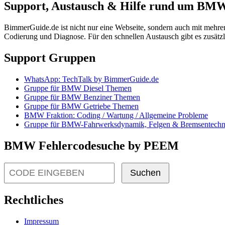
Support, Austausch & Hilfe rund um BM
BimmerGuide.de ist nicht nur eine Webseite, sondern auch mit mehr
Codierung und Diagnose. Für den schnellen Austausch gibt es zusä
Support Gruppen
WhatsApp: TechTalk by BimmerGuide.de
Gruppe für BMW Diesel Themen
Gruppe für BMW Benziner Themen
Gruppe für BMW Getriebe Themen
BMW Fraktion: Coding / Wartung / Allgemeine Probleme
Gruppe für BMW-Fahrwerksdynamik, Felgen & Bremsentechn
BMW Fehlercodesuche by PEEM
Suchen
Rechtliches
Impressum