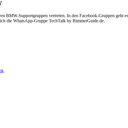
W
eren BMW-Supportgruppen vertreten. In den Facebook-Gruppen geht es
tzlich die WhatsApp-Gruppe TechTalk by BimmerGuide.de.
ik