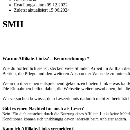
Erstellungsdatum
09.12.2022
Zuletzt aktualisiert
15.06.2024
SMH
Warum Affiliate-Links? – Kennzeichnung: *
Wie du hoffentlich siehst, stecken viele Stunden Arbeit im Aufbau d
Betrieb, die Pflege und den weiteren Ausbau der Webseite zu unterstü
Wenn du über einen entsprechend gekennzeichneten Link etwas kaufst 
Die Einnahmen helfen dabei, die Webseite weiter auszubauen, Inhalte 
Wir versuchen bewusst, dein Leseerlebnis dadurch nicht zu beeinträc
Gibt es einen Nachteil für mich als Leser?
Nein. Für dich entstehen durch die Nutzung eines Affiliate-Links keine Mehrk
Konditionen können sich unabhängig davon jederzeit beim Anbieter ändern.
Kann ich Affiliate-Links vermeiden?