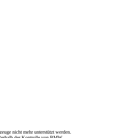
euge nicht mehr unterstützt werden.
ußerhalb der Kontrolle von BMW.