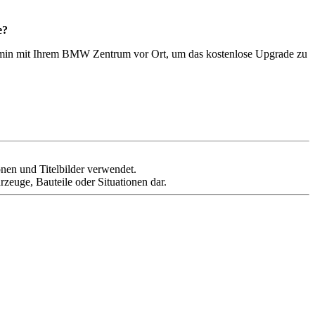
e?
 Termin mit Ihrem BMW Zentrum vor Ort, um das kostenlose Upgrade zu
ionen und Titelbilder verwendet.
rzeuge, Bauteile oder Situationen dar.