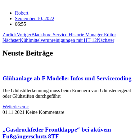
Robert
September 10, 2022
06:55
Zurück
Voriger
Blackbox: Service Historie Manager Editor
Nächster
Kühlmittelverunreinigungen mit HT-12
Nächster
Neuste Beiträge
Glühanlage ab F Modelle: Infos und Servicecoding
Die Glühstifterkennung muss beim Erneuern von Glühsteuergerät
oder Glühstiften durchgeführt
Weiterlesen »
01.11.2021
Keine Kommentare
„Gasdruckfeder Frontklappe“ bei aktivem
Fußgängerschutz 8TF