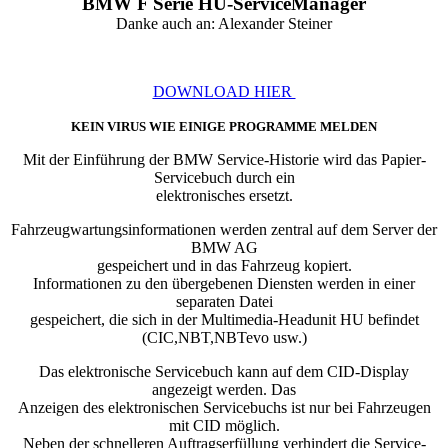
BMW F Serie HU-ServiceManager
Danke auch an: Alexander Steiner
DOWNLOAD HIER
KEIN VIRUS WIE EINIGE PROGRAMME MELDEN
Mit der Einführung der BMW Service-Historie wird das Papier-
Servicebuch durch ein
elektronisches ersetzt.
Fahrzeugwartungsinformationen werden zentral auf dem Server der
BMW AG
gespeichert und in das Fahrzeug kopiert.
Informationen zu den übergebenen Diensten werden in einer
separaten Datei
gespeichert, die sich in der Multimedia-Headunit HU befindet
(CIC,NBT,NBTevo usw.)
Das elektronische Servicebuch kann auf dem CID-Display
angezeigt werden. Das
Anzeigen des elektronischen Servicebuchs ist nur bei Fahrzeugen
mit CID möglich.
Neben der schnelleren Auftragserfüllung verhindert die Service-