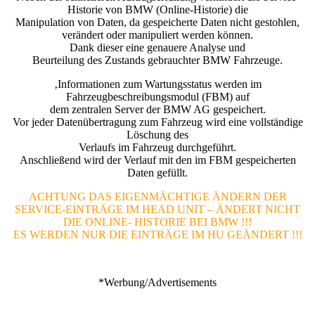
Historie von BMW (Online-Historie) die
Manipulation von Daten, da gespeicherte Daten nicht gestohlen,
verändert oder manipuliert werden können.
Dank dieser eine genauere Analyse und
Beurteilung des Zustands gebrauchter BMW Fahrzeuge.
‚Informationen zum Wartungsstatus werden im
Fahrzeugbeschreibungsmodul (FBM) auf
dem zentralen Server der BMW AG gespeichert.
Vor jeder Datenübertragung zum Fahrzeug wird eine vollständige
Löschung des
Verlaufs im Fahrzeug durchgeführt.
Anschließend wird der Verlauf mit den im FBM gespeicherten
Daten gefüllt.
ACHTUNG DAS EIGENMÄCHTIGE ÄNDERN DER
SERVICE-EINTRÄGE IM HEAD UNIT – ÄNDERT NICHT
DIE ONLINE- HISTORIE BEI BMW !!!
ES WERDEN NUR DIE EINTRÄGE IM HU GEÄNDERT !!!
*Werbung/Advertisements