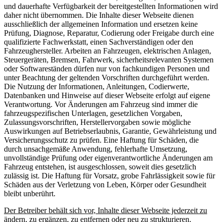
und dauerhafte Verfügbarkeit der bereitgestellten Informationen wird
daher nicht übernommen. Die Inhalte dieser Webseite dienen
ausschließlich der allgemeinen Information und ersetzen keine
Prüfung, Diagnose, Reparatur, Codierung oder Freigabe durch eine
qualifizierte Fachwerkstatt, einen Sachverständigen oder den
Fahrzeughersteller. Arbeiten an Fahrzeugen, elektrischen Anlagen,
Steuergeräten, Bremsen, Fahrwerk, sicherheitsrelevanten Systemen
oder Softwareständen dürfen nur von fachkundigen Personen und
unter Beachtung der geltenden Vorschriften durchgeführt werden.
Die Nutzung der Informationen, Anleitungen, Codierwerte,
Datenbanken und Hinweise auf dieser Webseite erfolgt auf eigene
Verantwortung. Vor Änderungen am Fahrzeug sind immer die
fahrzeugspezifischen Unterlagen, gesetzlichen Vorgaben,
Zulassungsvorschriften, Herstellervorgaben sowie mögliche
Auswirkungen auf Betriebserlaubnis, Garantie, Gewährleistung und
Versicherungsschutz zu prüfen. Eine Haftung für Schäden, die
durch unsachgemäße Anwendung, fehlerhafte Umsetzung,
unvollständige Prüfung oder eigenverantwortliche Änderungen am
Fahrzeug entstehen, ist ausgeschlossen, soweit dies gesetzlich
zulässig ist. Die Haftung für Vorsatz, grobe Fahrlässigkeit sowie für
Schäden aus der Verletzung von Leben, Körper oder Gesundheit
bleibt unberührt.
Der Betreiber behält sich vor, Inhalte dieser Webseite jederzeit zu
ändern, zu ergänzen, zu entfernen oder neu zu strukturieren.