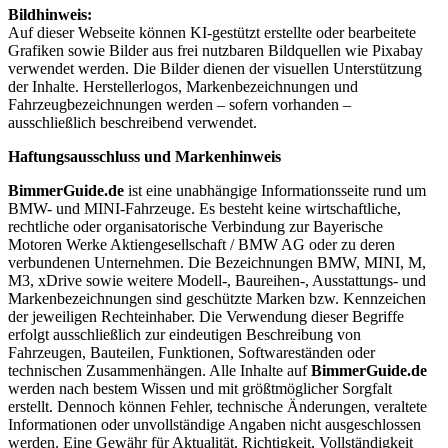
Bildhinweis:
Auf dieser Webseite können KI-gestützt erstellte oder bearbeitete
Grafiken sowie Bilder aus frei nutzbaren Bildquellen wie Pixabay
verwendet werden. Die Bilder dienen der visuellen Unterstützung
der Inhalte. Herstellerlogos, Markenbezeichnungen und
Fahrzeugbezeichnungen werden – sofern vorhanden –
ausschließlich beschreibend verwendet.
Haftungsausschluss und Markenhinweis
BimmerGuide.de
ist eine unabhängige Informationsseite rund um
BMW- und MINI-Fahrzeuge. Es besteht keine wirtschaftliche,
rechtliche oder organisatorische Verbindung zur Bayerische
Motoren Werke Aktiengesellschaft / BMW AG oder zu deren
verbundenen Unternehmen. Die Bezeichnungen BMW, MINI, M,
M3, xDrive sowie weitere Modell-, Baureihen-, Ausstattungs- und
Markenbezeichnungen sind geschützte Marken bzw. Kennzeichen
der jeweiligen Rechteinhaber. Die Verwendung dieser Begriffe
erfolgt ausschließlich zur eindeutigen Beschreibung von
Fahrzeugen, Bauteilen, Funktionen, Softwareständen oder
technischen Zusammenhängen. Alle Inhalte auf
BimmerGuide.de
werden nach bestem Wissen und mit größtmöglicher Sorgfalt
erstellt. Dennoch können Fehler, technische Änderungen, veraltete
Informationen oder unvollständige Angaben nicht ausgeschlossen
werden. Eine Gewähr für Aktualität, Richtigkeit, Vollständigkeit