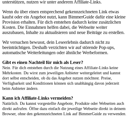
unterstützen, nutzen wir unter anderem Affiliate-Links.
Wenn du über einen entsprechend gekennzeichneten Link etwas
kaufst oder ein Angebot nutzt, kann BimmerGuide dafür eine kleine
Provision erhalten. Für dich entstehen dadurch keine zusätzlichen
Kosten. Die Einnahmen helfen dabei, die Webseite weiter
auszubauen, Inhalte zu aktualisieren und neue Beiträge zu erstellen.
Wir versuchen bewusst, dein Leseerlebnis dadurch nicht zu
beeinträchtigen. Deshalb verzichten wir auf störende Pop-ups,
automatische Weiterleitungen oder ähnliche Werbeformen.
Gibt es einen Nachteil für mich als Leser?
Nein. Für dich entstehen durch die Nutzung eines Affiliate-Links keine
Mehrkosten. Du wirst zum jeweiligen Anbieter weitergeleitet und kannst
dort selbst entscheiden, ob du das Angebot nutzen möchtest. Preise,
Verfügbarkeit und Konditionen können sich unabhängig davon jederzeit
beim Anbieter ändern.
Kann ich Affiliate-Links vermeiden?
Natürlich. Du kannst vorgestellte Angebote, Produkte oder Webseiten auch
direkt aufrufen. Öffne dazu einfach die jeweilige Webseite direkt in deinem
Browser, ohne den gekennzeichneten Link auf BimmerGuide zu verwenden.