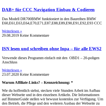
DAB+ für CCC Navigation Einbau & Codieren
Das Modell DR700BMW funktioniert in den Baureihen BMW
E60,E61,E63,E64,E70,E71,E87,E88,E89,E90,E91,E92,E93 CCC
Weiterlesen »
29.08.2019
Keine Kommentare
ISN lesen und schreiben ohne Inpa – für alle EWS2
Verwende dieses Programm einfach mit den OBD1 – 20-poligen
Anschluss
Weiterlesen »
23.07.2020
Keine Kommentare
Warum Affiliate-Links? – Kennzeichnung: *
Wie du hoffentlich siehst, stecken viele Stunden Arbeit im Aufbau
dieser Webseite und in den einzelnen Artikeln. Die Informationen
auf BimmerGuide stellen wir bewusst kostenlos zur Verfügung. Um
den Betrieb, die Pflege und den weiteren Ausbau der Webseite zu