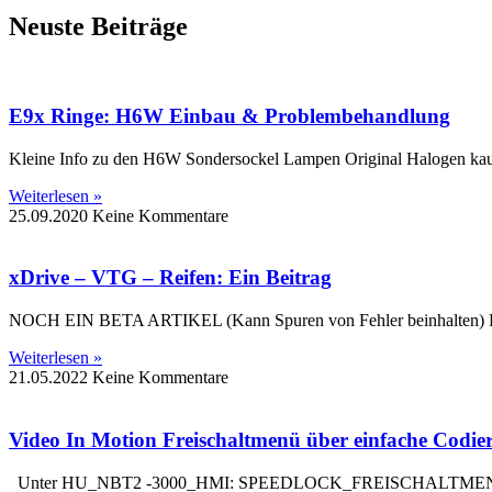
Neuste Beiträge
E9x Ringe: H6W Einbau & Problembehandlung
Kleine Info zu den H6W Sondersockel Lampen Original Halogen 
Weiterlesen »
25.09.2020
Keine Kommentare
xDrive – VTG – Reifen: Ein Beitrag
NOCH EIN BETA ARTIKEL (Kann Spuren von Fehler beinhalten)
Weiterlesen »
21.05.2022
Keine Kommentare
Video In Motion Freischaltmenü über einfache Codie
Unter HU_NBT2 -3000_HMI: SPEEDLOCK_FREISCHALTMENU akt