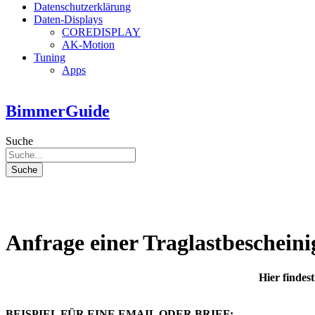
Datenschutzerklärung
Daten-Displays
COREDISPLAY
AK-Motion
Tuning
Apps
BimmerGuide
Suche
Suche
Anfrage einer Traglastbeschein
Hier findes
BEISPIEL FÜR EINE EMAIL ODER BRIEF: