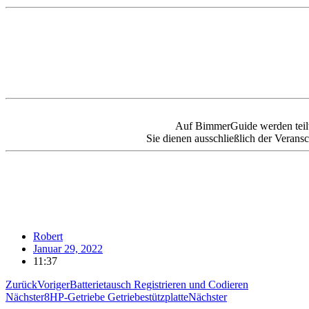
Auf BimmerGuide werden teilweis
Sie dienen ausschließlich der Veransc
Robert
Januar 29, 2022
11:37
Zurück
Voriger
Batterietausch Registrieren und Codieren
Nächster
8HP-Getriebe Getriebestützplatte
Nächster