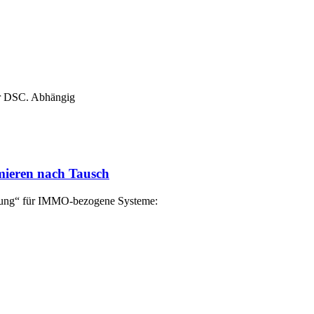
er DSC. Abhängig
mieren nach Tausch
ung“ für IMMO-bezogene Systeme: