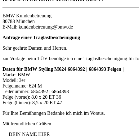
BMW Kundenbetreuung
80788 München
E-Mail: kundenbetreuung@bmw.de
Anfrage einer Traglastbescheinigung
Sehr geehrte Damen und Herren,
zur Vorlage beim TÜV benötige ich eine Traglastbescheinigung für f
Daten für BMW Styling M624 6864392 | 6864393 Felgen |
Marke: BMW
Modell: 3er
Felgenname: 624 M
Teilenummer: 6864392 | 6864393
Felge (vorne): 8,0 x 20 ET 36
Felge (hinten): 8,5 x 20 ET 47
Für Ihre Bemühungen Bedanke ich mich im Voraus.
Mit freundlichen Grüßen
— DEIN NAME HIER —