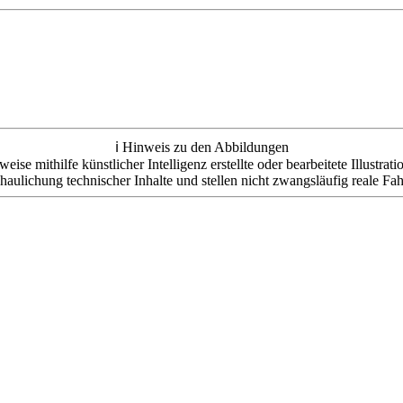
ℹ️ Hinweis zu den Abbildungen
e mithilfe künstlicher Intelligenz erstellte oder bearbeitete Illustrat
haulichung technischer Inhalte und stellen nicht zwangsläufig reale Fah